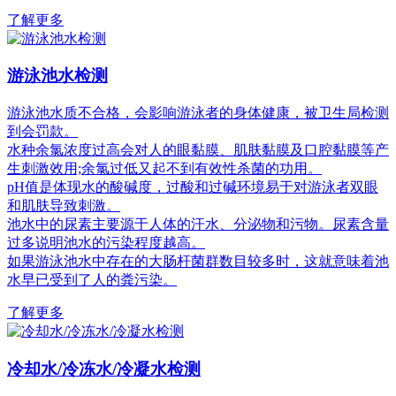
了解更多
游泳池水检测
游泳池水质不合格，会影响游泳者的身体健康，被卫生局检测
到会罚款。
水种余氯浓度过高会对人的眼黏膜、肌肤黏膜及口腔黏膜等产
生刺激效用;余氯过低又起不到有效性杀菌的功用。
pH值是体现水的酸碱度，过酸和过碱环境易于对游泳者双眼
和肌肤导致刺激。
池水中的尿素主要源于人体的汗水、分泌物和污物。尿素含量
过多说明池水的污染程度越高。
如果游泳池水中存在的大肠杆菌群数目较多时，这就意味着池
水早已受到了人的粪污染。
了解更多
冷却水/冷冻水/冷凝水检测