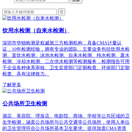

饮用水检测（自来水检测）
深圳市华锦检测是权威第三方检测机构，具备CMA计量认
证，10年检测经验，拥有专业的团队，主要业务包括饮用水检
测、直饮水检测、泳池水检测、自来水检测、纯水检测、废水
检测、冷却水检测、二次供水检测等检测服务，检测报告可用
于企业各种体系审核、卫生监督部门定期检查、环保部门定期
检查、具有法律效力。
了解更多
公共场所卫生检测
酒店、美容院、理发店、电影院、商场、学校等公共区域的卫
生学检测，涵盖公共场所与公共交通等公共场所，使用人单位
的卫生管理符合公共场所基本卫生要求。提供加盖CMA资质