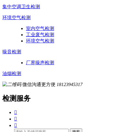
集中空调卫生检测
环境空气检测
室内空气检测
工业废气检测
环境空气检测
噪音检测
厂界噪声检测
油烟检测
微信沟通更方便
18123945317
检测服务



搜索