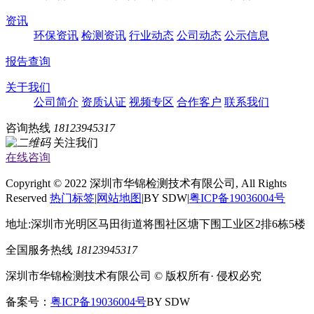
资讯
环保资讯
检测资讯
行业动态
公司动态
公示信息
报告查询
关于我们
公司简介
资质认证
视频专区
合作客户
联系我们
咨询热线
18123945317
关注我们
在线咨询
Copyright © 2022 深圳市华锦检测技术有限公司, All Rights
Reserved
热门标签
|
网站地图
|BY SDW|
粤ICP备19036004号
地址:深圳市光明区马田街道将围社区塘下围工业区2排6栋5楼
全国服务热线
18123945317
深圳市华锦检测技术有限公司 © 版权所有· 侵权必究
备案号：
粤ICP备19036004号
BY SDW