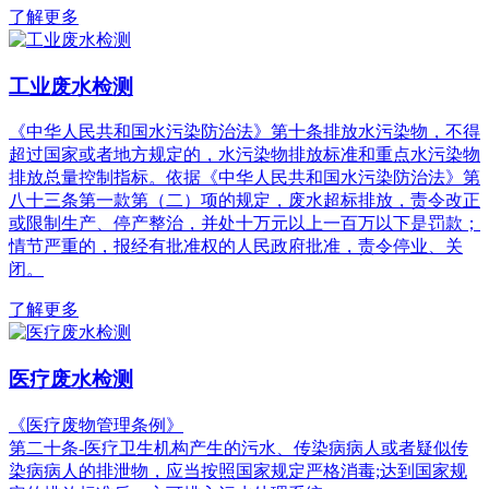
了解更多
工业废水检测
《中华人民共和国水污染防治法》第十条排放水污染物，不得
超过国家或者地方规定的，水污染物排放标准和重点水污染物
排放总量控制指标。依据《中华人民共和国水污染防治法》第
八十三条第一款第（二）项的规定，废水超标排放，责令改正
或限制生产、停产整治，并处十万元以上一百万以下是罚款；
情节严重的，报经有批准权的人民政府批准，责令停业、关
闭。
了解更多
医疗废水检测
《医疗废物管理条例》
第二十条-医疗卫生机构产生的污水、传染病病人或者疑似传
染病病人的排泄物，应当按照国家规定严格消毒;达到国家规