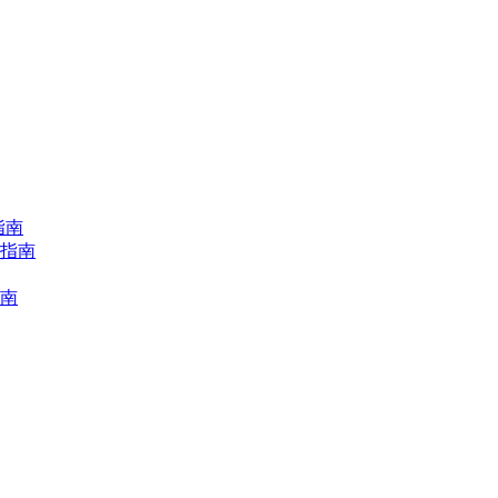
指南
择指南
指南