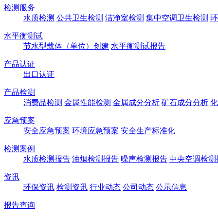
检测服务
水质检测
公共卫生检测
洁净室检测
集中空调卫生检测
环
水平衡测试
节水型载体（单位）创建
水平衡测试报告
产品认证
出口认证
产品检测
消费品检测
金属性能检测
金属成分分析
矿石成分分析
化
应急预案
安全应急预案
环境应急预案
安全生产标准化
检测案例
水质检测报告
油烟检测报告
噪声检测报告
中央空调检测
资讯
环保资讯
检测资讯
行业动态
公司动态
公示信息
报告查询