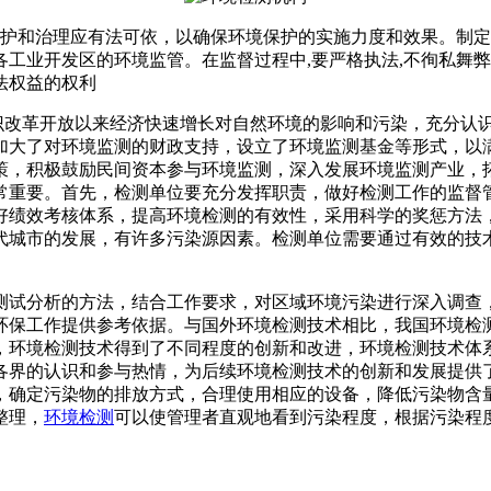
和治理应有法可依，以确保环境保护的实施力度和效果。制定
工业开发区的环境监管。在监督过程中,要严格执法,不徇私舞弊
法权益的权利
改革开放以来经济快速增长对自然环境的影响和污染，充分认
加大了对环境监测的财政支持，设立了环境监测基金等形式，以
策，积极鼓励民间资本参与环境监测，深入发展环境监测产业，
常重要。首先，检测单位要充分发挥职责，做好检测工作的监督
好绩效考核体系，提高环境检测的有效性，采用科学的奖惩方法
代城市的发展，有许多污染源因素。检测单位需要通过有效的技
试分析的方法，结合工作要求，对区域环境污染进行深入调查，
环保工作提供参考依据。与国外环境检测技术相比，我国环境检
，环境检测技术得到了不同程度的创新和改进，环境检测技术体
各界的认识和参与热情，为后续环境检测技术的创新和发展提供
，确定污染物的排放方式，合理使用相应的设备，降低污染物含
整理，
环境检测
可以使管理者直观地看到污染程度，根据污染程