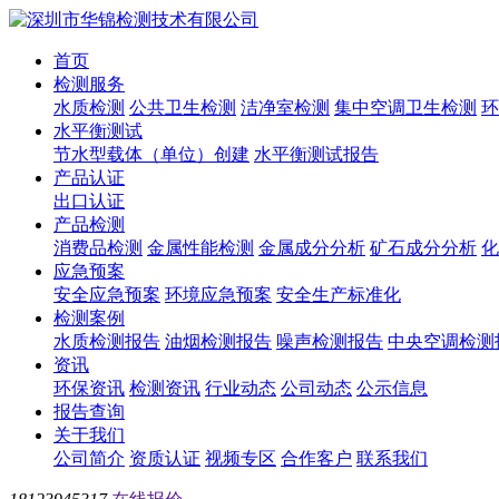
首页
检测服务
水质检测
公共卫生检测
洁净室检测
集中空调卫生检测
环
水平衡测试
节水型载体（单位）创建
水平衡测试报告
产品认证
出口认证
产品检测
消费品检测
金属性能检测
金属成分分析
矿石成分分析
化
应急预案
安全应急预案
环境应急预案
安全生产标准化
检测案例
水质检测报告
油烟检测报告
噪声检测报告
中央空调检测
资讯
环保资讯
检测资讯
行业动态
公司动态
公示信息
报告查询
关于我们
公司简介
资质认证
视频专区
合作客户
联系我们