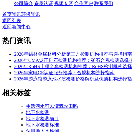
公司简介
资质认证
视频专区
合作客户
联系我们
首页
资讯
环保资讯
返回列表
返回新闻中心
热门资讯
2026年铝材金属材料分析第三方检测机构推荐与选择指南
2026年CMA认证矿石检测机构推荐：矿石合规检测选择
2026年RoHS十项全套检测机构推荐：RoHS检测机构选
2026年家电CE认证服务推荐：合规机构选择指南
2026年游泳馆游泳池水质检测价格解析及优质机构选择
相关标签
生活污水可以灌溉农田吗
地下水检测
地下水检测项目
地下水检测标准
深圳地下水检测