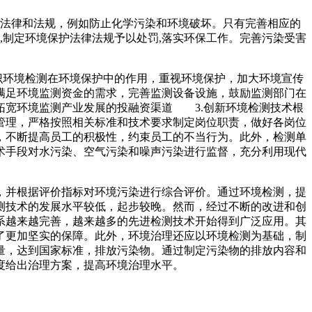
法律和法规，例如防止化学污染和环境破坏。只有完善相应的
,制定环境保护法律法规予以处罚,落实环保工作。完善污染受害
识环境检测在环境保护中的作用，重视环境保护，加大环境宣传
满足环境监测资金的需求，完善监测设备设施，鼓励监测部门在
拓宽环境监测产业发展的投融资渠道 3.创新环境检测技术根
管理，严格按照相关标准和技术要求制定岗位职责，做好各岗位
，不断提高员工的积极性，约束员工的不当行为。此外，检测单
术手段对水污染、空气污染和噪声污染进行监督，充分利用现代
并根据评价指标对环境污染进行综合评价。通过环境检测，提
测技术的发展水平较低，起步较晚。然而，经过不断的改进和创
系越来越完善，越来越多的先进检测技术开始得到广泛应用。其
了更加坚实的保障。此外，环境治理还应以环境检测为基础，制
量，达到国家标准，排放污染物。通过制定污染物的排放内容和
度给出治理方案，提高环境治理水平。