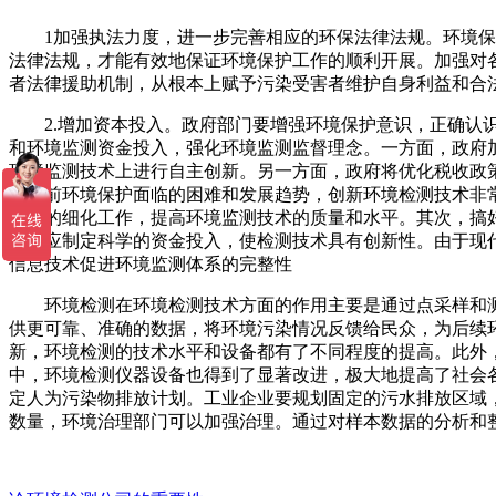
1加强执法力度，进一步完善相应的环保法律法规。环境保护
法律法规，才能有效地保证环境保护工作的顺利开展。加强对各
者法律援助机制，从根本上赋予污染受害者维护自身利益和合
2.增加资本投入。政府部门要增强环境保护意识，正确认识
和环境监测资金投入，强化环境监测监督理念。一方面，政府
环境监测技术上进行自主创新。另一方面，政府将优化税收政
据当前环境保护面临的困难和发展趋势，创新环境检测技术非
人员的细化工作，提高环境监测技术的质量和水平。其次，搞
位还应制定科学的资金投入，使检测技术具有创新性。由于现
信息技术促进环境监测体系的完整性
环境检测在环境检测技术方面的作用主要是通过点采样和测
供更可靠、准确的数据，将环境污染情况反馈给民众，为后续
新，环境检测的技术水平和设备都有了不同程度的提高。此外
中，环境检测仪器设备也得到了显著改进，极大地提高了社会
定人为污染物排放计划。工业企业要规划固定的污水排放区域
数量，环境治理部门可以加强治理。通过对样本数据的分析和