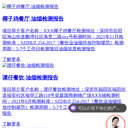
椰子鸡餐厅-油烟检测报告
项目简介客户名称：XXX椰子鸡餐厅检测地址：深圳市盐田
区海山街道鹏湾社区海景二路xxx号检测时间：2021年11月检
测标准：SZDB/Z 254-2017《餐饮业油烟排放控制规范》检测
周期：5-7个工作日检测项目油烟浓度检测报告
了解更多
谭仔餐饮-油烟检测报告
项目简介客户名称：谭仔餐饮检测地址：深圳市福田区福田街
道福安社区福华三路118号皇庭国商购物广场XXX铺检测时
间：2021年6月检测标准：SZDB/Z 254-2017《餐饮业油烟排
放控制规范》检测周期：5-7个工作日检测项目油烟浓度检测
可以介绍下你们的产品么
报告
了解更多