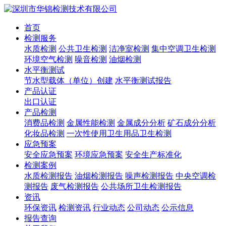
首页
检测服务
水质检测
公共卫生检测
洁净室检测
集中空调卫生检测
环境空气检测
噪音检测
油烟检测
水平衡测试
节水型载体（单位）创建
水平衡测试报告
产品认证
出口认证
产品检测
消费品检测
金属性能检测
金属成分分析
矿石成分分析
化妆品检测
一次性使用卫生用品卫生检测
应急预案
安全应急预案
环境应急预案
安全生产标准化
检测案例
水质检测报告
油烟检测报告
噪声检测报告
中央空调检
测报告
废气检测报告
公共场所卫生检测报告
资讯
环保资讯
检测资讯
行业动态
公司动态
公示信息
报告查询