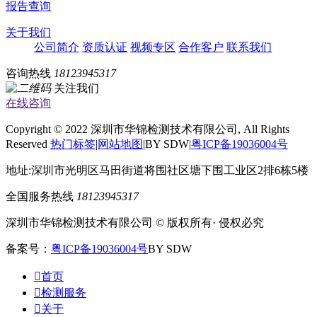
报告查询
关于我们
公司简介
资质认证
视频专区
合作客户
联系我们
咨询热线
18123945317
关注我们
在线咨询
Copyright © 2022 深圳市华锦检测技术有限公司, All Rights
Reserved
热门标签
|
网站地图
|BY SDW|
粤ICP备19036004号
地址:深圳市光明区马田街道将围社区塘下围工业区2排6栋5楼
全国服务热线
18123945317
深圳市华锦检测技术有限公司 © 版权所有· 侵权必究
备案号：
粤ICP备19036004号
BY SDW

首页

检测服务

关于