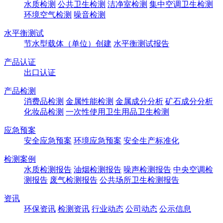
水质检测
公共卫生检测
洁净室检测
集中空调卫生检测
环境空气检测
噪音检测
水平衡测试
节水型载体（单位）创建
水平衡测试报告
产品认证
出口认证
产品检测
消费品检测
金属性能检测
金属成分分析
矿石成分分析
化妆品检测
一次性使用卫生用品卫生检测
应急预案
安全应急预案
环境应急预案
安全生产标准化
检测案例
水质检测报告
油烟检测报告
噪声检测报告
中央空调检
测报告
废气检测报告
公共场所卫生检测报告
资讯
环保资讯
检测资讯
行业动态
公司动态
公示信息