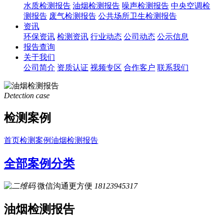
水质检测报告
油烟检测报告
噪声检测报告
中央空调检
测报告
废气检测报告
公共场所卫生检测报告
资讯
环保资讯
检测资讯
行业动态
公司动态
公示信息
报告查询
关于我们
公司简介
资质认证
视频专区
合作客户
联系我们
Detection case
检测案例
首页
检测案例
油烟检测报告
全部案例分类
微信沟通更方便
18123945317
油烟检测报告