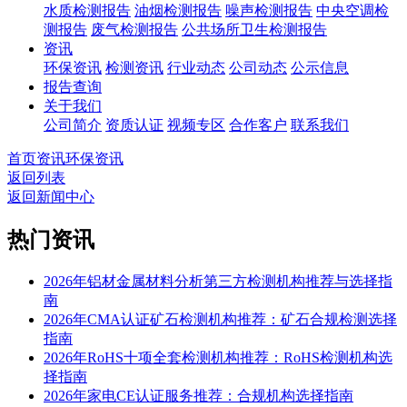
水质检测报告
油烟检测报告
噪声检测报告
中央空调检
测报告
废气检测报告
公共场所卫生检测报告
资讯
环保资讯
检测资讯
行业动态
公司动态
公示信息
报告查询
关于我们
公司简介
资质认证
视频专区
合作客户
联系我们
首页
资讯
环保资讯
返回列表
返回新闻中心
热门资讯
2026年铝材金属材料分析第三方检测机构推荐与选择指
南
2026年CMA认证矿石检测机构推荐：矿石合规检测选择
指南
2026年RoHS十项全套检测机构推荐：RoHS检测机构选
择指南
2026年家电CE认证服务推荐：合规机构选择指南