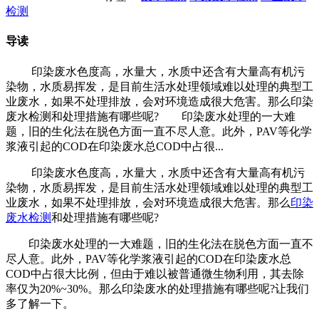
检测
导读
印染废水色度高，水量大，水质中还含有大量高有机污
染物，水质易挥发，是目前生活水处理领域难以处理的典型工
业废水，如果不处理排放，会对环境造成很大危害。那么印染
废水检测和处理措施有哪些呢? 印染废水处理的一大难
题，旧的生化法在脱色方面一直不尽人意。此外，PAV等化学
浆液引起的COD在印染废水总COD中占很...
印染废水色度高，水量大，水质中还含有大量高有机污
染物，水质易挥发，是目前生活水处理领域难以处理的典型工
业废水，如果不处理排放，会对环境造成很大危害。那么
印染
废水检测
和处理措施有哪些呢?
印染废水处理的一大难题，旧的生化法在脱色方面一直不
尽人意。此外，PAV等化学浆液引起的COD在印染废水总
COD中占很大比例，但由于难以被普通微生物利用，其去除
率仅为20%~30%。那么印染废水的处理措施有哪些呢?让我们
多了解一下。