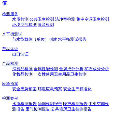
值
检测服务
水质检测
公共卫生检测
洁净室检测
集中空调卫生检测
环境空气检测
噪音检测
水平衡测试
节水型载体（单位）创建
水平衡测试报告
产品认证
出口认证
产品检测
消费品检测
金属性能检测
金属成分分析
矿石成分分析
化妆品检测
一次性使用卫生用品卫生检测
应急预案
安全应急预案
环境应急预案
安全生产标准化
检测案例
水质检测报告
油烟检测报告
噪声检测报告
中央空调检
测报告
废气检测报告
公共场所卫生检测报告