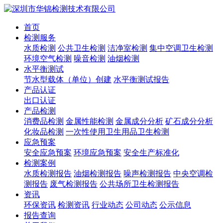
首页
检测服务
水质检测
公共卫生检测
洁净室检测
集中空调卫生检测
环境空气检测
噪音检测
油烟检测
水平衡测试
节水型载体（单位）创建
水平衡测试报告
产品认证
出口认证
产品检测
消费品检测
金属性能检测
金属成分分析
矿石成分分析
化妆品检测
一次性使用卫生用品卫生检测
应急预案
安全应急预案
环境应急预案
安全生产标准化
检测案例
水质检测报告
油烟检测报告
噪声检测报告
中央空调检
测报告
废气检测报告
公共场所卫生检测报告
资讯
环保资讯
检测资讯
行业动态
公司动态
公示信息
报告查询