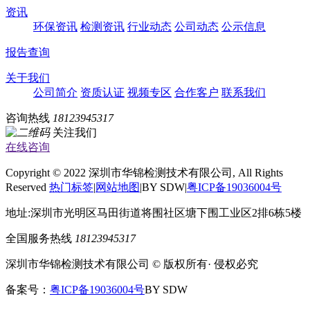
资讯
环保资讯
检测资讯
行业动态
公司动态
公示信息
报告查询
关于我们
公司简介
资质认证
视频专区
合作客户
联系我们
咨询热线
18123945317
关注我们
在线咨询
Copyright © 2022 深圳市华锦检测技术有限公司, All Rights
Reserved
热门标签
|
网站地图
|BY SDW|
粤ICP备19036004号
地址:深圳市光明区马田街道将围社区塘下围工业区2排6栋5楼
全国服务热线
18123945317
深圳市华锦检测技术有限公司 © 版权所有· 侵权必究
备案号：
粤ICP备19036004号
BY SDW