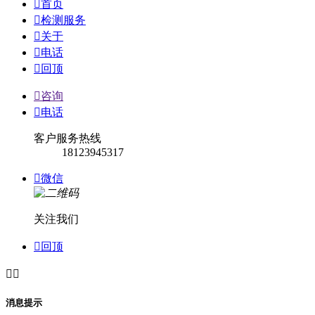

首页

检测服务

关于

电话

回顶

咨询

电话
客户服务热线
18123945317

微信
关注我们

回顶


消息提示