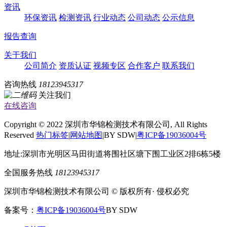
资讯
环保资讯
检测资讯
行业动态
公司动态
公示信息
报告查询
关于我们
公司简介
资质认证
视频专区
合作客户
联系我们
咨询热线
18123945317
关注我们
在线咨询
Copyright © 2022 深圳市华锦检测技术有限公司, All Rights
Reserved
热门标签
|
网站地图
|BY SDW|
粤ICP备19036004号
地址:深圳市光明区马田街道将围社区塘下围工业区2排6栋5楼
全国服务热线
18123945317
深圳市华锦检测技术有限公司 © 版权所有· 侵权必究
备案号：
粤ICP备19036004号
BY SDW