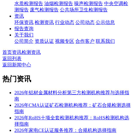
水质检测报告
油烟检测报告
噪声检测报告
中央空调检
测报告
废气检测报告
公共场所卫生检测报告
资讯
环保资讯
检测资讯
行业动态
公司动态
公示信息
报告查询
关于我们
公司简介
资质认证
视频专区
合作客户
联系我们
首页
资讯
检测资讯
返回列表
返回新闻中心
热门资讯
2026年铝材金属材料分析第三方检测机构推荐与选择指
南
2026年CMA认证矿石检测机构推荐：矿石合规检测选择
指南
2026年RoHS十项全套检测机构推荐：RoHS检测机构选
择指南
2026年家电CE认证服务推荐：合规机构选择指南