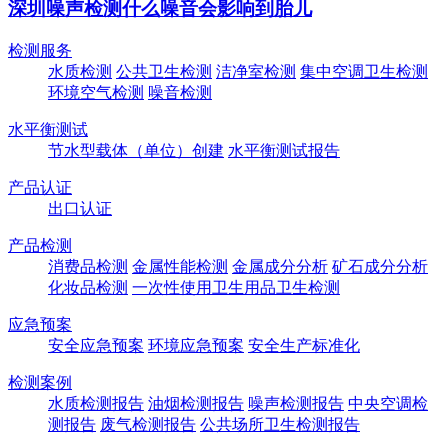
深圳噪声检测什么噪音会影响到胎儿
检测服务
水质检测
公共卫生检测
洁净室检测
集中空调卫生检测
环境空气检测
噪音检测
水平衡测试
节水型载体（单位）创建
水平衡测试报告
产品认证
出口认证
产品检测
消费品检测
金属性能检测
金属成分分析
矿石成分分析
化妆品检测
一次性使用卫生用品卫生检测
应急预案
安全应急预案
环境应急预案
安全生产标准化
检测案例
水质检测报告
油烟检测报告
噪声检测报告
中央空调检
测报告
废气检测报告
公共场所卫生检测报告