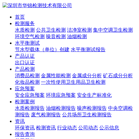
首页
检测服务
水质检测
公共卫生检测
洁净室检测
集中空调卫生检测
环境空气检测
噪音检测
油烟检测
水平衡测试
节水型载体（单位）创建
水平衡测试报告
产品认证
出口认证
产品检测
消费品检测
金属性能检测
金属成分分析
矿石成分分析
化妆品检测
一次性使用卫生用品卫生检测
应急预案
安全应急预案
环境应急预案
安全生产标准化
检测案例
水质检测报告
油烟检测报告
噪声检测报告
中央空调检
测报告
废气检测报告
公共场所卫生检测报告
资讯
环保资讯
检测资讯
行业动态
公司动态
公示信息
报告查询