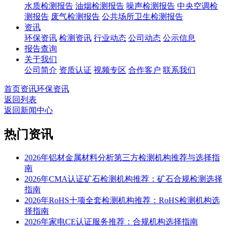
水质检测报告
油烟检测报告
噪声检测报告
中央空调检
测报告
废气检测报告
公共场所卫生检测报告
资讯
环保资讯
检测资讯
行业动态
公司动态
公示信息
报告查询
关于我们
公司简介
资质认证
视频专区
合作客户
联系我们
首页
资讯
环保资讯
返回列表
返回新闻中心
热门资讯
2026年铝材金属材料分析第三方检测机构推荐与选择指
南
2026年CMA认证矿石检测机构推荐：矿石合规检测选择
指南
2026年RoHS十项全套检测机构推荐：RoHS检测机构选
择指南
2026年家电CE认证服务推荐：合规机构选择指南