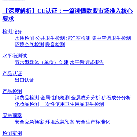
【深度解析】CE认证：一篇读懂欧盟市场准入核心
要求
检测服务
水质检测
公共卫生检测
洁净室检测
集中空调卫生检测
环境空气检测
噪音检测
水平衡测试
节水型载体（单位）创建
水平衡测试报告
产品认证
出口认证
产品检测
消费品检测
金属性能检测
金属成分分析
矿石成分分析
化妆品检测
一次性使用卫生用品卫生检测
应急预案
安全应急预案
环境应急预案
安全生产标准化
检测案例