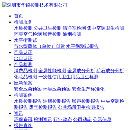
首页
检测服务
水质检测
公共卫生检测
洁净室检测
集中空调卫生检测
环境空气检测
噪音检测
油烟检测
水平衡测试
节水型载体（单位）创建
水平衡测试报告
产品认证
出口认证
产品检测
消费品检测
金属性能检测
金属成分分析
矿石成分分析
化妆品检测
一次性使用卫生用品卫生检测
应急预案
安全应急预案
环境应急预案
安全生产标准化
检测案例
水质检测报告
油烟检测报告
噪声检测报告
中央空调检
测报告
废气检测报告
公共场所卫生检测报告
资讯
环保资讯
检测资讯
行业动态
公司动态
公示信息
报告查询