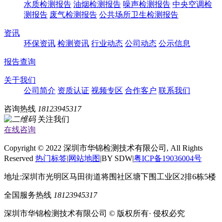
水质检测报告
油烟检测报告
噪声检测报告
中央空调检
测报告
废气检测报告
公共场所卫生检测报告
资讯
环保资讯
检测资讯
行业动态
公司动态
公示信息
报告查询
关于我们
公司简介
资质认证
视频专区
合作客户
联系我们
咨询热线
18123945317
关注我们
在线咨询
Copyright © 2022 深圳市华锦检测技术有限公司, All Rights
Reserved
热门标签
|
网站地图
|BY SDW|
粤ICP备19036004号
地址:深圳市光明区马田街道将围社区塘下围工业区2排6栋5楼
全国服务热线
18123945317
深圳市华锦检测技术有限公司 © 版权所有· 侵权必究