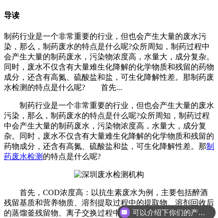
导读
制药行业是一个非常重要的行业，但也会产生大量的废水污
染，那么，制药废水的特点是什么呢?众所周知，制药过程中
会产生大量的制药废水，污染物浓度高，水量大，成分复杂。
同时，废水不仅含有大量难生化降解的化学物质和残留的药物
成分，还含有高氮、硫酸盐和盐，可生化降解性差。那制药废
水检测的特点是什么呢? 首先...
制药行业是一个非常重要的行业，但也会产生大量的废水
污染，那么，制药废水的特点是什么呢?众所周知，制药过程
中会产生大量的制药废水，污染物浓度高，水量大，成分复
杂。同时，废水不仅含有大量难生化降解的化学物质和残留的
药物成分，还含有高氮、硫酸盐和盐，可生化降解性差。那
制
药废水检测
的特点是什么呢?
首先，COD浓度高：以抗生素废水为例，主要包括醉酒
残留基质和营养物质、溶剂提取过程中的提取物、溶剂回收后
可以介绍下你们的产品么
的蒸馏釜残留物、离子交换过程中排放的吸附废物、水中不溶