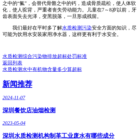
之中的“氟”，会替代骨骼之中的钙，造成骨质疏松，使人体软
化，使人驼背，严重者丧失劳动能力。儿童在7～8岁以前，牙
齿表面失去光泽，变黑脱落，一旦形成残留。
我们最好在平时多了解
水质检测污染
安全方面的知识，尽
可能为饮用水安装家用净水器，这样更有利于水安全。
水质检测综合污染物排放超标处罚标准
返回列表
水质检测水中有机物含量多少算超标
新闻推荐
2024-11-07
深圳餐饮店油烟检测
2023-05-04
深圳水质检测机构制革工业废水有哪些成分