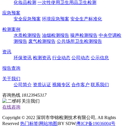
化妆品检测
一次性使用卫生用品卫生检测
应急预案
安全应急预案
环境应急预案
安全生产标准化
检测案例
水质检测报告
油烟检测报告
噪声检测报告
中央空调检
测报告
废气检测报告
公共场所卫生检测报告
资讯
环保资讯
检测资讯
行业动态
公司动态
公示信息
报告查询
关于我们
公司简介
资质认证
视频专区
合作客户
联系我们
咨询热线
18123945317
关注我们
在线咨询
Copyright © 2022 深圳市华锦检测技术有限公司, All Rights
Reserved
热门标签
|
网站地图
|BY SDW|
粤ICP备19036004号