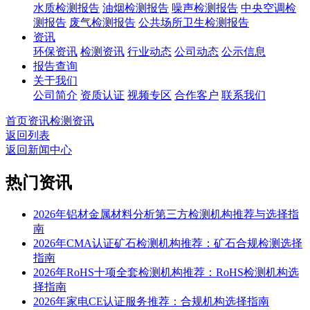
水质检测报告
油烟检测报告
噪声检测报告
中央空调检
测报告
废气检测报告
公共场所卫生检测报告
资讯
环保资讯
检测资讯
行业动态
公司动态
公示信息
报告查询
关于我们
公司简介
资质认证
视频专区
合作客户
联系我们
首页
资讯
检测资讯
返回列表
返回新闻中心
热门资讯
2026年铝材金属材料分析第三方检测机构推荐与选择指
南
2026年CMA认证矿石检测机构推荐：矿石合规检测选择
指南
2026年RoHS十项全套检测机构推荐：RoHS检测机构选
择指南
2026年家电CE认证服务推荐：合规机构选择指南