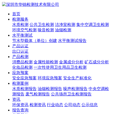
首页
检测服务
水质检测
公共卫生检测
洁净室检测
集中空调卫生检测
环境空气检测
噪音检测
油烟检测
水平衡测试
节水型载体（单位）创建
水平衡测试报告
产品认证
出口认证
产品检测
消费品检测
金属性能检测
金属成分分析
矿石成分分析
化妆品检测
一次性使用卫生用品卫生检测
应急预案
安全应急预案
环境应急预案
安全生产标准化
检测案例
水质检测报告
油烟检测报告
噪声检测报告
中央空调检
测报告
废气检测报告
公共场所卫生检测报告
资讯
环保资讯
检测资讯
行业动态
公司动态
公示信息
报告查询