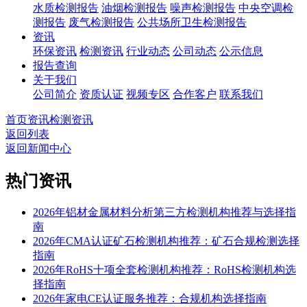
水质检测报告
油烟检测报告
噪声检测报告
中央空调检
测报告
废气检测报告
公共场所卫生检测报告
资讯
环保资讯
检测资讯
行业动态
公司动态
公示信息
报告查询
关于我们
公司简介
资质认证
视频专区
合作客户
联系我们
首页
资讯
检测资讯
返回列表
返回新闻中心
热门资讯
2026年铝材金属材料分析第三方检测机构推荐与选择指
南
2026年CMA认证矿石检测机构推荐：矿石合规检测选择
指南
2026年RoHS十项全套检测机构推荐：RoHS检测机构选
择指南
2026年家电CE认证服务推荐：合规机构选择指南