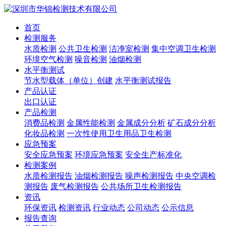
首页
检测服务
水质检测
公共卫生检测
洁净室检测
集中空调卫生检测
环境空气检测
噪音检测
油烟检测
水平衡测试
节水型载体（单位）创建
水平衡测试报告
产品认证
出口认证
产品检测
消费品检测
金属性能检测
金属成分分析
矿石成分分析
化妆品检测
一次性使用卫生用品卫生检测
应急预案
安全应急预案
环境应急预案
安全生产标准化
检测案例
水质检测报告
油烟检测报告
噪声检测报告
中央空调检
测报告
废气检测报告
公共场所卫生检测报告
资讯
环保资讯
检测资讯
行业动态
公司动态
公示信息
报告查询