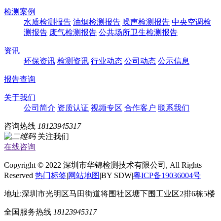
检测案例
水质检测报告
油烟检测报告
噪声检测报告
中央空调检
测报告
废气检测报告
公共场所卫生检测报告
资讯
环保资讯
检测资讯
行业动态
公司动态
公示信息
报告查询
关于我们
公司简介
资质认证
视频专区
合作客户
联系我们
咨询热线
18123945317
关注我们
在线咨询
Copyright © 2022 深圳市华锦检测技术有限公司, All Rights
Reserved
热门标签
|
网站地图
|BY SDW|
粤ICP备19036004号
地址:深圳市光明区马田街道将围社区塘下围工业区2排6栋5楼
全国服务热线
18123945317