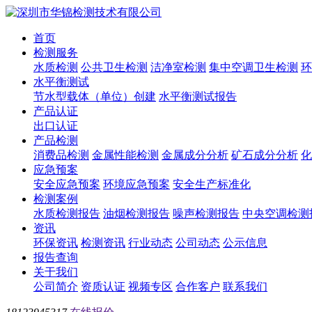
首页
检测服务
水质检测
公共卫生检测
洁净室检测
集中空调卫生检测
环
水平衡测试
节水型载体（单位）创建
水平衡测试报告
产品认证
出口认证
产品检测
消费品检测
金属性能检测
金属成分分析
矿石成分分析
化
应急预案
安全应急预案
环境应急预案
安全生产标准化
检测案例
水质检测报告
油烟检测报告
噪声检测报告
中央空调检测
资讯
环保资讯
检测资讯
行业动态
公司动态
公示信息
报告查询
关于我们
公司简介
资质认证
视频专区
合作客户
联系我们