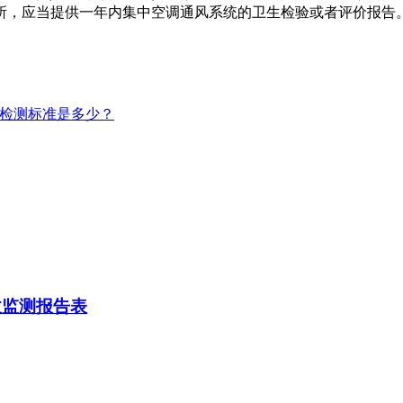
所，应当提供一年内集中空调通风系统的卫生检验或者评价报告
质检测标准是多少？
收监测报告表