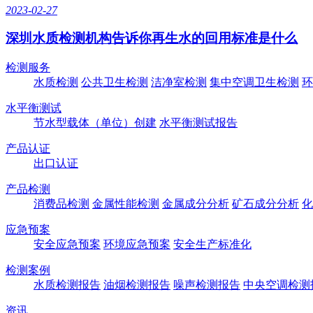
2023-02-27
深圳水质检测机构告诉你再生水的回用标准是什么
检测服务
水质检测
公共卫生检测
洁净室检测
集中空调卫生检测
环
水平衡测试
节水型载体（单位）创建
水平衡测试报告
产品认证
出口认证
产品检测
消费品检测
金属性能检测
金属成分分析
矿石成分分析
化
应急预案
安全应急预案
环境应急预案
安全生产标准化
检测案例
水质检测报告
油烟检测报告
噪声检测报告
中央空调检测
资讯