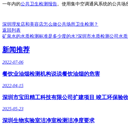
一年内的
公共卫生检测报告
。使用集中空调通风系统的公共场
深圳理发店和美容店怎么做公共场所卫生检测？
返回列表
矿泉水的水质检测标准是多少度的水?深圳市水质检测公司水
新闻推荐
2022-07-06
餐饮业油烟检测机构说说餐饮油烟的危害
2022-04-15
深圳市宝田精工科技有限公司扩建项目 竣工环保验
2025-05-23
深圳生物实验室洁净室检测洁净度要求