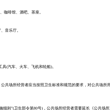
、咖啡馆、酒吧、茶座。
厅、音乐厅。
具(汽车、火车、飞机和轮船)。
，公共场所经营者应当按照卫生标准和规范的要求，对公共场所
细则”(卫生部令第80号)，公共场所经营者需要延长《公共场