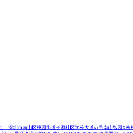
：深圳市南山区桃园街道长源社区学苑大道xx号南山智园X栋检