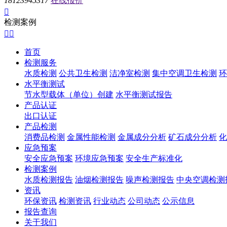
18123945317
在线报价

检测案例


首页
检测服务
水质检测
公共卫生检测
洁净室检测
集中空调卫生检测
环
水平衡测试
节水型载体（单位）创建
水平衡测试报告
产品认证
出口认证
产品检测
消费品检测
金属性能检测
金属成分分析
矿石成分分析
化
应急预案
安全应急预案
环境应急预案
安全生产标准化
检测案例
水质检测报告
油烟检测报告
噪声检测报告
中央空调检测
资讯
环保资讯
检测资讯
行业动态
公司动态
公示信息
报告查询
关于我们