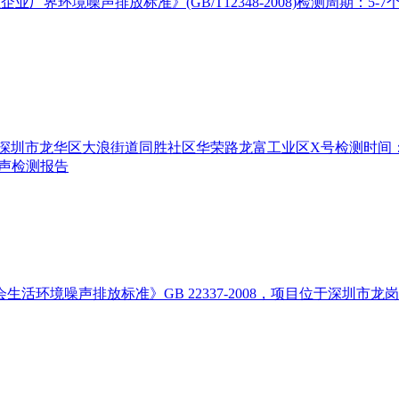
业厂界环境噪声排放标准》(GB/T12348-2008)检测周期
深圳市龙华区大浪街道同胜社区华荣路龙富工业区X号检测时间：
界噪声检测报告
环境噪声排放标准》GB 22337-2008，项目位于深圳市龙