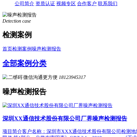
公司简介
资质认证
视频专区
合作客户
联系我们
Detection case
检测案例
首页
检测案例
噪声检测报告
全部案例分类
微信沟通更方便
18123945317
噪声检测报告
深圳XX通信技术股份有限公司厂界噪声检测报告
项目简介客户名称：深圳市XXX通信技术股份有限公司检测地址