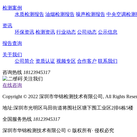
检测案例
水质检测报告
油烟检测报告
噪声检测报告
中央空调检测
资讯
环保资讯
检测资讯
行业动态
公司动态
公示信息
报告查询
关于我们
公司简介
资质认证
视频专区
合作客户
联系我们
咨询热线
18123945317
关注我们
在线咨询
Copyright © 2022 深圳市华锦检测技术有限公司, All Rights Rese
地址:深圳市光明区马田街道将围社区塘下围工业区2排6栋5楼
全国服务热线
18123945317
深圳市华锦检测技术有限公司 © 版权所有· 侵权必究