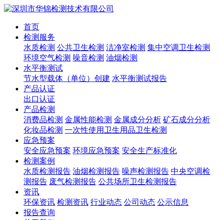
首页
检测服务
水质检测
公共卫生检测
洁净室检测
集中空调卫生检测
环境空气检测
噪音检测
油烟检测
水平衡测试
节水型载体（单位）创建
水平衡测试报告
产品认证
出口认证
产品检测
消费品检测
金属性能检测
金属成分分析
矿石成分分析
化妆品检测
一次性使用卫生用品卫生检测
应急预案
安全应急预案
环境应急预案
安全生产标准化
检测案例
水质检测报告
油烟检测报告
噪声检测报告
中央空调检
测报告
废气检测报告
公共场所卫生检测报告
资讯
环保资讯
检测资讯
行业动态
公司动态
公示信息
报告查询