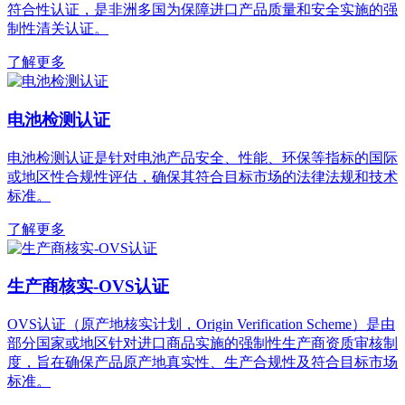
符合性认证，是非洲多国为保障进口产品质量和安全实施的强
制性清关认证。
了解更多
电池检测认证
电池检测认证是针对电池产品安全、性能、环保等指标的国际
或地区性合规性评估，确保其符合目标市场的法律法规和技术
标准。
了解更多
生产商核实-OVS认证
OVS认证（原产地核实计划，Origin Verification Scheme）是由
部分国家或地区针对进口商品实施的强制性生产商资质审核制
度，旨在确保产品原产地真实性、生产合规性及符合目标市场
标准。