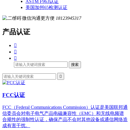
ASTM F963认证
美国加州65检测认证
微信沟通更方便
18123945317
产品认证



搜索

FCC认证
FCC（Federal Communications Commission）认证是美国联邦通
信委员会对电子电气产品电磁兼容性（EMC）和无线电频谱
合规性的强制性认证，确保产品不会对其他设备或通信网络造
成有害干扰。