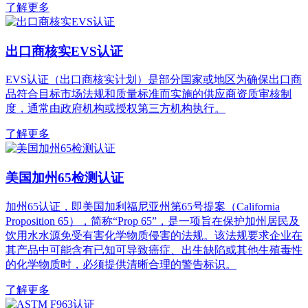
了解更多
出口商核实EVS认证
EVS认证（出口商核实计划）是部分国家或地区为确保出口商
品符合目标市场法规和质量标准而实施的供应商资质审核制
度，通常由政府机构或授权第三方机构执行。
了解更多
美国加州65检测认证
加州65认证，即美国加利福尼亚州第65号提案（California
Proposition 65），简称“Prop 65”，是一项旨在保护加州居民及
饮用水水源免受有害化学物质侵害的法规。该法规要求企业在
其产品中可能含有已知可导致癌症、出生缺陷或其他生殖毒性
的化学物质时，必须提供清晰合理的警告标识。
了解更多