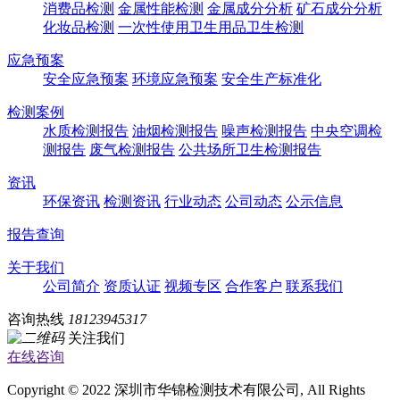
消费品检测
金属性能检测
金属成分分析
矿石成分分析
化妆品检测
一次性使用卫生用品卫生检测
应急预案
安全应急预案
环境应急预案
安全生产标准化
检测案例
水质检测报告
油烟检测报告
噪声检测报告
中央空调检
测报告
废气检测报告
公共场所卫生检测报告
资讯
环保资讯
检测资讯
行业动态
公司动态
公示信息
报告查询
关于我们
公司简介
资质认证
视频专区
合作客户
联系我们
咨询热线
18123945317
关注我们
在线咨询
Copyright © 2022 深圳市华锦检测技术有限公司, All Rights