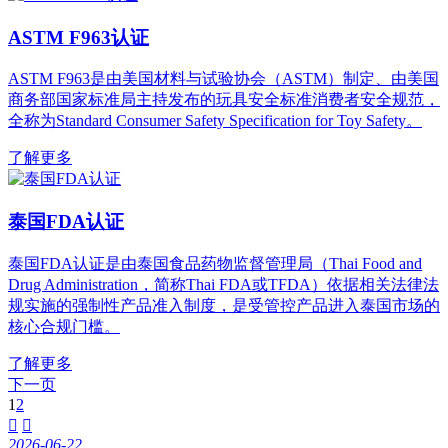
ASTM F963认证
ASTM F963是由美国材料与试验协会（ASTM）制定、由美国
商务部国家标准局主持发布的玩具安全标准消费者安全规范，
全称为Standard Consumer Safety Specification for Toy Safety。
了解更多
泰国FDA认证
泰国FDA认证是由泰国食品药物监督管理局（Thai Food and
Drug Administration，简称Thai FDA或TFDA）依据相关法律法
规实施的强制性产品准入制度，是受管控产品进入泰国市场的
核心合规门槛。
了解更多
下一页
1
2


2026-06-22