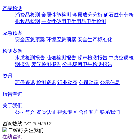
产品检测
消费品检测
金属性能检测
金属成分分析
矿石成分分析
化妆品检测
一次性使用卫生用品卫生检测
应急预案
安全应急预案
环境应急预案
安全生产标准化
检测案例
水质检测报告
油烟检测报告
噪声检测报告
中央空调检
测报告
废气检测报告
公共场所卫生检测报告
资讯
环保资讯
检测资讯
行业动态
公司动态
公示信息
报告查询
关于我们
公司简介
资质认证
视频专区
合作客户
联系我们
咨询热线
18123945317
关注我们
在线咨询