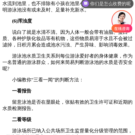
你们是怎么收费的呢
水流到池里，也不排除有小孩在池里小便。尿素如果超标就说
明游泳池没有或未及时、足量补充新水。
(6)浑浊度
说白了就是水清不清。因为人体一般会带有油脂、蛋白
质、各种护肤化妆品等有机物，这些物质易溶于水且不会被过
滤掉，日积月累会造成池水污浊、产生异味、影响消毒效果。
游泳池水质卫生关系到每位游泳爱好者的身体健康，作为
一名普通的游泳群众，如何来简易判断游泳池的水质是否安全
呢?
小编教你“三看一闻”的判断方法：
一看报告
留意泳池是否在显眼处，张贴有效的卫生许可证和近期的
水质检测报告。
二看等级
游泳场所已纳入公共场所卫生监督量化分级管理的范围，