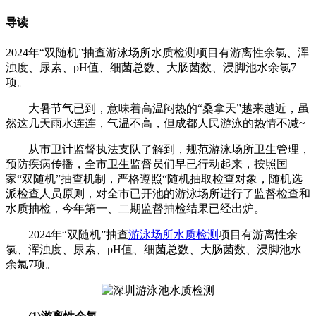
导读
2024年“双随机”抽查游泳场所水质检测项目有游离性余氯、浑
浊度、尿素、pH值、细菌总数、大肠菌数、浸脚池水余氯7
项。
大暑节气已到，意味着高温闷热的“桑拿天”越来越近，虽
然这几天雨水连连，气温不高，但成都人民游泳的热情不减~
从市卫计监督执法支队了解到，规范游泳场所卫生管理，
预防疾病传播，全市卫生监督员们早已行动起来，按照国
家“双随机”抽查机制，严格遵照“随机抽取检查对象，随机选
派检查人员原则，对全市已开池的游泳场所进行了监督检查和
水质抽检，今年第一、二期监督抽检结果已经出炉。
2024年“双随机”抽查
游泳场所水质检测
项目有游离性余
氯、浑浊度、尿素、pH值、细菌总数、大肠菌数、浸脚池水
余氯7项。