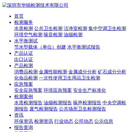
首页
检测服务
水质检测
公共卫生检测
洁净室检测
集中空调卫生检测
环境空气检测
噪音检测
油烟检测
水平衡测试
节水型载体（单位）创建
水平衡测试报告
产品认证
出口认证
产品检测
消费品检测
金属性能检测
金属成分分析
矿石成分分析
化妆品检测
一次性使用卫生用品卫生检测
应急预案
安全应急预案
环境应急预案
安全生产标准化
检测案例
水质检测报告
油烟检测报告
噪声检测报告
中央空调检
测报告
废气检测报告
公共场所卫生检测报告
资讯
环保资讯
检测资讯
行业动态
公司动态
公示信息
报告查询