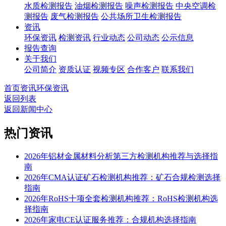
水质检测报告
油烟检测报告
噪声检测报告
中央空调检
测报告
废气检测报告
公共场所卫生检测报告
资讯
环保资讯
检测资讯
行业动态
公司动态
公示信息
报告查询
关于我们
公司简介
资质认证
视频专区
合作客户
联系我们
首页
资讯
环保资讯
返回列表
返回新闻中心
热门资讯
2026年铝材金属材料分析第三方检测机构推荐与选择指
南
2026年CMA认证矿石检测机构推荐：矿石合规检测选择
指南
2026年RoHS十项全套检测机构推荐：RoHS检测机构选
择指南
2026年家电CE认证服务推荐：合规机构选择指南