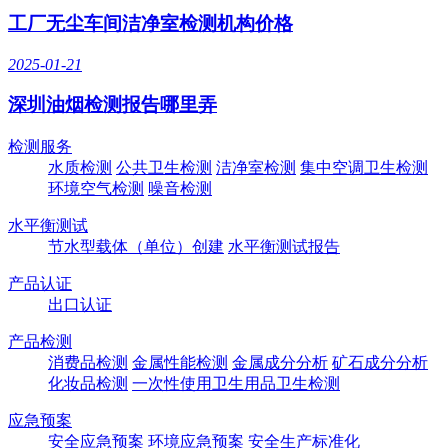
工厂无尘车间洁净室检测机构价格
2025-01-21
深圳油烟检测报告哪里弄
检测服务
水质检测
公共卫生检测
洁净室检测
集中空调卫生检测
环境空气检测
噪音检测
水平衡测试
节水型载体（单位）创建
水平衡测试报告
产品认证
出口认证
产品检测
消费品检测
金属性能检测
金属成分分析
矿石成分分析
化妆品检测
一次性使用卫生用品卫生检测
应急预案
安全应急预案
环境应急预案
安全生产标准化