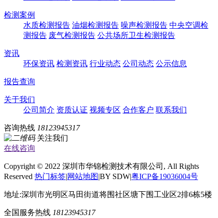
检测案例
水质检测报告
油烟检测报告
噪声检测报告
中央空调检
测报告
废气检测报告
公共场所卫生检测报告
资讯
环保资讯
检测资讯
行业动态
公司动态
公示信息
报告查询
关于我们
公司简介
资质认证
视频专区
合作客户
联系我们
咨询热线
18123945317
关注我们
在线咨询
Copyright © 2022 深圳市华锦检测技术有限公司, All Rights
Reserved
热门标签
|
网站地图
|BY SDW|
粤ICP备19036004号
地址:深圳市光明区马田街道将围社区塘下围工业区2排6栋5楼
全国服务热线
18123945317