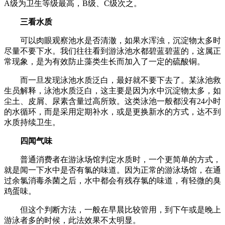
A级为卫生等级最高，B级、C级次之。
三看水质
可以肉眼观察池水是否清澈，如果水浑浊，沉淀物太多时
尽量不要下水。我们往往看到游泳池水都碧蓝碧蓝的，这属正
常现象，是为有效防止藻类生长而加入了一定的硫酸铜。
而一旦发现泳池水质泛白，最好就不要下去了。某泳池救
生员解释，泳池水质泛白，这主要是因为水中沉淀物太多，如
尘土、皮屑、尿素含量过高所致。这类泳池一般都没有24小时
的水循环，而是采用定期补水，或是更换新水的方式，达不到
水质持续卫生。
四闻气味
普通消费者在游泳场馆判定水质时，一个更简单的方式，
就是闻一下水中是否有氯的味道。因为正常的游泳场馆，在通
过余氯消毒杀菌之后，水中都会有残存氯的味道，有轻微的臭
鸡蛋味。
但这个判断方法，一般在早晨比较管用，到下午或是晚上
游泳者多的时候，此法效果不太明显。