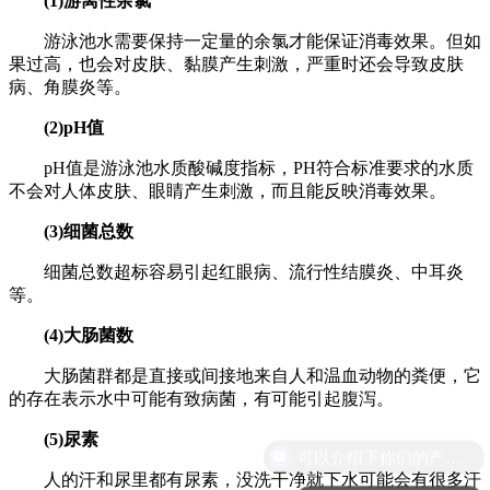
(1)游离性余氯
游泳池水需要保持一定量的余氯才能保证消毒效果。但如
果过高，也会对皮肤、黏膜产生刺激，严重时还会导致皮肤
病、角膜炎等。
(2)pH值
pH值是游泳池水质酸碱度指标，PH符合标准要求的水质
不会对人体皮肤、眼睛产生刺激，而且能反映消毒效果。
(3)细菌总数
细菌总数超标容易引起红眼病、流行性结膜炎、中耳炎
等。
(4)大肠菌数
大肠菌群都是直接或间接地来自人和温血动物的粪便，它
的存在表示水中可能有致病菌，有可能引起腹泻。
(5)尿素
可以介绍下你们的产品么
人的汗和尿里都有尿素，没洗干净就下水可能会有很多汗