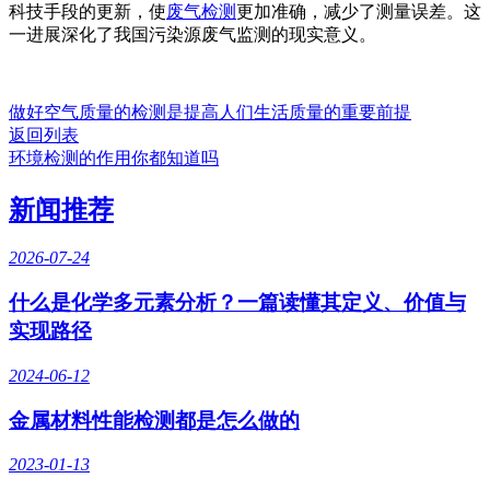
科技手段的更新，使
废气检测
更加准确，减少了测量误差。这
一进展深化了我国污染源废气监测的现实意义。
做好空气质量的检测是提高人们生活质量的重要前提
返回列表
环境检测的作用你都知道吗
新闻推荐
2026-07-24
什么是化学多元素分析？一篇读懂其定义、价值与
实现路径
2024-06-12
金属材料性能检测都是怎么做的
2023-01-13