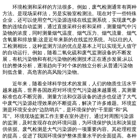
环境检测和采样的方法很多。例如，废气检测通常有两种
方法。是现场采样法，另是实验室检测法。现在对于一些特殊
企业，还可以使用空气污染源连续在线监测系统，实现废气参
数的连续自动监测，通过直接采样分析和采样，测量烟气中污
染物的浓度，同时测量烟气温度、烟气压力、烟气流量、烟气
含氧量和排放量;这是近年来新的在线监控系统。与以往的人
工检测相比，这种监测方法的优点是基本上可以实现无人值守
的自动运行。例如，随着二氧化硫和废气监测设备的不断发
展，有机污染物和有机污染物的检测技术正在逐步发展;从以
往的整体分析，逐渐趋向于对个体的独立分析;从普通污染物
到低含量、高危害的高风险污染物。
近年来，随着全球科学技术的发展，人们的物质生活水平
越来越高，世界各国政府对环境空气污染越来越重视，其测量
标准也在不断完善。测量方法和仪器设备的进步也促进了大气
中废气污染源处理效果的不断提高，解决了许多难题。环境监
测是环境安全的“边防哨兵”，是环境保护的“千里眼”和“风
耳”。环境现场监测工作主要在室外进行。通过对周围污染源
的监测，及时发现存在的环境问题，为环境保护执法和决策提
供依据。废气检测是大气污染源的一项重要内容。其处理程度
的提高，促进了我国环境保护整体质量水平的全面提高。各种