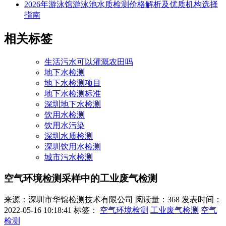
2026年游泳馆游泳池水质检测价格解析及优质机构选择
指南
相关标签
生活污水可以灌溉农田吗
地下水检测
地下水检测项目
地下水检测标准
深圳地下水检测
饮用水检测
饮用水污染
深圳水质检测
深圳饮用水检测
城市污水检测
空气环境检测采样中的工业废气检测
来源：深圳市华锦检测技术有限公司
阅读量：368
发表时间：
2022-05-16 10:18:41
标签：
空气环境检测
工业废气检测
空气
检测