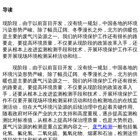
导读
现阶段，由于以前盲目开发，没有统一规划，中国各地的环境
污染形势严峻。除了幅员辽阔、冬季漫长之外，北方的供暖也
是主要的废气污染源之一。我们的环境保护工作还有很长的路
要走。要提高环境质量，不仅要从现阶段的政策改革入手，还
要从根本上改进监测检测手段和技术，开展环境保护工作不仅
要开展现场环境检测采样活动和结...
现阶段，由于以前盲目开发，没有统一规划，中国各地的
环境污染形势严峻。除了幅员辽阔、冬季漫长之外，北方的供
暖也是主要的废气污染源之一。我们的环境保护工作还有很长
的路要走。要提高环境质量，不仅要从现阶段的政策改革入
手，还要从根本上改进监测检测手段和技术，开展环境保护工
作不仅要开展现场环境检测采样活动和结合检测地点的在线监
测活动，但在大气环境污染源的后续治理中也起着关键作用。
随着政府对环保产业的大力支持和高度重视，逐步提高监测检
测比对标准值，从根本上提高环保治理质量，也是大势所趋。
废气污染源的检测是重点监测内容之一。
废气检测
一般包括氯
化氢、氟化氢、二氧化硫、氮氧化物、烟雾和石油，检测这些
项目的方法和标准也不同。