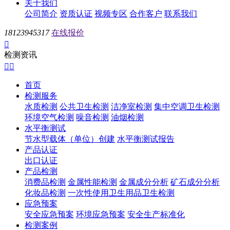
关于我们
公司简介
资质认证
视频专区
合作客户
联系我们
18123945317
在线报价

检测资讯


首页
检测服务
水质检测
公共卫生检测
洁净室检测
集中空调卫生检测
环境空气检测
噪音检测
油烟检测
水平衡测试
节水型载体（单位）创建
水平衡测试报告
产品认证
出口认证
产品检测
消费品检测
金属性能检测
金属成分分析
矿石成分分析
化妆品检测
一次性使用卫生用品卫生检测
应急预案
安全应急预案
环境应急预案
安全生产标准化
检测案例