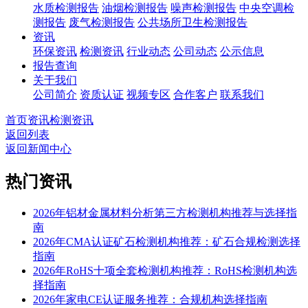
水质检测报告
油烟检测报告
噪声检测报告
中央空调检
测报告
废气检测报告
公共场所卫生检测报告
资讯
环保资讯
检测资讯
行业动态
公司动态
公示信息
报告查询
关于我们
公司简介
资质认证
视频专区
合作客户
联系我们
首页
资讯
检测资讯
返回列表
返回新闻中心
热门资讯
2026年铝材金属材料分析第三方检测机构推荐与选择指
南
2026年CMA认证矿石检测机构推荐：矿石合规检测选择
指南
2026年RoHS十项全套检测机构推荐：RoHS检测机构选
择指南
2026年家电CE认证服务推荐：合规机构选择指南