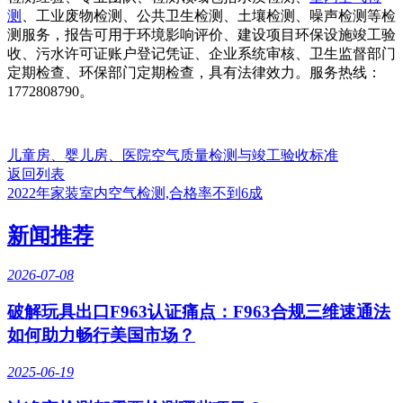
测
、工业废物检测、公共卫生检测、土壤检测、噪声检测等检
测服务，报告可用于环境影响评价、建设项目环保设施竣工验
收、污水许可证账户登记凭证、企业系统审核、卫生监督部门
定期检查、环保部门定期检查，具有法律效力。服务热线：
1772808790。
儿童房、婴儿房、医院空气质量检测与竣工验收标准
返回列表
2022年家装室内空气检测,合格率不到6成
新闻推荐
2026-07-08
破解玩具出口F963认证痛点：F963合规三维速通法
如何助力畅行美国市场？
2025-06-19