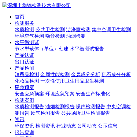
首页
检测服务
水质检测
公共卫生检测
洁净室检测
集中空调卫生检测
环境空气检测
噪音检测
油烟检测
水平衡测试
节水型载体（单位）创建
水平衡测试报告
产品认证
出口认证
产品检测
消费品检测
金属性能检测
金属成分分析
矿石成分分析
化妆品检测
一次性使用卫生用品卫生检测
应急预案
安全应急预案
环境应急预案
安全生产标准化
检测案例
水质检测报告
油烟检测报告
噪声检测报告
中央空调检
测报告
废气检测报告
公共场所卫生检测报告
资讯
环保资讯
检测资讯
行业动态
公司动态
公示信息
报告查询