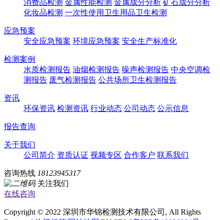
消费品检测
金属性能检测
金属成分分析
矿石成分分析
化妆品检测
一次性使用卫生用品卫生检测
应急预案
安全应急预案
环境应急预案
安全生产标准化
检测案例
水质检测报告
油烟检测报告
噪声检测报告
中央空调检
测报告
废气检测报告
公共场所卫生检测报告
资讯
环保资讯
检测资讯
行业动态
公司动态
公示信息
报告查询
关于我们
公司简介
资质认证
视频专区
合作客户
联系我们
咨询热线
18123945317
关注我们
在线咨询
Copyright © 2022 深圳市华锦检测技术有限公司, All Rights