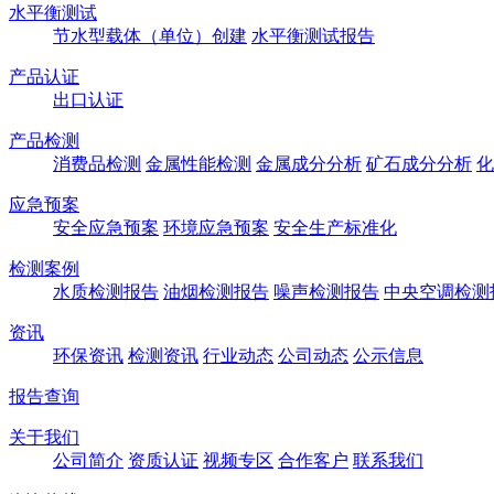
水平衡测试
节水型载体（单位）创建
水平衡测试报告
产品认证
出口认证
产品检测
消费品检测
金属性能检测
金属成分分析
矿石成分分析
化
应急预案
安全应急预案
环境应急预案
安全生产标准化
检测案例
水质检测报告
油烟检测报告
噪声检测报告
中央空调检测
资讯
环保资讯
检测资讯
行业动态
公司动态
公示信息
报告查询
关于我们
公司简介
资质认证
视频专区
合作客户
联系我们