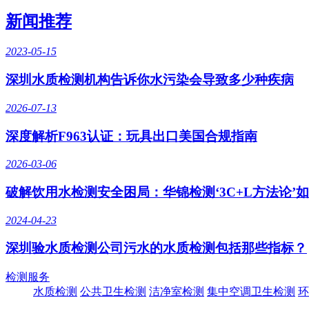
新闻推荐
2023-05-15
深圳水质检测机构告诉你水污染会导致多少种疾病
2026-07-13
深度解析F963认证：玩具出口美国合规指南
2026-03-06
破解饮用水检测安全困局：华锦检测‘3C+L方法论’
2024-04-23
深圳验水质检测公司污水的水质检测包括那些指标？
检测服务
水质检测
公共卫生检测
洁净室检测
集中空调卫生检测
环