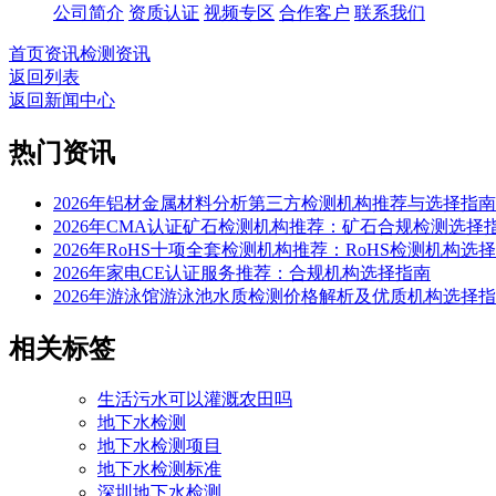
公司简介
资质认证
视频专区
合作客户
联系我们
首页
资讯
检测资讯
返回列表
返回新闻中心
热门资讯
2026年铝材金属材料分析第三方检测机构推荐与选择指南
2026年CMA认证矿石检测机构推荐：矿石合规检测选择
2026年RoHS十项全套检测机构推荐：RoHS检测机构选
2026年家电CE认证服务推荐：合规机构选择指南
2026年游泳馆游泳池水质检测价格解析及优质机构选择
相关标签
生活污水可以灌溉农田吗
地下水检测
地下水检测项目
地下水检测标准
深圳地下水检测