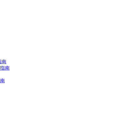
指南
择指南
指南