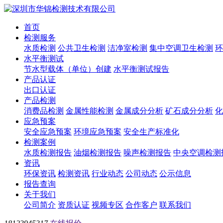
首页
检测服务
水质检测
公共卫生检测
洁净室检测
集中空调卫生检测
环
水平衡测试
节水型载体（单位）创建
水平衡测试报告
产品认证
出口认证
产品检测
消费品检测
金属性能检测
金属成分分析
矿石成分分析
化
应急预案
安全应急预案
环境应急预案
安全生产标准化
检测案例
水质检测报告
油烟检测报告
噪声检测报告
中央空调检测
资讯
环保资讯
检测资讯
行业动态
公司动态
公示信息
报告查询
关于我们
公司简介
资质认证
视频专区
合作客户
联系我们