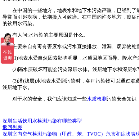
在中国的一些地方，地表水和地下水污染严重，已经到了逼
异常而引起疾病，长期摄入可致癌。在中国的许多地方，癌症
的饮用水污染。
有人问:水污染的主要原因是什么。
主要来自有毒有害废水或污水直接排放、泄漏、废弃物处置
(1)地表水受自然因素影响明显，水质因地区而异。降水产
(2)隔水层破坏可能会污染深层水体。浅层地下水和深层水
(3)潜(浅层)水地表水受到污染时，各种污染物可以通过
浅层地下水。
对于水的安全，我们应该知道一些
水质检测
污染安全知识
深圳生活饮用水检测污染有哪些类型
返回列表
深圳室内空气检测污染物（甲醛、苯、TVOC）危害和症状表