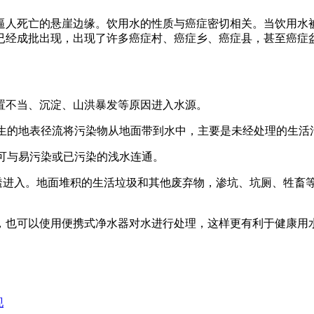
人死亡的悬崖边缘。饮用水的性质与癌症密切相关。当饮用水被
已经成批出现，出现了许多癌症村、癌症乡、癌症县，甚至癌症
不当、沉淀、山洪暴发等原因进入水源。
生的地表径流将污染物从地面带到水中，主要是未经处理的生活
可与易污染或已污染的浅水连通。
渗透进入。地面堆积的生活垃圾和其他废弃物，渗坑、坑厕、牲畜
，也可以使用便携式净水器对水进行处理，这样更有利于健康用
现