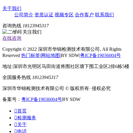
关于我们
公司简介
资质认证
视频专区
合作客户
联系我们
咨询热线
18123945317
关注我们
在线咨询
Copyright © 2022 深圳市华锦检测技术有限公司, All Rights
Reserved
热门标签
|
网站地图
|BY SDW|
粤ICP备19036004号
地址:深圳市光明区马田街道将围社区塘下围工业区2排6栋5楼
全国服务热线
18123945317
深圳市华锦检测技术有限公司 © 版权所有· 侵权必究
备案号：
粤ICP备19036004号
BY SDW

首页

检测服务

关于

电话