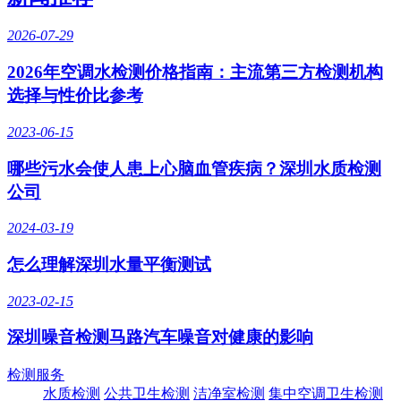
2026-07-29
2026年空调水检测价格指南：主流第三方检测机构
选择与性价比参考
2023-06-15
哪些污水会使人患上心脑血管疾病？深圳水质检测
公司
2024-03-19
怎么理解深圳水量平衡测试
2023-02-15
深圳噪音检测马路汽车噪音对健康的影响
检测服务
水质检测
公共卫生检测
洁净室检测
集中空调卫生检测