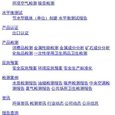
环境空气检测
噪音检测
水平衡测试
节水型载体（单位）创建
水平衡测试报告
产品认证
出口认证
产品检测
消费品检测
金属性能检测
金属成分分析
矿石成分分析
化妆品检测
一次性使用卫生用品卫生检测
应急预案
安全应急预案
环境应急预案
安全生产标准化
检测案例
水质检测报告
油烟检测报告
噪声检测报告
中央空调检
测报告
废气检测报告
公共场所卫生检测报告
资讯
环保资讯
检测资讯
行业动态
公司动态
公示信息
报告查询