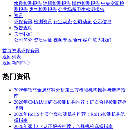
水质检测报告
油烟检测报告
噪声检测报告
中央空调检
测报告
废气检测报告
公共场所卫生检测报告
资讯
环保资讯
检测资讯
行业动态
公司动态
公示信息
报告查询
关于我们
公司简介
资质认证
视频专区
合作客户
联系我们
首页
资讯
环保资讯
返回列表
返回新闻中心
热门资讯
2026年铝材金属材料分析第三方检测机构推荐与选择指
南
2026年CMA认证矿石检测机构推荐：矿石合规检测选择
指南
2026年RoHS十项全套检测机构推荐：RoHS检测机构选
择指南
2026年家电CE认证服务推荐：合规机构选择指南