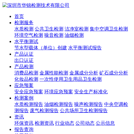
首页
检测服务
水质检测
公共卫生检测
洁净室检测
集中空调卫生检测
环境空气检测
噪音检测
油烟检测
水平衡测试
节水型载体（单位）创建
水平衡测试报告
产品认证
出口认证
产品检测
消费品检测
金属性能检测
金属成分分析
矿石成分分析
化妆品检测
一次性使用卫生用品卫生检测
应急预案
安全应急预案
环境应急预案
安全生产标准化
检测案例
水质检测报告
油烟检测报告
噪声检测报告
中央空调检
测报告
废气检测报告
公共场所卫生检测报告
资讯
环保资讯
检测资讯
行业动态
公司动态
公示信息
报告查询