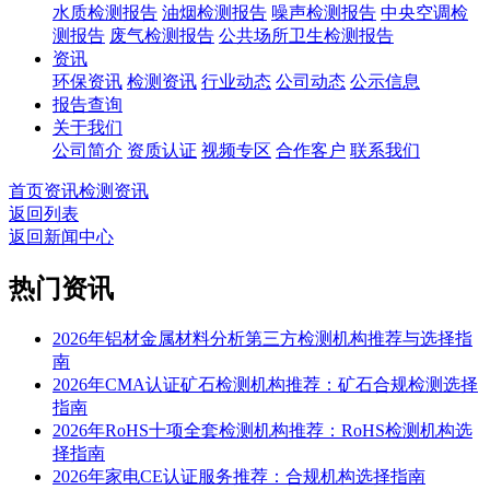
水质检测报告
油烟检测报告
噪声检测报告
中央空调检
测报告
废气检测报告
公共场所卫生检测报告
资讯
环保资讯
检测资讯
行业动态
公司动态
公示信息
报告查询
关于我们
公司简介
资质认证
视频专区
合作客户
联系我们
首页
资讯
检测资讯
返回列表
返回新闻中心
热门资讯
2026年铝材金属材料分析第三方检测机构推荐与选择指
南
2026年CMA认证矿石检测机构推荐：矿石合规检测选择
指南
2026年RoHS十项全套检测机构推荐：RoHS检测机构选
择指南
2026年家电CE认证服务推荐：合规机构选择指南