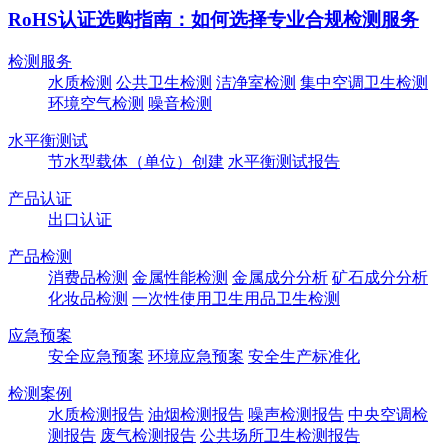
RoHS认证选购指南：如何选择专业合规检测服务
检测服务
水质检测
公共卫生检测
洁净室检测
集中空调卫生检测
环境空气检测
噪音检测
水平衡测试
节水型载体（单位）创建
水平衡测试报告
产品认证
出口认证
产品检测
消费品检测
金属性能检测
金属成分分析
矿石成分分析
化妆品检测
一次性使用卫生用品卫生检测
应急预案
安全应急预案
环境应急预案
安全生产标准化
检测案例
水质检测报告
油烟检测报告
噪声检测报告
中央空调检
测报告
废气检测报告
公共场所卫生检测报告