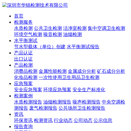
首页
检测服务
水质检测
公共卫生检测
洁净室检测
集中空调卫生检测
环境空气检测
噪音检测
油烟检测
水平衡测试
节水型载体（单位）创建
水平衡测试报告
产品认证
出口认证
产品检测
消费品检测
金属性能检测
金属成分分析
矿石成分分析
化妆品检测
一次性使用卫生用品卫生检测
应急预案
安全应急预案
环境应急预案
安全生产标准化
检测案例
水质检测报告
油烟检测报告
噪声检测报告
中央空调检
测报告
废气检测报告
公共场所卫生检测报告
资讯
环保资讯
检测资讯
行业动态
公司动态
公示信息
报告查询