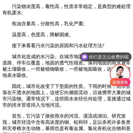
污染物浓度高，毒性高，性质非常稳定，是典型的难处理
有机废水;
焦油含量高，分散性高，乳化严重;
温度高，色度高，降解困难。
接下来看看污水污染的原因和污水处理方法?
城市化造成的水污染。在城市地区，大部分土地被屋顶、
你们是怎么收费的呢
道路、停车位覆盖，地面的透气性很差。落到地面的雨水通常
被土壤吸收，一些被植物吸收，一些被地面吸收，还有一些被
地表水吸收。
因此，城市化改变了下垫面的性质。下雨的时候，雨水会
落在不透水的地面上，迫使它向侧面流动，沿途携带大量的城
市污染物。通常情况下，这些雨水未经任何处理，直接通过城
市的排水管道排入当地河流。
首先，它污染了接收雨水的河流、溪流或湖泊。研究发
现，城市径流中含有高浓度的铜、铅和锌，足以杀死许多鱼类
和无脊椎水生动物，暴雨也是有毒金属、氯化有机化合物和悬