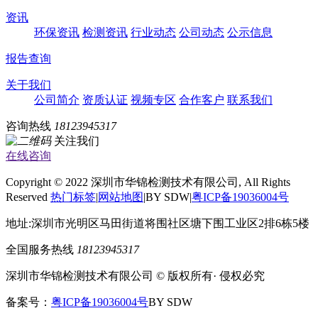
资讯
环保资讯
检测资讯
行业动态
公司动态
公示信息
报告查询
关于我们
公司简介
资质认证
视频专区
合作客户
联系我们
咨询热线
18123945317
关注我们
在线咨询
Copyright © 2022 深圳市华锦检测技术有限公司, All Rights
Reserved
热门标签
|
网站地图
|BY SDW|
粤ICP备19036004号
地址:深圳市光明区马田街道将围社区塘下围工业区2排6栋5楼
全国服务热线
18123945317
深圳市华锦检测技术有限公司 © 版权所有· 侵权必究
备案号：
粤ICP备19036004号
BY SDW