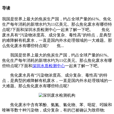
导读
我国是世界上最大的焦炭生产国，约占全球产量的61%。焦化
生产每年消耗的新增水约为11亿美元。那么焦化废水有哪些特
点呢?下面和深圳水质检测中心一起来了解一下吧。 焦化
废水具有“污染物浓度高、成分复杂、毒性高”的特点，是典型
的难降解有机废水，一直是国内外水处理领域的一大难题。那
么焦化废水有哪些特点呢? 焦...
我国是世界上最大的焦炭生产国，约占全球产量的61%。
焦化生产每年消耗的新增水约为11亿美元。那么焦化废水有哪
些特点呢?下面和
深圳水质检测中心
一起来了解一下吧。
焦化废水具有“污染物浓度高、成分复杂、毒性高”的特
点，是典型的难降解有机废水，一直是国内外水处理领域的一
大难题。那么焦化废水有哪些特点呢?
焦化废水中含有苯酚、氨氮、氰化物、苯、吡啶、吲哚和
喹啉等数十种污染物，成分复杂，有的已被确认为致癌物;