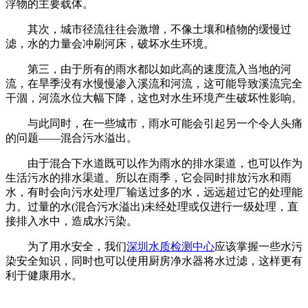
浮物的主要载体。
其次，城市径流往往会激增，不像土壤和植物的缓慢过
滤，水的力量会冲刷河床，破坏水生环境。
第三，由于所有的雨水都以如此高的速度流入当地的河
流，在旱季没有水慢慢渗入溪流和河流，这可能导致溪流完全
干涸，河流水位大幅下降，这也对水生环境产生破坏性影响。
与此同时，在一些城市，雨水可能会引起另一个令人头痛
的问题——混合污水溢出。
由于混合下水道既可以作为雨水的排水渠道，也可以作为
生活污水的排水渠道。所以在雨季，它会同时排放污水和雨
水，有时会向污水处理厂输送过多的水，远远超过它的处理能
力。过量的水(混合污水溢出)未经处理或仅进行一级处理，直
接排入水中，造成水污染。
为了用水安全，我们
深圳水质检测中心
应该掌握一些水污
染安全知识，同时也可以使用厨房净水器将水过滤，这样更有
利于健康用水。