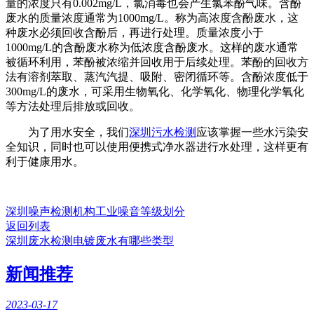
量的浓度只有0.002mg/L，氯消毒也会产生氯苯酚气味。含酚
废水的质量浓度通常为1000mg/L。称为高浓度含酚废水，这
种废水必须回收含酚后，再进行处理。质量浓度小于
1000mg/L的含酚废水称为低浓度含酚废水。这样的废水通常
被循环利用，苯酚被浓缩并回收用于后续处理。苯酚的回收方
法有溶剂萃取、蒸汽汽提、吸附、密闭循环等。含酚浓度低于
300mg/L的废水，可采用生物氧化、化学氧化、物理化学氧化
等方法处理后排放或回收。
为了用水安全，我们
深圳污水检测
应该掌握一些水污染安
全知识，同时也可以使用便携式净水器进行水处理，这样更有
利于健康用水。
深圳噪声检测机构工业噪音等级划分
返回列表
深圳废水检测电镀废水有哪些类型
新闻推荐
2023-03-17