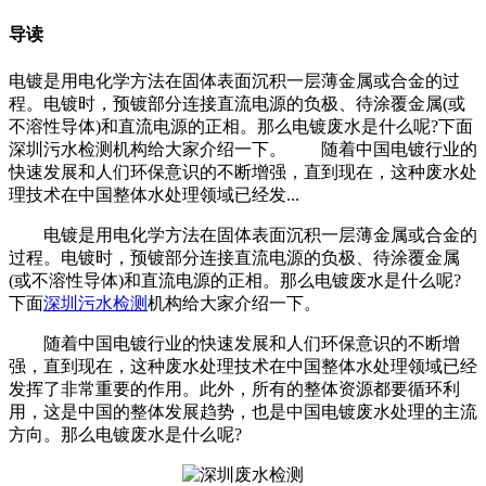
导读
电镀是用电化学方法在固体表面沉积一层薄金属或合金的过
程。电镀时，预镀部分连接直流电源的负极、待涂覆金属(或
不溶性导体)和直流电源的正相。那么电镀废水是什么呢?下面
深圳污水检测机构给大家介绍一下。 随着中国电镀行业的
快速发展和人们环保意识的不断增强，直到现在，这种废水处
理技术在中国整体水处理领域已经发...
电镀是用电化学方法在固体表面沉积一层薄金属或合金的
过程。电镀时，预镀部分连接直流电源的负极、待涂覆金属
(或不溶性导体)和直流电源的正相。那么电镀废水是什么呢?
下面
深圳污水检测
机构给大家介绍一下。
随着中国电镀行业的快速发展和人们环保意识的不断增
强，直到现在，这种废水处理技术在中国整体水处理领域已经
发挥了非常重要的作用。此外，所有的整体资源都要循环利
用，这是中国的整体发展趋势，也是中国电镀废水处理的主流
方向。那么电镀废水是什么呢?