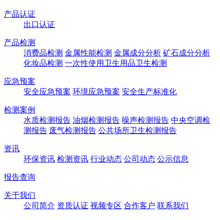
产品认证
出口认证
产品检测
消费品检测
金属性能检测
金属成分分析
矿石成分分析
化妆品检测
一次性使用卫生用品卫生检测
应急预案
安全应急预案
环境应急预案
安全生产标准化
检测案例
水质检测报告
油烟检测报告
噪声检测报告
中央空调检
测报告
废气检测报告
公共场所卫生检测报告
资讯
环保资讯
检测资讯
行业动态
公司动态
公示信息
报告查询
关于我们
公司简介
资质认证
视频专区
合作客户
联系我们