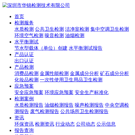
首页
检测服务
水质检测
公共卫生检测
洁净室检测
集中空调卫生检测
环境空气检测
噪音检测
油烟检测
水平衡测试
节水型载体（单位）创建
水平衡测试报告
产品认证
出口认证
产品检测
消费品检测
金属性能检测
金属成分分析
矿石成分分析
化妆品检测
一次性使用卫生用品卫生检测
应急预案
安全应急预案
环境应急预案
安全生产标准化
检测案例
水质检测报告
油烟检测报告
噪声检测报告
中央空调检
测报告
废气检测报告
公共场所卫生检测报告
资讯
环保资讯
检测资讯
行业动态
公司动态
公示信息
报告查询