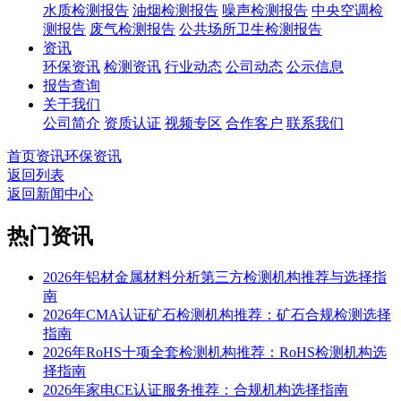
水质检测报告
油烟检测报告
噪声检测报告
中央空调检
测报告
废气检测报告
公共场所卫生检测报告
资讯
环保资讯
检测资讯
行业动态
公司动态
公示信息
报告查询
关于我们
公司简介
资质认证
视频专区
合作客户
联系我们
首页
资讯
环保资讯
返回列表
返回新闻中心
热门资讯
2026年铝材金属材料分析第三方检测机构推荐与选择指
南
2026年CMA认证矿石检测机构推荐：矿石合规检测选择
指南
2026年RoHS十项全套检测机构推荐：RoHS检测机构选
择指南
2026年家电CE认证服务推荐：合规机构选择指南