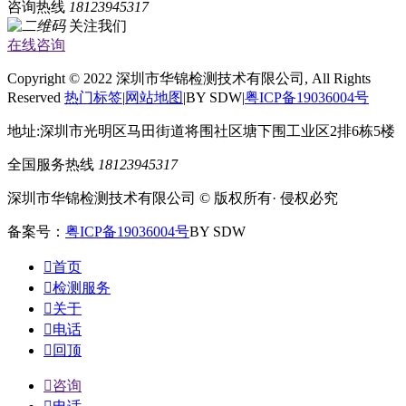
咨询热线
18123945317
关注我们
在线咨询
Copyright © 2022 深圳市华锦检测技术有限公司, All Rights
Reserved
热门标签
|
网站地图
|BY SDW|
粤ICP备19036004号
地址:深圳市光明区马田街道将围社区塘下围工业区2排6栋5楼
全国服务热线
18123945317
深圳市华锦检测技术有限公司 © 版权所有· 侵权必究
备案号：
粤ICP备19036004号
BY SDW

首页

检测服务

关于

电话

回顶

咨询