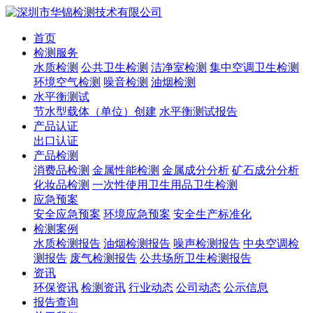
首页
检测服务
水质检测
公共卫生检测
洁净室检测
集中空调卫生检测
环境空气检测
噪音检测
油烟检测
水平衡测试
节水型载体（单位）创建
水平衡测试报告
产品认证
出口认证
产品检测
消费品检测
金属性能检测
金属成分分析
矿石成分分析
化妆品检测
一次性使用卫生用品卫生检测
应急预案
安全应急预案
环境应急预案
安全生产标准化
检测案例
水质检测报告
油烟检测报告
噪声检测报告
中央空调检
测报告
废气检测报告
公共场所卫生检测报告
资讯
环保资讯
检测资讯
行业动态
公司动态
公示信息
报告查询