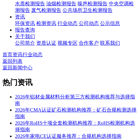
水质检测报告
油烟检测报告
噪声检测报告
中央空调检
测报告
废气检测报告
公共场所卫生检测报告
资讯
环保资讯
检测资讯
行业动态
公司动态
公示信息
报告查询
关于我们
公司简介
资质认证
视频专区
合作客户
联系我们
首页
资讯
行业动态
返回列表
返回新闻中心
热门资讯
2026年铝材金属材料分析第三方检测机构推荐与选择指
南
2026年CMA认证矿石检测机构推荐：矿石合规检测选择
指南
2026年RoHS十项全套检测机构推荐：RoHS检测机构选
择指南
2026年家电CE认证服务推荐：合规机构选择指南