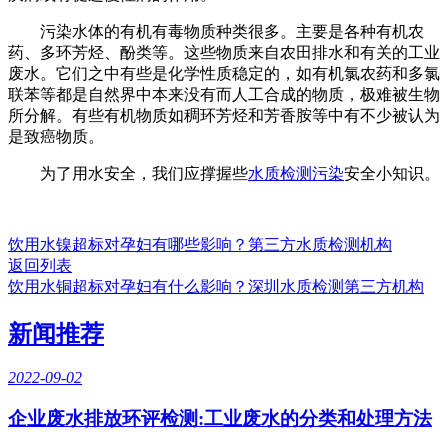
污染水体的有机有毒物质种类很多。主要是各种有机农
药、多环芳烃、酚类等。这些物质来自农田排水和有关的工业
废水。它们之中有些是化学性质稳定的，如有机氯农药和多氯
联苯等都是自然界中本来没有而人工合成的物质，极难被生物
所分解。有些有机物质如稠环芳烃和芳香胺等中有不少被认为
是致癌物质。
为了用水安全，我们应撑握些
水质检测污染
安全小知识。
饮用水镍超标对孕妇有哪些影响？第三方水质检测机构
返回列表
饮用水铜超标对孕妇有什么影响？深圳水质检测第三方机构
新闻推荐
2022-09-02
企业废水排放环评检测:工业废水的分类和处理方法