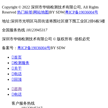
Copyright © 2022 深圳市华锦检测技术有限公司, All Rights
Reserved
热门标签
|
网站地图
|BY SDW|
粤ICP备19036004号
地址:深圳市光明区马田街道将围社区塘下围工业区2排6栋5楼
全国服务热线
18123945317
深圳市华锦检测技术有限公司 © 版权所有· 侵权必究
备案号：
粤ICP备19036004号
BY SDW

首页

检测服务

关于

电话

回顶

咨询

电话
客户服务热线