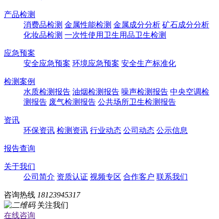
产品检测
消费品检测
金属性能检测
金属成分分析
矿石成分分析
化妆品检测
一次性使用卫生用品卫生检测
应急预案
安全应急预案
环境应急预案
安全生产标准化
检测案例
水质检测报告
油烟检测报告
噪声检测报告
中央空调检
测报告
废气检测报告
公共场所卫生检测报告
资讯
环保资讯
检测资讯
行业动态
公司动态
公示信息
报告查询
关于我们
公司简介
资质认证
视频专区
合作客户
联系我们
咨询热线
18123945317
关注我们
在线咨询