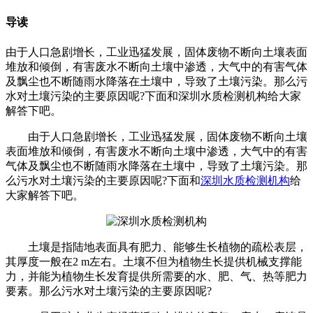
导读
由于人口急剧增长，工业迅猛发展，固体废物不断向土壤表面
堆放和倾倒，有害废水不断向土壤中渗透，大气中的有害气体
及飘尘也不断随雨水降落在土壤中，导致了土壤污染。那么污
水对土壤污染的主要原因呢?下面和深圳水质检测机构给大家
解答下吧。
由于人口急剧增长，工业迅猛发展，固体废物不断向土壤
表面堆放和倾倒，有害废水不断向土壤中渗透，大气中的有害
气体及飘尘也不断随雨水降落在土壤中，导致了土壤污染。那
么污水对土壤污染的主要原因呢?下面和
深圳水质检测机构
给
大家解答下吧。
土壤是指陆地表面具有肥力、能够生长植物的疏松表层，
其厚度一般在2 m左右。土壤不但为植物生长提供机械支撑能
力，并能为植物生长发育提供所需要的水、肥、气、热等肥力
要素。那么污水对土壤污染的主要原因呢?