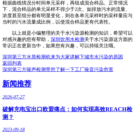
根据曲线情况分时间单元采样，再组成混合样品。正常情况
下，混合样品的单元采样不得少于2次。如排放污水的流量、
浓度甚至组分都有明显变化，则在各单元采样时的采样量应与
当时的污水流量成比例，以使混合样品更有代表性。
以上就是小编整理的关于水污染源检测的知识，希望可以
对感兴趣的您有帮助，
深圳饮用水检测
关于水污染源这方面的
常识正在更新当中，如果您有兴趣，可以持续关注哦。
深圳第三方水质检测机来为大家讲解下城市水污染的原因
返回列表
深圳第三方噪声检测带您了解一下工厂噪音污染危害
新闻推荐
2026-07-27
破解充电宝出口欧盟痛点：如何实现高效REACH检
测？
2023-09-18