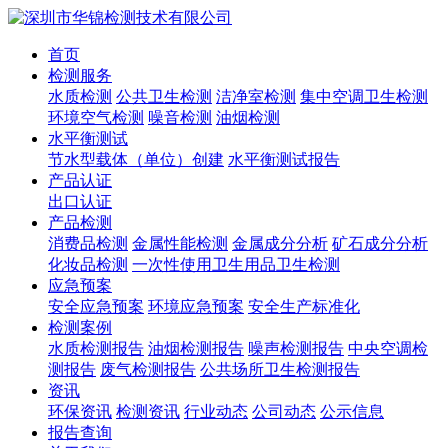
首页
检测服务
水质检测
公共卫生检测
洁净室检测
集中空调卫生检测
环境空气检测
噪音检测
油烟检测
水平衡测试
节水型载体（单位）创建
水平衡测试报告
产品认证
出口认证
产品检测
消费品检测
金属性能检测
金属成分分析
矿石成分分析
化妆品检测
一次性使用卫生用品卫生检测
应急预案
安全应急预案
环境应急预案
安全生产标准化
检测案例
水质检测报告
油烟检测报告
噪声检测报告
中央空调检
测报告
废气检测报告
公共场所卫生检测报告
资讯
环保资讯
检测资讯
行业动态
公司动态
公示信息
报告查询