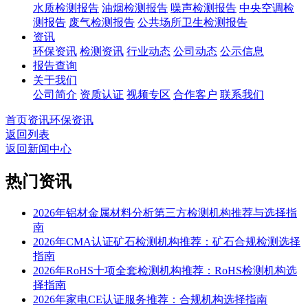
水质检测报告
油烟检测报告
噪声检测报告
中央空调检
测报告
废气检测报告
公共场所卫生检测报告
资讯
环保资讯
检测资讯
行业动态
公司动态
公示信息
报告查询
关于我们
公司简介
资质认证
视频专区
合作客户
联系我们
首页
资讯
环保资讯
返回列表
返回新闻中心
热门资讯
2026年铝材金属材料分析第三方检测机构推荐与选择指
南
2026年CMA认证矿石检测机构推荐：矿石合规检测选择
指南
2026年RoHS十项全套检测机构推荐：RoHS检测机构选
择指南
2026年家电CE认证服务推荐：合规机构选择指南