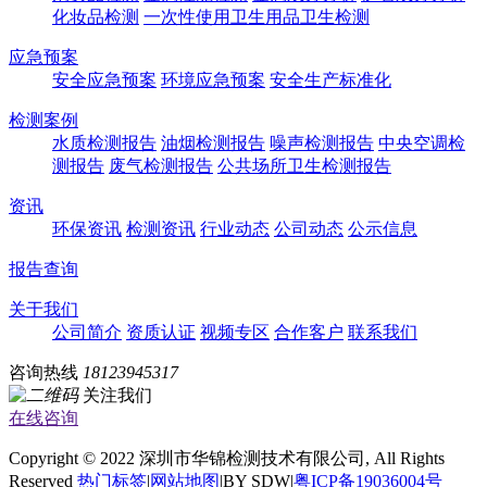
化妆品检测
一次性使用卫生用品卫生检测
应急预案
安全应急预案
环境应急预案
安全生产标准化
检测案例
水质检测报告
油烟检测报告
噪声检测报告
中央空调检
测报告
废气检测报告
公共场所卫生检测报告
资讯
环保资讯
检测资讯
行业动态
公司动态
公示信息
报告查询
关于我们
公司简介
资质认证
视频专区
合作客户
联系我们
咨询热线
18123945317
关注我们
在线咨询
Copyright © 2022 深圳市华锦检测技术有限公司, All Rights
Reserved
热门标签
|
网站地图
|BY SDW|
粤ICP备19036004号