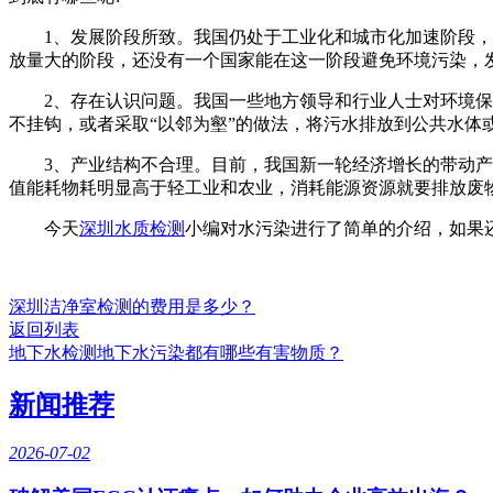
1、发展阶段所致。我国仍处于工业化和城市化加速阶段，建
放量大的阶段，还没有一个国家能在这一阶段避免环境污染，发
2、存在认识问题。我国一些地方领导和行业人士对环境保护的
不挂钩，或者采取“以邻为壑”的做法，将污水排放到公共水体
3、产业结构不合理。目前，我国新一轮经济增长的带动产业是
值能耗物耗明显高于轻工业和农业，消耗能源资源就要排放废
今天
深圳水质检测
小编对水污染进行了简单的介绍，如果
深圳洁净室检测的费用是多少？
返回列表
地下水检测地下水污染都有哪些有害物质？
新闻推荐
2026-07-02