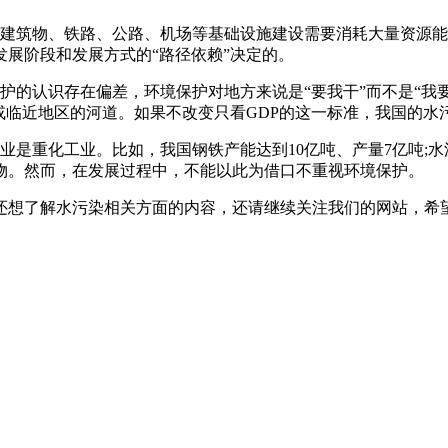
筑物、铁路、公路、机场等基础设施建设需要消耗大量资源能
展阶段和发展方式的“路径依赖”决定的。
认识存在偏差，环境保护对地方来说是“要我干”而不是“我要干
或临近地区的河道。如果不改变只看GDP的这一标准，我国的水
重化工业。比如，我国钢铁产能达到10亿吨、产量7亿吨;水泥
物。然而，在发展过程中，不能以此为借口不重视环境保护。
还想了解水污染相关方面的内容，还请继续关注我们的网站，希