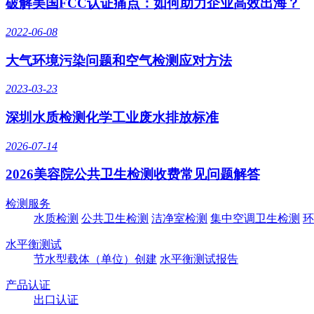
破解美国FCC认证痛点：如何助力企业高效出海？
2022-06-08
大气环境污染问题和空气检测应对方法
2023-03-23
深圳水质检测化学工业废水排放标准
2026-07-14
2026美容院公共卫生检测收费常见问题解答
检测服务
水质检测
公共卫生检测
洁净室检测
集中空调卫生检测
环
水平衡测试
节水型载体（单位）创建
水平衡测试报告
产品认证
出口认证