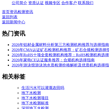
公司简介
资质认证
视频专区
合作客户
联系我们
首页
资讯
检测资讯
返回列表
返回新闻中心
热门资讯
2026年铝材金属材料分析第三方检测机构推荐与选择指南
2026年CMA认证矿石检测机构推荐：矿石合规检测选择
2026年RoHS十项全套检测机构推荐：RoHS检测机构选
2026年家电CE认证服务推荐：合规机构选择指南
2026年游泳馆游泳池水质检测价格解析及优质机构选择
相关标签
生活污水可以灌溉农田吗
地下水检测
地下水检测项目
地下水检测标准
深圳地下水检测