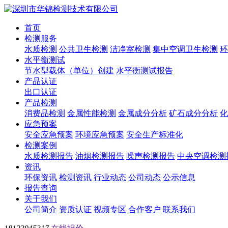
首页
检测服务
水质检测
公共卫生检测
洁净室检测
集中空调卫生检测
环
水平衡测试
节水型载体（单位）创建
水平衡测试报告
产品认证
出口认证
产品检测
消费品检测
金属性能检测
金属成分分析
矿石成分分析
化
应急预案
安全应急预案
环境应急预案
安全生产标准化
检测案例
水质检测报告
油烟检测报告
噪声检测报告
中央空调检测
资讯
环保资讯
检测资讯
行业动态
公司动态
公示信息
报告查询
关于我们
公司简介
资质认证
视频专区
合作客户
联系我们