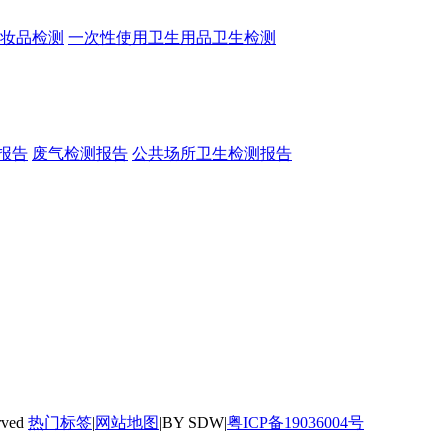
妆品检测
一次性使用卫生用品卫生检测
报告
废气检测报告
公共场所卫生检测报告
rved
热门标签
|
网站地图
|BY SDW|
粤ICP备19036004号