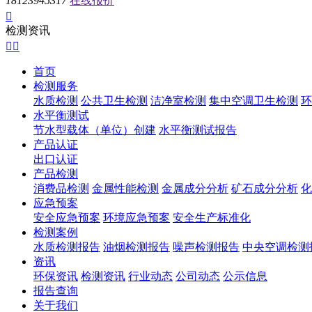
18123945317
在线报价

检测资讯


首页
检测服务
水质检测
公共卫生检测
洁净室检测
集中空调卫生检测
环
水平衡测试
节水型载体（单位）创建
水平衡测试报告
产品认证
出口认证
产品检测
消费品检测
金属性能检测
金属成分分析
矿石成分分析
化
应急预案
安全应急预案
环境应急预案
安全生产标准化
检测案例
水质检测报告
油烟检测报告
噪声检测报告
中央空调检测
资讯
环保资讯
检测资讯
行业动态
公司动态
公示信息
报告查询
关于我们