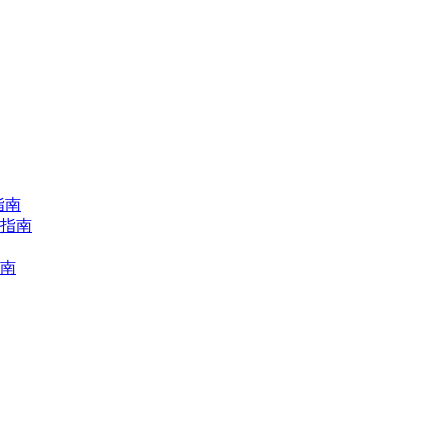
指南
择指南
指南