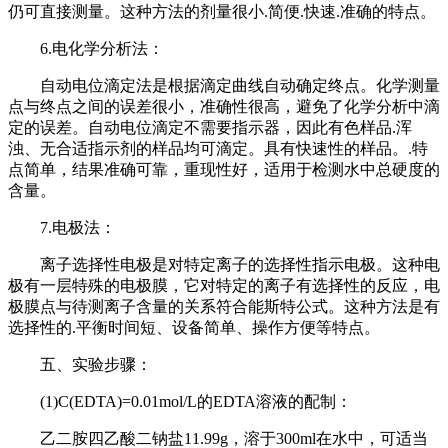
仍可直接测量。这种方法的剂量很小.简便.快速.准确的特点。
6.电化学分析法：
自动电位滴定法是根据滴定曲线自动确定终点。化学测量
点与终点之间的误差很小，准确性很高，避免了化学分析中滴
定的误差。自动电位滴定不需要指示器，因此有色样品.浑
浊、无合适指示剂的样品均可滴定。具有快速性的样品。.特
点简单，结果准确可靠，重现性好，适用于检测水中总硬度的
含量。
7.电极法：
离子选择性电极是对特定离子的选择性指示电极。这种电
极有一层特殊的电极膜，它对特定的离子有选择性的反应，电
极膜点与待测离子含量的关系符合能斯特公式。这种方法是有
选择性的.平衡时间短、设备简单、操作方便等特点。
五、实验步骤：
(1)C(EDTA)=0.01mol/L的EDTA溶液的配制：
乙二胺四乙酸二钠盐11.99g，溶于300ml在水中，可适当