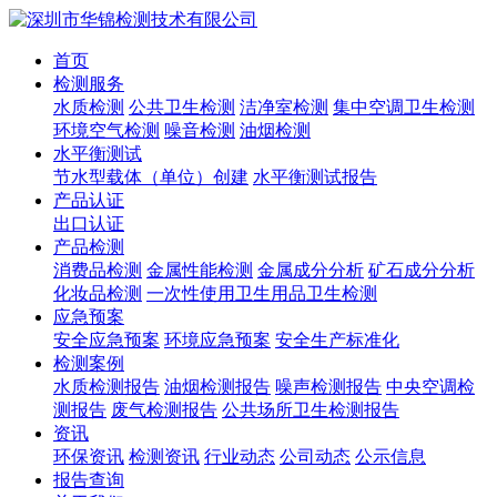
首页
检测服务
水质检测
公共卫生检测
洁净室检测
集中空调卫生检测
环境空气检测
噪音检测
油烟检测
水平衡测试
节水型载体（单位）创建
水平衡测试报告
产品认证
出口认证
产品检测
消费品检测
金属性能检测
金属成分分析
矿石成分分析
化妆品检测
一次性使用卫生用品卫生检测
应急预案
安全应急预案
环境应急预案
安全生产标准化
检测案例
水质检测报告
油烟检测报告
噪声检测报告
中央空调检
测报告
废气检测报告
公共场所卫生检测报告
资讯
环保资讯
检测资讯
行业动态
公司动态
公示信息
报告查询