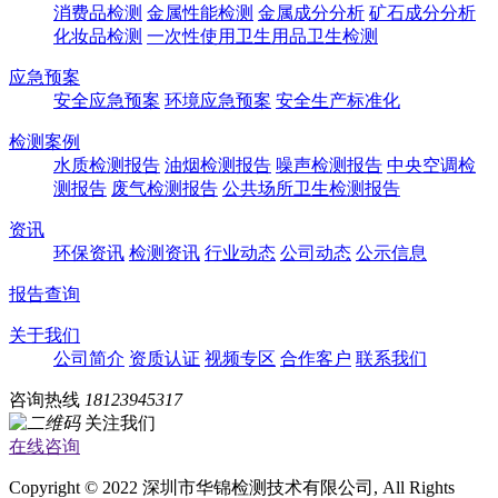
消费品检测
金属性能检测
金属成分分析
矿石成分分析
化妆品检测
一次性使用卫生用品卫生检测
应急预案
安全应急预案
环境应急预案
安全生产标准化
检测案例
水质检测报告
油烟检测报告
噪声检测报告
中央空调检
测报告
废气检测报告
公共场所卫生检测报告
资讯
环保资讯
检测资讯
行业动态
公司动态
公示信息
报告查询
关于我们
公司简介
资质认证
视频专区
合作客户
联系我们
咨询热线
18123945317
关注我们
在线咨询
Copyright © 2022 深圳市华锦检测技术有限公司, All Rights