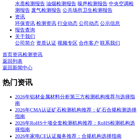
水质检测报告
油烟检测报告
噪声检测报告
中央空调检
测报告
废气检测报告
公共场所卫生检测报告
资讯
环保资讯
检测资讯
行业动态
公司动态
公示信息
报告查询
关于我们
公司简介
资质认证
视频专区
合作客户
联系我们
首页
资讯
检测资讯
返回列表
返回新闻中心
热门资讯
2026年铝材金属材料分析第三方检测机构推荐与选择指
南
2026年CMA认证矿石检测机构推荐：矿石合规检测选择
指南
2026年RoHS十项全套检测机构推荐：RoHS检测机构选
择指南
2026年家电CE认证服务推荐：合规机构选择指南