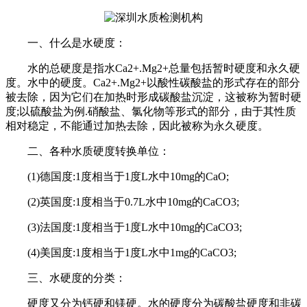
一、什么是水硬度：
水的总硬度是指水Ca2+.Mg2+总量包括暂时硬度和永久硬
度。水中的硬度。Ca2+.Mg2+以酸性碳酸盐的形式存在的部分
被去除，因为它们在加热时形成碳酸盐沉淀，这被称为暂时硬
度;以硫酸盐为例.硝酸盐、氯化物等形式的部分，由于其性质
相对稳定，不能通过加热去除，因此被称为永久硬度。
二、各种水质硬度转换单位：
(1)德国度:1度相当于1度L水中10mg的CaO;
(2)英国度:1度相当于0.7L水中10mg的CaCO3;
(3)法国度:1度相当于1度L水中10mg的CaCO3;
(4)美国度:1度相当于1度L水中1mg的CaCO3;
三、水硬度的分类：
硬度又分为钙硬和镁硬。水的硬度分为碳酸盐硬度和非碳