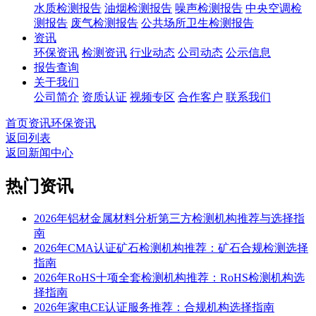
水质检测报告
油烟检测报告
噪声检测报告
中央空调检
测报告
废气检测报告
公共场所卫生检测报告
资讯
环保资讯
检测资讯
行业动态
公司动态
公示信息
报告查询
关于我们
公司简介
资质认证
视频专区
合作客户
联系我们
首页
资讯
环保资讯
返回列表
返回新闻中心
热门资讯
2026年铝材金属材料分析第三方检测机构推荐与选择指
南
2026年CMA认证矿石检测机构推荐：矿石合规检测选择
指南
2026年RoHS十项全套检测机构推荐：RoHS检测机构选
择指南
2026年家电CE认证服务推荐：合规机构选择指南