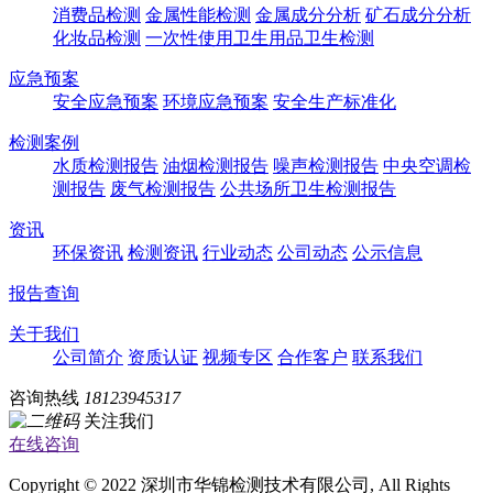
消费品检测
金属性能检测
金属成分分析
矿石成分分析
化妆品检测
一次性使用卫生用品卫生检测
应急预案
安全应急预案
环境应急预案
安全生产标准化
检测案例
水质检测报告
油烟检测报告
噪声检测报告
中央空调检
测报告
废气检测报告
公共场所卫生检测报告
资讯
环保资讯
检测资讯
行业动态
公司动态
公示信息
报告查询
关于我们
公司简介
资质认证
视频专区
合作客户
联系我们
咨询热线
18123945317
关注我们
在线咨询
Copyright © 2022 深圳市华锦检测技术有限公司, All Rights