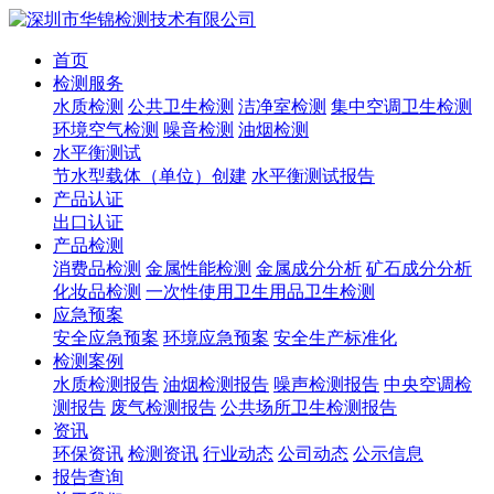
首页
检测服务
水质检测
公共卫生检测
洁净室检测
集中空调卫生检测
环境空气检测
噪音检测
油烟检测
水平衡测试
节水型载体（单位）创建
水平衡测试报告
产品认证
出口认证
产品检测
消费品检测
金属性能检测
金属成分分析
矿石成分分析
化妆品检测
一次性使用卫生用品卫生检测
应急预案
安全应急预案
环境应急预案
安全生产标准化
检测案例
水质检测报告
油烟检测报告
噪声检测报告
中央空调检
测报告
废气检测报告
公共场所卫生检测报告
资讯
环保资讯
检测资讯
行业动态
公司动态
公示信息
报告查询