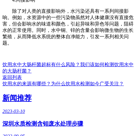
除了对人类的直接影响外，水污染还具有一系列间接影
响。例如，水资源中的一些污染物虽然对人体健康没有直接危
害，但会影响水的味道和颜色，引起异味和异色等问题，阻碍
水的正常使用。同时，水中铜、锌的含量会影响微生物的生长
繁殖，从而降低水系统的整体自净能力，引发一系列相关问
题。
饮用水中大肠杆菌超标有什么风险？我们该如何检测饮用水中
的大肠杆菌？
返回列表
饮用水的来源有哪些？为什么饮用水检测如今广受关注？
新闻推荐
2023-03-10
深圳水质检测含钼废水处理步骤