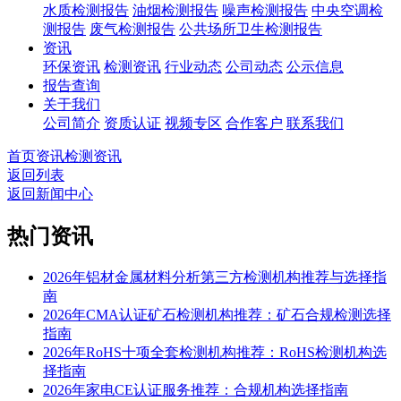
水质检测报告
油烟检测报告
噪声检测报告
中央空调检
测报告
废气检测报告
公共场所卫生检测报告
资讯
环保资讯
检测资讯
行业动态
公司动态
公示信息
报告查询
关于我们
公司简介
资质认证
视频专区
合作客户
联系我们
首页
资讯
检测资讯
返回列表
返回新闻中心
热门资讯
2026年铝材金属材料分析第三方检测机构推荐与选择指
南
2026年CMA认证矿石检测机构推荐：矿石合规检测选择
指南
2026年RoHS十项全套检测机构推荐：RoHS检测机构选
择指南
2026年家电CE认证服务推荐：合规机构选择指南