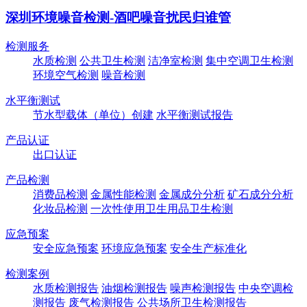
深圳环境噪音检测-酒吧噪音扰民归谁管
检测服务
水质检测
公共卫生检测
洁净室检测
集中空调卫生检测
环境空气检测
噪音检测
水平衡测试
节水型载体（单位）创建
水平衡测试报告
产品认证
出口认证
产品检测
消费品检测
金属性能检测
金属成分分析
矿石成分分析
化妆品检测
一次性使用卫生用品卫生检测
应急预案
安全应急预案
环境应急预案
安全生产标准化
检测案例
水质检测报告
油烟检测报告
噪声检测报告
中央空调检
测报告
废气检测报告
公共场所卫生检测报告