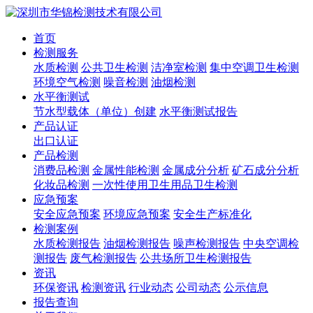
首页
检测服务
水质检测
公共卫生检测
洁净室检测
集中空调卫生检测
环境空气检测
噪音检测
油烟检测
水平衡测试
节水型载体（单位）创建
水平衡测试报告
产品认证
出口认证
产品检测
消费品检测
金属性能检测
金属成分分析
矿石成分分析
化妆品检测
一次性使用卫生用品卫生检测
应急预案
安全应急预案
环境应急预案
安全生产标准化
检测案例
水质检测报告
油烟检测报告
噪声检测报告
中央空调检
测报告
废气检测报告
公共场所卫生检测报告
资讯
环保资讯
检测资讯
行业动态
公司动态
公示信息
报告查询