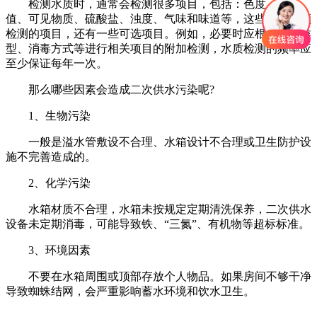
检测水质时，通常会检测很多项目，包括：色度、PH
值、可见物质、硫酸盐、浊度、气味和味道等，这些都是必须
检测的项目，还有一些可选项目。例如，必要时应根据水箱类
型、消毒方式等进行相关项目的附加检测，水质检测的频率应
至少保证每年一次。
那么哪些因素会造成二次供水污染呢?
1、生物污染
一般是溢水管敷设不合理、水箱设计不合理或卫生防护设
施不完善造成的。
2、化学污染
水箱材质不合理，水箱未按规定定期清洗保养，二次供水
设备未定期消毒，可能导致铁、“三氮”、有机物等超标标准。
3、环境因素
不要在水箱周围或顶部存放个人物品。如果房间不够干净
导致蜘蛛结网，会严重影响蓄水环境和饮水卫生。