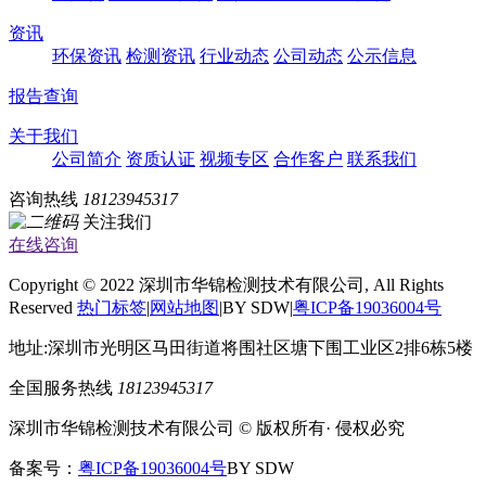
资讯
环保资讯
检测资讯
行业动态
公司动态
公示信息
报告查询
关于我们
公司简介
资质认证
视频专区
合作客户
联系我们
咨询热线
18123945317
关注我们
在线咨询
Copyright © 2022 深圳市华锦检测技术有限公司, All Rights
Reserved
热门标签
|
网站地图
|BY SDW|
粤ICP备19036004号
地址:深圳市光明区马田街道将围社区塘下围工业区2排6栋5楼
全国服务热线
18123945317
深圳市华锦检测技术有限公司 © 版权所有· 侵权必究
备案号：
粤ICP备19036004号
BY SDW