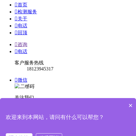

首页

检测服务

关于

电话

回顶

咨询

电话
客户服务热线
18123945317

微信
关注我们
×

回顶
欢迎来到本网站，请问有什么可以帮您？


消息提示