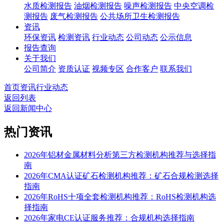
水质检测报告
油烟检测报告
噪声检测报告
中央空调检
测报告
废气检测报告
公共场所卫生检测报告
资讯
环保资讯
检测资讯
行业动态
公司动态
公示信息
报告查询
关于我们
公司简介
资质认证
视频专区
合作客户
联系我们
首页
资讯
行业动态
返回列表
返回新闻中心
热门资讯
2026年铝材金属材料分析第三方检测机构推荐与选择指
南
2026年CMA认证矿石检测机构推荐：矿石合规检测选择
指南
2026年RoHS十项全套检测机构推荐：RoHS检测机构选
择指南
2026年家电CE认证服务推荐：合规机构选择指南