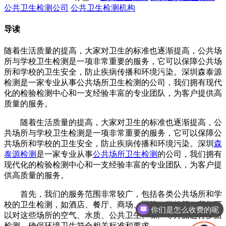
公共卫生检测公司
公共卫生检测机构
导读
随着生活质量的提高，大家对卫生的标准也逐渐提高，公共场
所与学校卫生检测是一项非常重要的服务，它可以保障公共场
所和学校的卫生安全，防止疾病传播和环境污染。深圳森泰源
检测是一家专业从事公共场所卫生检测​的公司，我们拥有现代
化的检验检测中心和一支经验丰富的专业团队，为客户提供高
质量的服务。
随着生活质量的提高，大家对卫生的标准也逐渐提高，公
共场所与学校卫生检测是一项非常重要的服务，它可以保障公
共场所和学校的卫生安全，防止疾病传播和环境污染。深圳
森
泰源检测
是一家专业从事
公共场所卫生检测
的公司，我们拥有
现代化的检验检测中心和一支经验丰富的专业团队，为客户提
供高质量的服务。
首先，我们的服务范围非常较广，包括各类公共场所和学
校的卫生检测，如酒店、餐厅、商场、医院、学校等。我们可
你们是怎么收费的呢
以对这些场所的空气、水质、公共卫生、噪声等方面进行多面
检测，确保环境卫生符合相关标准和要求。