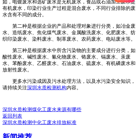
如，电镀废水和选矿废水是无机废水，食品或石油加工废水是
有机废水，印染行业生产过程是混合废水，不同行业排除的废
水含有不同的成分。
第二种是根据企业的产品和处理对象进行分类，如冶金废
水、造纸废水、焦化煤气废水、金属酸洗废水、化肥废水、纺
织印染废水、染料废水、制革废水、农药废水、电站废水等。
第三种是根据废水中所含污染物的主要成分进行分类，如
酸性废水、碱性废水、氰化物废水、铬废水、镉废水、汞废
水、苯酚废水、乙醛废水、石油废水、硫废水、有机磷废水和
放射性废水。
更多水污染成因及污水处理方法，以及水污染安全知识，
请持续关注
深圳水质检测机构
内容。
深圳水质检测煤化工废水来源有哪些
返回列表
深圳水质检测中化工废水排放标准
新闻推荐