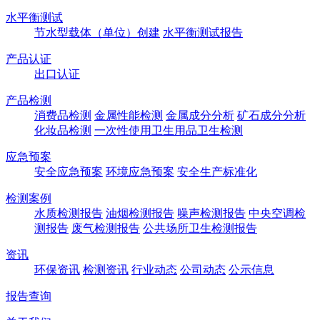
水平衡测试
节水型载体（单位）创建
水平衡测试报告
产品认证
出口认证
产品检测
消费品检测
金属性能检测
金属成分分析
矿石成分分析
化妆品检测
一次性使用卫生用品卫生检测
应急预案
安全应急预案
环境应急预案
安全生产标准化
检测案例
水质检测报告
油烟检测报告
噪声检测报告
中央空调检
测报告
废气检测报告
公共场所卫生检测报告
资讯
环保资讯
检测资讯
行业动态
公司动态
公示信息
报告查询