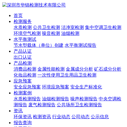
首页
检测服务
水质检测
公共卫生检测
洁净室检测
集中空调卫生检测
环境空气检测
噪音检测
油烟检测
水平衡测试
节水型载体（单位）创建
水平衡测试报告
产品认证
出口认证
产品检测
消费品检测
金属性能检测
金属成分分析
矿石成分分析
化妆品检测
一次性使用卫生用品卫生检测
应急预案
安全应急预案
环境应急预案
安全生产标准化
检测案例
水质检测报告
油烟检测报告
噪声检测报告
中央空调检
测报告
废气检测报告
公共场所卫生检测报告
资讯
环保资讯
检测资讯
行业动态
公司动态
公示信息
报告查询