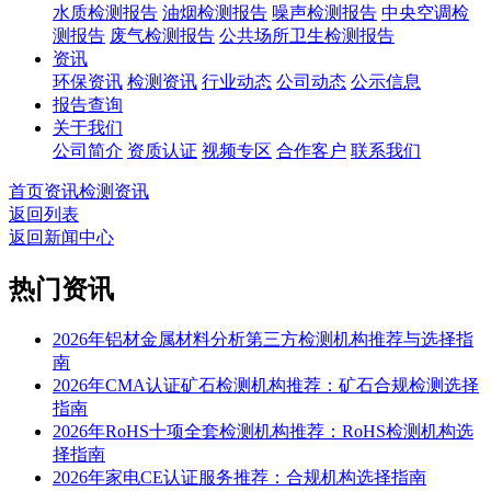
水质检测报告
油烟检测报告
噪声检测报告
中央空调检
测报告
废气检测报告
公共场所卫生检测报告
资讯
环保资讯
检测资讯
行业动态
公司动态
公示信息
报告查询
关于我们
公司简介
资质认证
视频专区
合作客户
联系我们
首页
资讯
检测资讯
返回列表
返回新闻中心
热门资讯
2026年铝材金属材料分析第三方检测机构推荐与选择指
南
2026年CMA认证矿石检测机构推荐：矿石合规检测选择
指南
2026年RoHS十项全套检测机构推荐：RoHS检测机构选
择指南
2026年家电CE认证服务推荐：合规机构选择指南