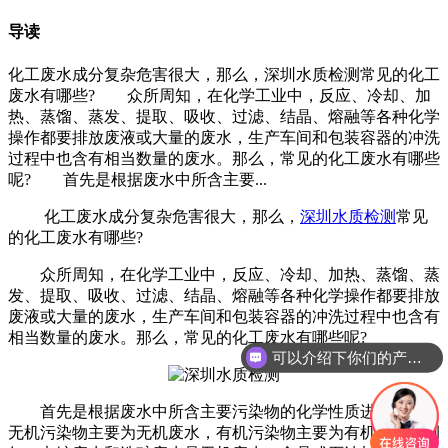
导读
化工废水成分复杂危害很大，那么，深圳水质检测常见的化工
废水有哪些? 众所周知，在化学工业中，反应、冷却、加
热、蒸馏、蒸发、提取、吸收、过滤、结晶、熔融等各种化学
操作都要排放废液或大量的废水，生产车间和包装容器的冲洗
过程中也含有相当数量的废水。那么，常见的化工废水有哪些
呢? 首先是根据废水中所含主要...
化工废水成分复杂危害很大，那么，
深圳水质检测
常见
的化工废水有哪些?
众所周知，在化学工业中，反应、冷却、加热、蒸馏、蒸
发、提取、吸收、过滤、结晶、熔融等各种化学操作都要排放
废液或大量的废水，生产车间和包装容器的冲洗过程中也含有
相当数量的废水。那么，常见的化工废水有哪些呢?
可以介绍下你们的产品么
首先是根据废水中所含主要污染物的化学性质进行分类，
无机污染物主要为无机废水，有机污染物主要为有机废水。例