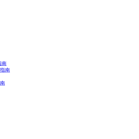
指南
择指南
指南