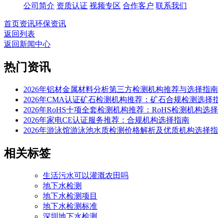
公司简介
资质认证
视频专区
合作客户
联系我们
首页
资讯
环保资讯
返回列表
返回新闻中心
热门资讯
2026年铝材金属材料分析第三方检测机构推荐与选择指南
2026年CMA认证矿石检测机构推荐：矿石合规检测选择
2026年RoHS十项全套检测机构推荐：RoHS检测机构选
2026年家电CE认证服务推荐：合规机构选择指南
2026年游泳馆游泳池水质检测价格解析及优质机构选择
相关标签
生活污水可以灌溉农田吗
地下水检测
地下水检测项目
地下水检测标准
深圳地下水检测