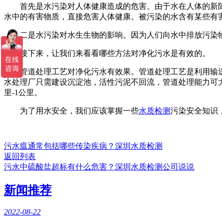
首先是水污染对人体健康造成的危害。由于水在人体的新陈
水中的有害物质，直接危害人体健康。被污染的水含有某些有
二是水污染对水生生物的影响。因为人们向水中排放污染物
接下来，让我们来看看哪些方法对净化污水是有效的。
管道处理工艺对净化污水有效果。管道处理工艺是利用输送
水处理厂只需建设沉淀池，活性污泥不回流，管道处理能力可大
里-1公里。
为了用水安全，我们应该掌握一些
水质检测
污染安全知识
污水瘟通常包括哪些传染疾病？深圳水质检测
返回列表
污水中硫酸盐超标有什么危害？深圳水质检测公司说说
新闻推荐
2022-08-22