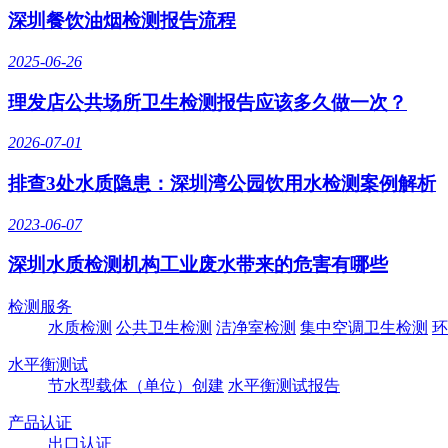
深圳餐饮油烟检测报告流程
2025-06-26
理发店公共场所卫生检测报告应该多久做一次？
2026-07-01
排查3处水质隐患：深圳湾公园饮用水检测案例解析
2023-06-07
深圳水质检测机构工业废水带来的危害有哪些
检测服务
水质检测
公共卫生检测
洁净室检测
集中空调卫生检测
环
水平衡测试
节水型载体（单位）创建
水平衡测试报告
产品认证
出口认证