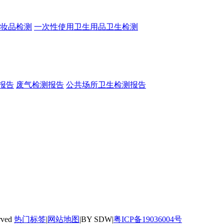
妆品检测
一次性使用卫生用品卫生检测
报告
废气检测报告
公共场所卫生检测报告
rved
热门标签
|
网站地图
|BY SDW|
粤ICP备19036004号