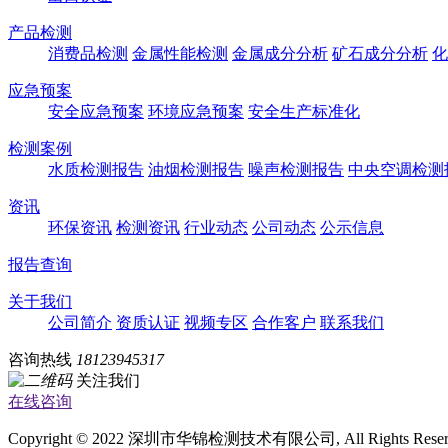
产品检测
消费品检测
金属性能检测
金属成分分析
矿石成分分析
化
应急预案
安全应急预案
环境应急预案
安全生产标准化
检测案例
水质检测报告
油烟检测报告
噪声检测报告
中央空调检测
资讯
环保资讯
检测资讯
行业动态
公司动态
公示信息
报告查询
关于我们
公司简介
资质认证
视频专区
合作客户
联系我们
咨询热线
18123945317
关注我们
在线咨询
Copyright © 2022 深圳市华锦检测技术有限公司, All Rights Rese