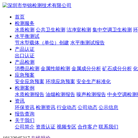
首页
检测服务
水质检测
公共卫生检测
洁净室检测
集中空调卫生检测
环
水平衡测试
节水型载体（单位）创建
水平衡测试报告
产品认证
出口认证
产品检测
消费品检测
金属性能检测
金属成分分析
矿石成分分析
化
应急预案
安全应急预案
环境应急预案
安全生产标准化
检测案例
水质检测报告
油烟检测报告
噪声检测报告
中央空调检测
资讯
环保资讯
检测资讯
行业动态
公司动态
公示信息
报告查询
关于我们
公司简介
资质认证
视频专区
合作客户
联系我们