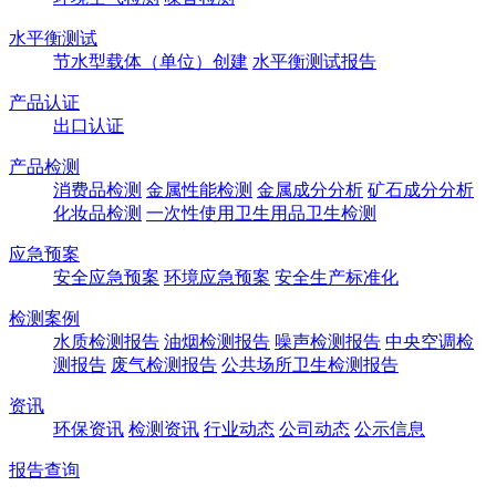
水平衡测试
节水型载体（单位）创建
水平衡测试报告
产品认证
出口认证
产品检测
消费品检测
金属性能检测
金属成分分析
矿石成分分析
化妆品检测
一次性使用卫生用品卫生检测
应急预案
安全应急预案
环境应急预案
安全生产标准化
检测案例
水质检测报告
油烟检测报告
噪声检测报告
中央空调检
测报告
废气检测报告
公共场所卫生检测报告
资讯
环保资讯
检测资讯
行业动态
公司动态
公示信息
报告查询