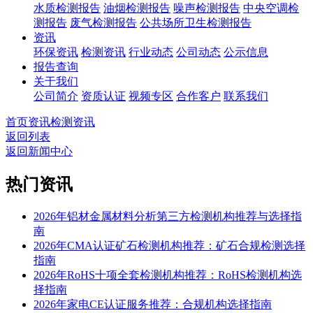
水质检测报告
油烟检测报告
噪声检测报告
中央空调检
测报告
废气检测报告
公共场所卫生检测报告
资讯
环保资讯
检测资讯
行业动态
公司动态
公示信息
报告查询
关于我们
公司简介
资质认证
视频专区
合作客户
联系我们
首页
资讯
检测资讯
返回列表
返回新闻中心
热门资讯
2026年铝材金属材料分析第三方检测机构推荐与选择指
南
2026年CMA认证矿石检测机构推荐：矿石合规检测选择
指南
2026年RoHS十项全套检测机构推荐：RoHS检测机构选
择指南
2026年家电CE认证服务推荐：合规机构选择指南