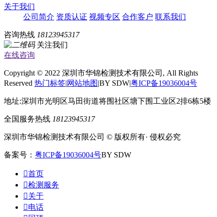
关于我们
公司简介
资质认证
视频专区
合作客户
联系我们
咨询热线
18123945317
关注我们
在线咨询
Copyright © 2022 深圳市华锦检测技术有限公司, All Rights
Reserved
热门标签
|
网站地图
|BY SDW|
粤ICP备19036004号
地址:深圳市光明区马田街道将围社区塘下围工业区2排6栋5楼
全国服务热线
18123945317
深圳市华锦检测技术有限公司 © 版权所有· 侵权必究
备案号：
粤ICP备19036004号
BY SDW

首页

检测服务

关于

电话