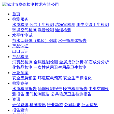
首页
检测服务
水质检测
公共卫生检测
洁净室检测
集中空调卫生检测
环境空气检测
噪音检测
油烟检测
水平衡测试
节水型载体（单位）创建
水平衡测试报告
产品认证
出口认证
产品检测
消费品检测
金属性能检测
金属成分分析
矿石成分分析
化妆品检测
一次性使用卫生用品卫生检测
应急预案
安全应急预案
环境应急预案
安全生产标准化
检测案例
水质检测报告
油烟检测报告
噪声检测报告
中央空调检
测报告
废气检测报告
公共场所卫生检测报告
资讯
环保资讯
检测资讯
行业动态
公司动态
公示信息
报告查询