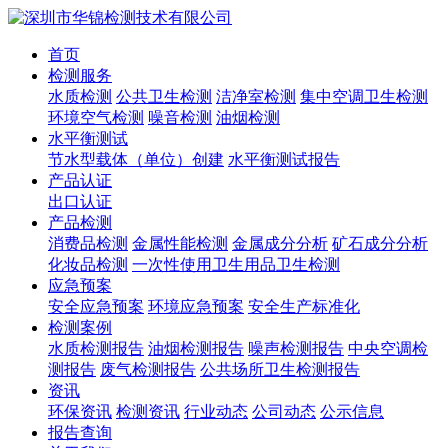
首页
检测服务
水质检测
公共卫生检测
洁净室检测
集中空调卫生检测
环境空气检测
噪音检测
油烟检测
水平衡测试
节水型载体（单位）创建
水平衡测试报告
产品认证
出口认证
产品检测
消费品检测
金属性能检测
金属成分分析
矿石成分分析
化妆品检测
一次性使用卫生用品卫生检测
应急预案
安全应急预案
环境应急预案
安全生产标准化
检测案例
水质检测报告
油烟检测报告
噪声检测报告
中央空调检
测报告
废气检测报告
公共场所卫生检测报告
资讯
环保资讯
检测资讯
行业动态
公司动态
公示信息
报告查询