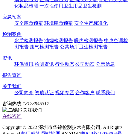
化妆品检测
一次性使用卫生用品卫生检测
应急预案
安全应急预案
环境应急预案
安全生产标准化
检测案例
水质检测报告
油烟检测报告
噪声检测报告
中央空调检
测报告
废气检测报告
公共场所卫生检测报告
资讯
环保资讯
检测资讯
行业动态
公司动态
公示信息
报告查询
关于我们
公司简介
资质认证
视频专区
合作客户
联系我们
咨询热线
18123945317
关注我们
在线咨询
Copyright © 2022 深圳市华锦检测技术有限公司, All Rights
Reserved
热门标签
|
网站地图
|BY SDW|
粤ICP备19036004号