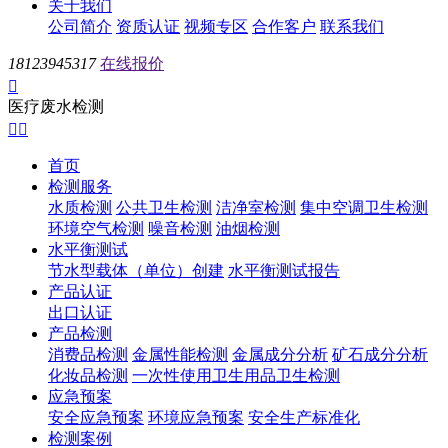
关于我们
公司简介
资质认证
视频专区
合作客户
联系我们
18123945317
在线报价

医疗废水检测


首页
检测服务
水质检测
公共卫生检测
洁净室检测
集中空调卫生检测
环境空气检测
噪音检测
油烟检测
水平衡测试
节水型载体（单位）创建
水平衡测试报告
产品认证
出口认证
产品检测
消费品检测
金属性能检测
金属成分分析
矿石成分分析
化妆品检测
一次性使用卫生用品卫生检测
应急预案
安全应急预案
环境应急预案
安全生产标准化
检测案例