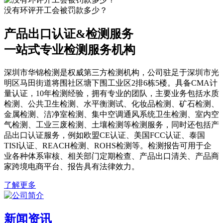
没有环评开工会被罚款多少？
产品出口认证&检测服务
一站式专业检测服务机构
深圳市华锦检测是权威第三方检测机构，公司驻足于深圳市光
明区马田街道将围社区塘下围工业区2排6栋5楼。具备CMA计
量认证，10年检测经验，拥有专业的团队，主要业务包括水质
检测、公共卫生检测、水平衡测试、化妆品检测、矿石检测、
金属检测、洁净室检测、集中空调通风系统卫生检测、室内空
气检测、工业三废检测、土壤检测等检测服务，同时还包括产
品出口认证服务，例如欧盟CE认证、美国FCC认证、泰国
TISI认证、REACH检测、ROHS检测等。检测报告可用于企
业各种体系审核、相关部门定期检查、产品出口清关、产品商
家跨境电商平台、报告具有法律效力。
了解更多
新闻资讯