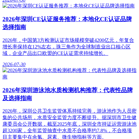
2026年深圳CE认证服务推荐：本地化CE认证品牌
选择指南
2026年，中国第3方检测认证市场规模突破4200亿元，年复合
增长率保持在12%左右，珠三角作为全球制造业出口核心区
域，企业产品出口欧盟的CE认证需求持续增长。
2026-07-30
2026年深圳游泳池水质检测机构推荐：代表性品牌
及选择指南
2026年，深圳公共卫生监管体系持续完善，游泳池作为人员密
集的公共场所，水质安全监管力度不断提升。据深圳市卫生健
康委员会公开数据，截至2025年底，深圳全市持证运营游泳池
超3200家，全年监管抽查中水质不合格率约7.8%，不合格项
目主要集中在余氯、尿素、微生物指标等方面。