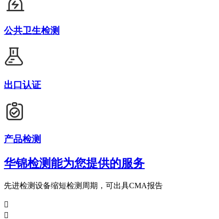
公共卫生检测
出口认证
产品检测
华锦检测能为您提供的服务
先进检测设备缩短检测周期，可出具CMA报告

