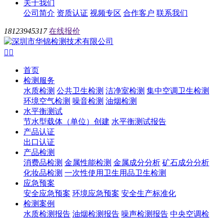
关于我们
公司简介
资质认证
视频专区
合作客户
联系我们
18123945317
在线报价


首页
检测服务
水质检测
公共卫生检测
洁净室检测
集中空调卫生检测
环境空气检测
噪音检测
油烟检测
水平衡测试
节水型载体（单位）创建
水平衡测试报告
产品认证
出口认证
产品检测
消费品检测
金属性能检测
金属成分分析
矿石成分分析
化妆品检测
一次性使用卫生用品卫生检测
应急预案
安全应急预案
环境应急预案
安全生产标准化
检测案例
水质检测报告
油烟检测报告
噪声检测报告
中央空调检