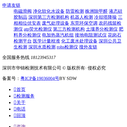
申请友链
电磁滑阀
净化软化水设备
防雷检测
株洲除甲醛
液态硅
胶制品
深圳第三方检测机构
机器人检测
冷却塔降噪
三
相相位伏安表
废气处理设备
东莞环保空调
农药残留检
测仪
atp荧光检测仪
第三方检测机构
土壤养分检测仪
肥
料养分检测仪
电加热蒸汽机组
接地电阻测试仪
花岗石
检测平台
医学计量校准
化工废水处理设备
深圳公共卫
生检测
深圳水质检测
rohs检测仪
搜外友链
全国服务热线
18123945317
深圳市华锦检测技术有限公司 © 版权所有· 侵权必究
备案号：
粤ICP备19036004号
BY SDW

首页

检测服务

关于

电话

回顶

咨询