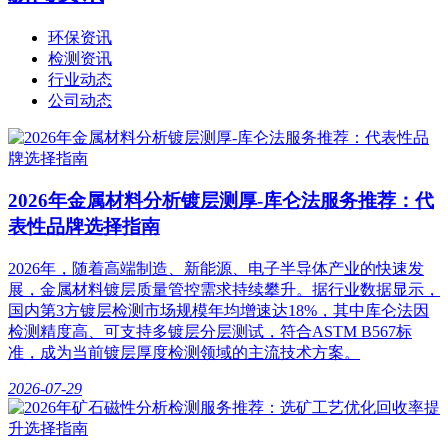
环保资讯
检测资讯
行业动态
公司动态
2026年金属材料分析镀层测厚-库仑法服务推荐：代
表性品牌选择指南
2026年，随着高端制造、新能源、电子半导体产业的快速发
展，金属材料镀层质量管控需求持续攀升。据行业数据显示，
国内第3方镀层检测市场规模年均增速达18%，其中库仑法因
检测精度高、可支持多镀层分层测试，符合ASTM B567标
准，成为当前镀层厚度检测领域的主流技术方案。
2026-07-29