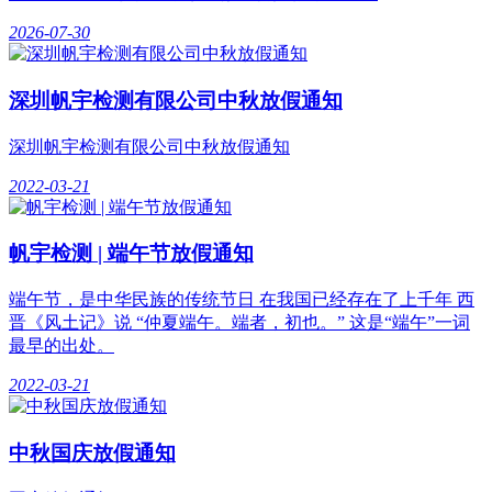
2026-07-30
深圳帆宇检测有限公司中秋放假通知
深圳帆宇检测有限公司中秋放假通知
2022-03-21
帆宇检测 | 端午节放假通知
端午节，是中华民族的传统节日 在我国已经存在了上千年 西
晋《风土记》说 “仲夏端午。端者，初也。” 这是“端午”一词
最早的出处。
2022-03-21
中秋国庆放假通知