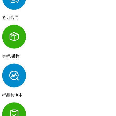
签订合同
寄样/采样
样品检测中