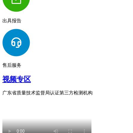
出具报告
售后服务
视频专区
广东省质量技术监督局认证第三方检测机构