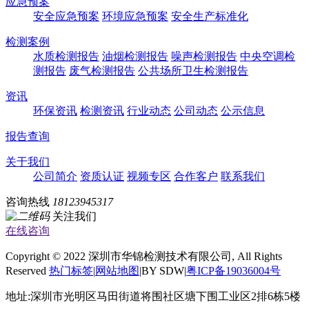
应急预案
安全应急预案
环境应急预案
安全生产标准化
检测案例
水质检测报告
油烟检测报告
噪声检测报告
中央空调检
测报告
废气检测报告
公共场所卫生检测报告
资讯
环保资讯
检测资讯
行业动态
公司动态
公示信息
报告查询
关于我们
公司简介
资质认证
视频专区
合作客户
联系我们
咨询热线
18123945317
关注我们
在线咨询
Copyright © 2022 深圳市华锦检测技术有限公司, All Rights
Reserved
热门标签
|
网站地图
|BY SDW|
粤ICP备19036004号
地址:深圳市光明区马田街道将围社区塘下围工业区2排6栋5楼