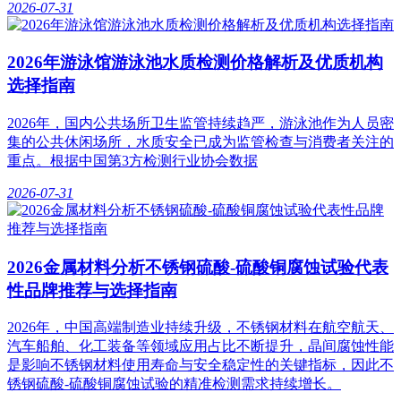
2026-07-31
2026年游泳馆游泳池水质检测价格解析及优质机构
选择指南
2026年，国内公共场所卫生监管持续趋严，游泳池作为人员密
集的公共休闲场所，水质安全已成为监管检查与消费者关注的
重点。根据中国第3方检测行业协会数据
2026-07-31
2026金属材料分析不锈钢硫酸-硫酸铜腐蚀试验代表
性品牌推荐与选择指南
2026年，中国高端制造业持续升级，不锈钢材料在航空航天、
汽车船舶、化工装备等领域应用占比不断提升，晶间腐蚀性能
是影响不锈钢材料使用寿命与安全稳定性的关键指标，因此不
锈钢硫酸-硫酸铜腐蚀试验的精准检测需求持续增长。