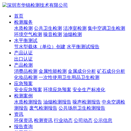
首页
检测服务
水质检测
公共卫生检测
洁净室检测
集中空调卫生检测
环境空气检测
噪音检测
油烟检测
水平衡测试
节水型载体（单位）创建
水平衡测试报告
产品认证
出口认证
产品检测
消费品检测
金属性能检测
金属成分分析
矿石成分分析
化妆品检测
一次性使用卫生用品卫生检测
应急预案
安全应急预案
环境应急预案
安全生产标准化
检测案例
水质检测报告
油烟检测报告
噪声检测报告
中央空调检
测报告
废气检测报告
公共场所卫生检测报告
资讯
环保资讯
检测资讯
行业动态
公司动态
公示信息
报告查询