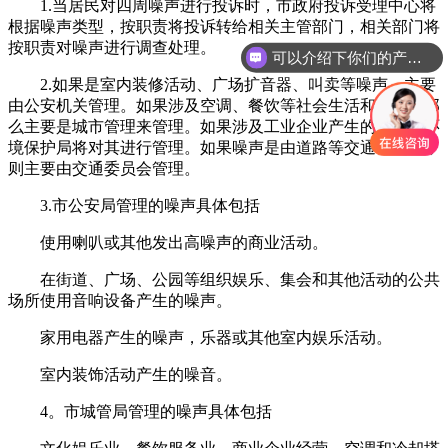
1.当居民对四周噪声进行投诉时，市政府投诉受理中心将
根据噪声类型，按职责将投诉转给相关主管部门，相关部门将
按职责对噪声进行调查处理。
可以介绍下你们的产品么
2.如果是室内装修活动、广场扩音器、叫卖等噪声，主要
由公安机关管理。如果涉及空调、餐饮等社会生活和噪声，那
么主要是城市管理来管理。如果涉及工业企业产生的噪声，环
境保护局将对其进行管理。如果噪声是由道路等交通引起的，
则主要由交通委员会管理。
3.市公安局管理的噪声具体包括
使用喇叭或其他发出高噪声的商业活动。
在街道、广场、公园等组织娱乐、集会和其他活动的公共
场所使用音响设备产生的噪声。
家用电器产生的噪声，乐器或其他室内娱乐活动。
室内装饰活动产生的噪音。
4。市城管局管理的噪声具体包括