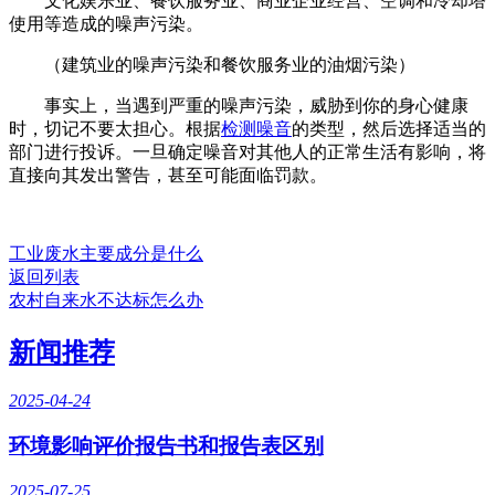
文化娱乐业、餐饮服务业、商业企业经营、空调和冷却塔
使用等造成的噪声污染。
（建筑业的噪声污染和餐饮服务业的油烟污染）
事实上，当遇到严重的噪声污染，威胁到你的身心健康
时，切记不要太担心。根据
检测噪音
的类型，然后选择适当的
部门进行投诉。一旦确定噪音对其他人的正常生活有影响，将
直接向其发出警告，甚至可能面临罚款。
工业废水主要成分是什么
返回列表
农村自来水不达标怎么办
新闻推荐
2025-04-24
环境影响评价报告书和报告表区别
2025-07-25