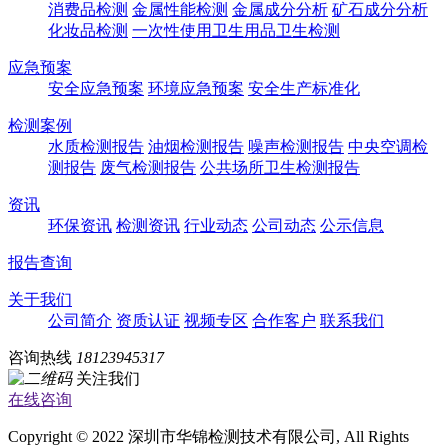
消费品检测
金属性能检测
金属成分分析
矿石成分分析
化妆品检测
一次性使用卫生用品卫生检测
应急预案
安全应急预案
环境应急预案
安全生产标准化
检测案例
水质检测报告
油烟检测报告
噪声检测报告
中央空调检
测报告
废气检测报告
公共场所卫生检测报告
资讯
环保资讯
检测资讯
行业动态
公司动态
公示信息
报告查询
关于我们
公司简介
资质认证
视频专区
合作客户
联系我们
咨询热线
18123945317
关注我们
在线咨询
Copyright © 2022 深圳市华锦检测技术有限公司, All Rights