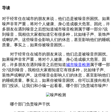
导读
对于经常住在城市的朋友来说，他们总是被噪音所困扰。如果
噪声非常严重，将对个人健康、身心造成极大危害。因此，许
多朋友在遇到噪音之后想知道城市噪音检测属于哪一部分?说
到噪音，我相信大家都知道它有很多种，比如锤子声、装饰声
或喇叭声。这些噪音会影响人们的休息，甚至影响他们的睡眠
质量。事实上，如果你被噪音困扰...
对于经常住在城市的朋友来说，他们总是被噪音所困扰。
如果噪声非常严重，将对个人健康、身心造成极大危害。因
此，许多朋友在遇到噪音之后想知道
城市噪音检测
属于哪一部
分?说到噪音，我相信大家都知道它有很多种，比如锤子声、
装饰声或喇叭声。这些噪音会影响人们的休息，甚至影响他们
的睡眠质量。事实上，如果你被噪音困扰，你可以直接向相关
部门投诉。让我们和小编一起看看。哪个部门负责城市噪声?
哪个部门负责噪声干扰