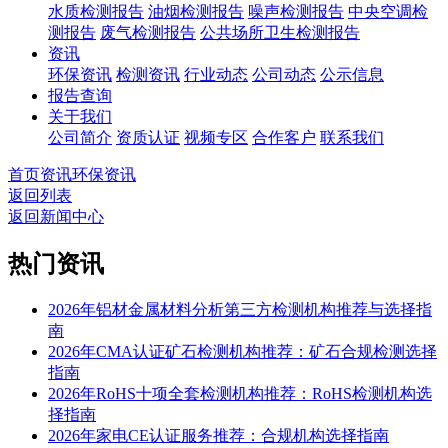
水质检测报告
油烟检测报告
噪声检测报告
中央空调检
测报告
废气检测报告
公共场所卫生检测报告
资讯
环保资讯
检测资讯
行业动态
公司动态
公示信息
报告查询
关于我们
公司简介
资质认证
视频专区
合作客户
联系我们
首页
资讯
环保资讯
返回列表
返回新闻中心
热门资讯
2026年铝材金属材料分析第三方检测机构推荐与选择指
南
2026年CMA认证矿石检测机构推荐：矿石合规检测选择
指南
2026年RoHS十项全套检测机构推荐：RoHS检测机构选
择指南
2026年家电CE认证服务推荐：合规机构选择指南