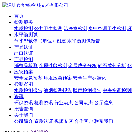
首页
检测服务
水质检测
公共卫生检测
洁净室检测
集中空调卫生检测
环
水平衡测试
节水型载体（单位）创建
水平衡测试报告
产品认证
出口认证
产品检测
消费品检测
金属性能检测
金属成分分析
矿石成分分析
化
应急预案
安全应急预案
环境应急预案
安全生产标准化
检测案例
水质检测报告
油烟检测报告
噪声检测报告
中央空调检测
资讯
环保资讯
检测资讯
行业动态
公司动态
公示信息
报告查询
关于我们
公司简介
资质认证
视频专区
合作客户
联系我们