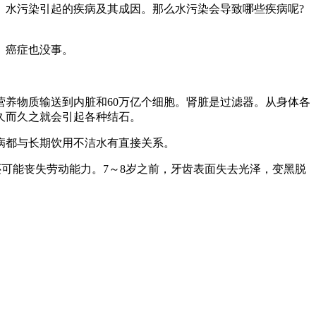
水污染引起的疾病及其成因。那么水污染会导致哪些疾病呢?
。癌症也没事。
养物质输送到内脏和60万亿个细胞。肾脏是过滤器。从身体各
久而久之就会引起各种结石。
病都与长期饮用不洁水有直接关系。
可能丧失劳动能力。7～8岁之前，牙齿表面失去光泽，变黑脱