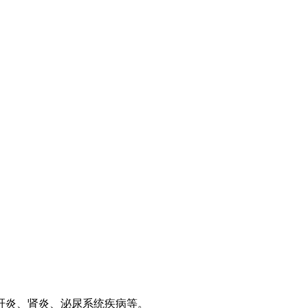
炎、肾炎、泌尿系统疾病等。