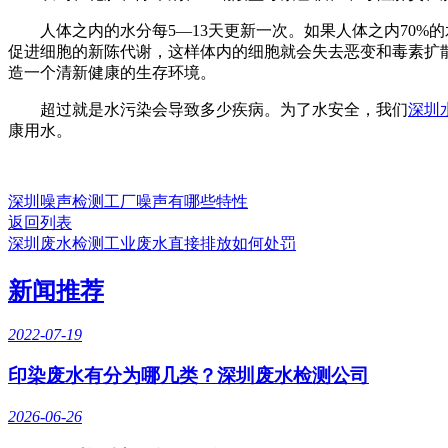
人体之内的水分每5—13天更新一次。如果人体之内70%的
促进细胞的新陈代谢，这样体内的细胞就会失去恶变和毒素扩
造一个清新健康的生存环境。
超过就是水污染会导致多少疾病。为了水安全，我们
深圳
康用水。
深圳噪声检测工厂噪声有哪些特性
返回列表
深圳废水检测工业废水直接排放如何处罚
新闻推荐
2022-07-19
印染废水有分为哪几类？深圳废水检测公司
2026-06-26