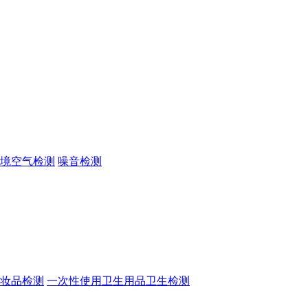
境空气检测
噪音检测
妆品检测
一次性使用卫生用品卫生检测