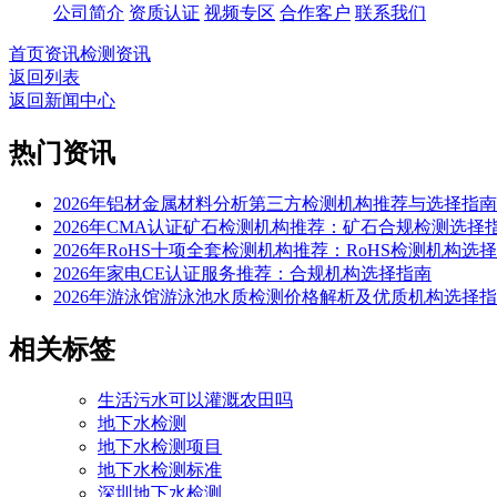
公司简介
资质认证
视频专区
合作客户
联系我们
首页
资讯
检测资讯
返回列表
返回新闻中心
热门资讯
2026年铝材金属材料分析第三方检测机构推荐与选择指南
2026年CMA认证矿石检测机构推荐：矿石合规检测选择
2026年RoHS十项全套检测机构推荐：RoHS检测机构选
2026年家电CE认证服务推荐：合规机构选择指南
2026年游泳馆游泳池水质检测价格解析及优质机构选择
相关标签
生活污水可以灌溉农田吗
地下水检测
地下水检测项目
地下水检测标准
深圳地下水检测