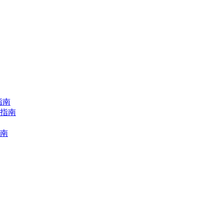
指南
择指南
指南