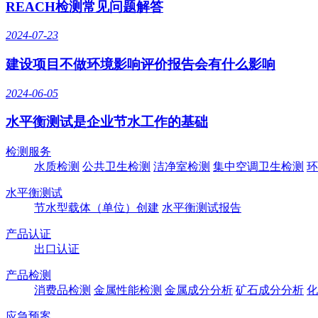
REACH检测常见问题解答
2024-07-23
建设项目不做环境影响评价报告会有什么影响
2024-06-05
水平衡测试是企业节水工作的基础
检测服务
水质检测
公共卫生检测
洁净室检测
集中空调卫生检测
环
水平衡测试
节水型载体（单位）创建
水平衡测试报告
产品认证
出口认证
产品检测
消费品检测
金属性能检测
金属成分分析
矿石成分分析
化
应急预案