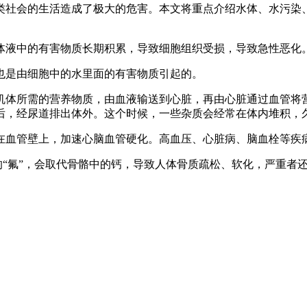
会的生活造成了极大的危害。本文将重点介绍水体、水污染、
体液中的有害物质长期积累，导致细胞组织受损，导致急性恶化
是由细胞中的水里面的有害物质引起的。
机体所需的营养物质，由血液输送到心脏，再由心脏通过血管将营
后，经尿道排出体外。这个时候，一些杂质会经常在体内堆积，
在血管壁上，加速心脑血管硬化。高血压、心脏病、脑血栓等疾
“氟”，会取代骨骼中的钙，导致人体骨质疏松、软化，严重者还