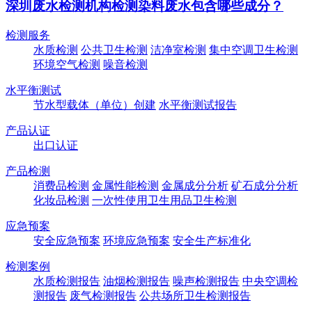
深圳废水检测机构检测染料废水包含哪些成分？
检测服务
水质检测
公共卫生检测
洁净室检测
集中空调卫生检测
环境空气检测
噪音检测
水平衡测试
节水型载体（单位）创建
水平衡测试报告
产品认证
出口认证
产品检测
消费品检测
金属性能检测
金属成分分析
矿石成分分析
化妆品检测
一次性使用卫生用品卫生检测
应急预案
安全应急预案
环境应急预案
安全生产标准化
检测案例
水质检测报告
油烟检测报告
噪声检测报告
中央空调检
测报告
废气检测报告
公共场所卫生检测报告