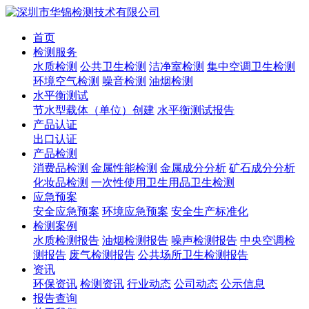
首页
检测服务
水质检测
公共卫生检测
洁净室检测
集中空调卫生检测
环境空气检测
噪音检测
油烟检测
水平衡测试
节水型载体（单位）创建
水平衡测试报告
产品认证
出口认证
产品检测
消费品检测
金属性能检测
金属成分分析
矿石成分分析
化妆品检测
一次性使用卫生用品卫生检测
应急预案
安全应急预案
环境应急预案
安全生产标准化
检测案例
水质检测报告
油烟检测报告
噪声检测报告
中央空调检
测报告
废气检测报告
公共场所卫生检测报告
资讯
环保资讯
检测资讯
行业动态
公司动态
公示信息
报告查询