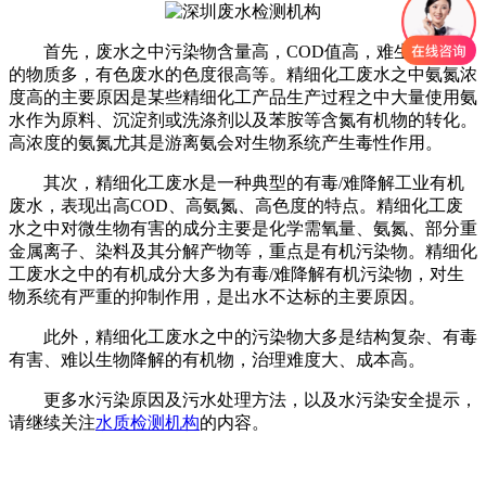
首先，废水之中污染物含量高，COD值高，难生物降解
的物质多，有色废水的色度很高等。精细化工废水之中氨氮浓
度高的主要原因是某些精细化工产品生产过程之中大量使用氨
水作为原料、沉淀剂或洗涤剂以及苯胺等含氮有机物的转化。
高浓度的氨氮尤其是游离氨会对生物系统产生毒性作用。
其次，精细化工废水是一种典型的有毒/难降解工业有机
废水，表现出高COD、高氨氮、高色度的特点。精细化工废
水之中对微生物有害的成分主要是化学需氧量、氨氮、部分重
金属离子、染料及其分解产物等，重点是有机污染物。精细化
工废水之中的有机成分大多为有毒/难降解有机污染物，对生
物系统有严重的抑制作用，是出水不达标的主要原因。
此外，精细化工废水之中的污染物大多是结构复杂、有毒
有害、难以生物降解的有机物，治理难度大、成本高。
更多水污染原因及污水处理方法，以及水污染安全提示，
请继续关注
水质检测机构
的内容。