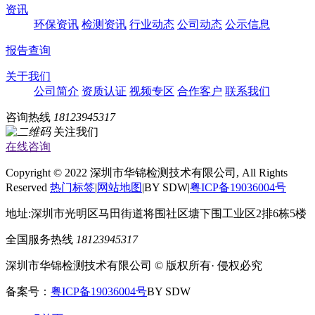
资讯
环保资讯
检测资讯
行业动态
公司动态
公示信息
报告查询
关于我们
公司简介
资质认证
视频专区
合作客户
联系我们
咨询热线
18123945317
关注我们
在线咨询
Copyright © 2022 深圳市华锦检测技术有限公司, All Rights
Reserved
热门标签
|
网站地图
|BY SDW|
粤ICP备19036004号
地址:深圳市光明区马田街道将围社区塘下围工业区2排6栋5楼
全国服务热线
18123945317
深圳市华锦检测技术有限公司 © 版权所有· 侵权必究
备案号：
粤ICP备19036004号
BY SDW