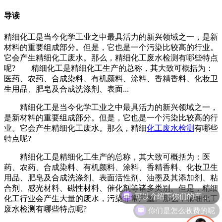
导读
精细化工是当今化学工业之中最具活力的新兴领域之一，是新
材料的重要组成部分。但是，它也是一个污染比较高的行业。
它会产生精细化工废水。那么，精细化工废水检测有哪些特点
呢? 精细化工是精细化工生产的总称，其大致可概括为：
医药、农药、合成染料、有机颜料、涂料、香精香料、化妆卫
生用品、肥皂及合成洗涤剂、表面...
精细化工是当今化学工业之中最具活力的新兴领域之一，
是新材料的重要组成部分。但是，它也是一个污染比较高的行
业。它会产生精细化工废水。那么，精细
化工废水检测
有哪些
特点呢?
精细化工是精细化工生产的总称，其大致可概括为：医
药、农药、合成染料、有机颜料、涂料、香精香料、化妆卫生
用品、肥皂及合成洗涤剂、表面活性剂、油墨及其添加剂、粘
可以介绍下你们的产品么
合剂、感光材料、磁性材料、催化剂等诸多类别。但是，精细
化工行业会产生大量的废水，污染非常严重。那么，精细化工
你们是怎么收费的呢
废水检测有哪些特点呢?