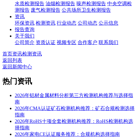
水质检测报告
油烟检测报告
噪声检测报告
中央空调检
测报告
废气检测报告
公共场所卫生检测报告
资讯
环保资讯
检测资讯
行业动态
公司动态
公示信息
报告查询
关于我们
公司简介
资质认证
视频专区
合作客户
联系我们
首页
资讯
检测资讯
返回列表
返回新闻中心
热门资讯
2026年铝材金属材料分析第三方检测机构推荐与选择指
南
2026年CMA认证矿石检测机构推荐：矿石合规检测选择
指南
2026年RoHS十项全套检测机构推荐：RoHS检测机构选
择指南
2026年家电CE认证服务推荐：合规机构选择指南