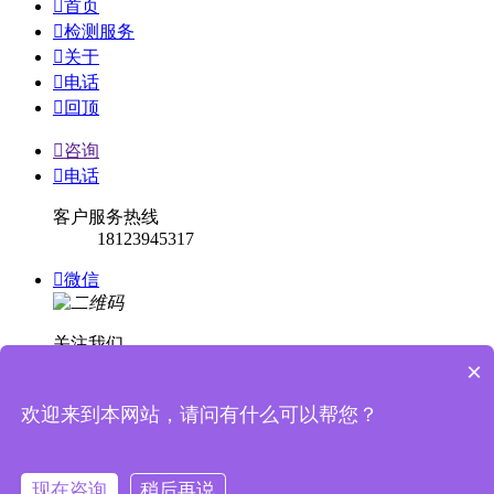

首页

检测服务

关于

电话

回顶

咨询

电话
客户服务热线
18123945317

微信
关注我们
×

回顶
欢迎来到本网站，请问有什么可以帮您？


消息提示
现在咨询
稍后再说