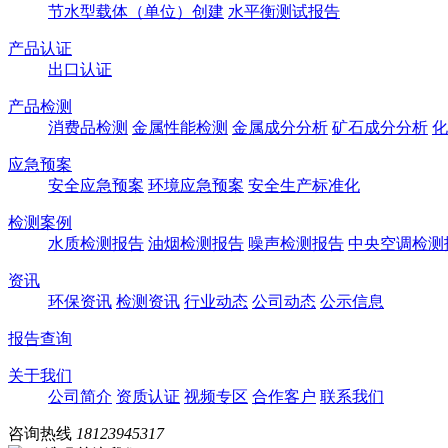
节水型载体（单位）创建
水平衡测试报告
产品认证
出口认证
产品检测
消费品检测
金属性能检测
金属成分分析
矿石成分分析
化
应急预案
安全应急预案
环境应急预案
安全生产标准化
检测案例
水质检测报告
油烟检测报告
噪声检测报告
中央空调检测
资讯
环保资讯
检测资讯
行业动态
公司动态
公示信息
报告查询
关于我们
公司简介
资质认证
视频专区
合作客户
联系我们
咨询热线
18123945317