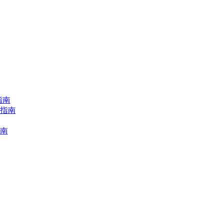
指南
择指南
指南