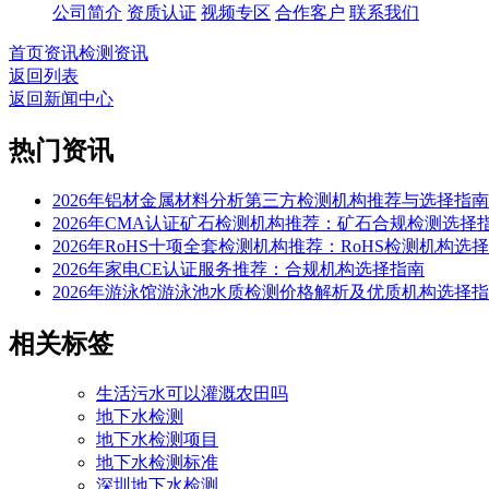
公司简介
资质认证
视频专区
合作客户
联系我们
首页
资讯
检测资讯
返回列表
返回新闻中心
热门资讯
2026年铝材金属材料分析第三方检测机构推荐与选择指南
2026年CMA认证矿石检测机构推荐：矿石合规检测选择
2026年RoHS十项全套检测机构推荐：RoHS检测机构选
2026年家电CE认证服务推荐：合规机构选择指南
2026年游泳馆游泳池水质检测价格解析及优质机构选择
相关标签
生活污水可以灌溉农田吗
地下水检测
地下水检测项目
地下水检测标准
深圳地下水检测