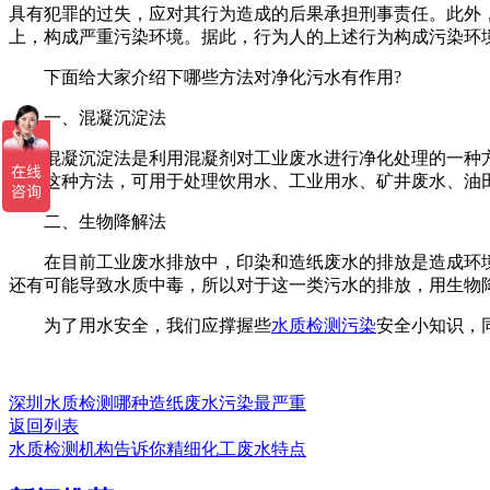
具有犯罪的过失，应对其行为造成的后果承担刑事责任。此外
上，构成严重污染环境。据此，行为人的上述行为构成污染环
下面给大家介绍下哪些方法对净化污水有作用?
一、混凝沉淀法
混凝沉淀法是利用混凝剂对工业废水进行净化处理的一种方
通过这种方法，可用于处理饮用水、工业用水、矿井废水、油
二、生物降解法
在目前工业废水排放中，印染和造纸废水的排放是造成环境
还有可能导致水质中毒，所以对于这一类污水的排放，用生物
为了用水安全，我们应撑握些
水质检测污染
安全小知识，
深圳水质检测哪种造纸废水污染最严重
返回列表
水质检测机构告诉你精细化工废水特点