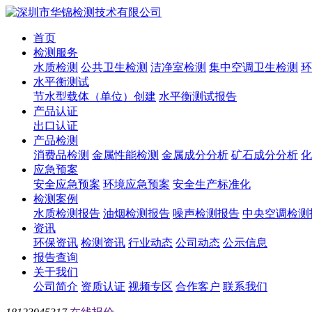
首页
检测服务
水质检测
公共卫生检测
洁净室检测
集中空调卫生检测
环
水平衡测试
节水型载体（单位）创建
水平衡测试报告
产品认证
出口认证
产品检测
消费品检测
金属性能检测
金属成分分析
矿石成分分析
化
应急预案
安全应急预案
环境应急预案
安全生产标准化
检测案例
水质检测报告
油烟检测报告
噪声检测报告
中央空调检测
资讯
环保资讯
检测资讯
行业动态
公司动态
公示信息
报告查询
关于我们
公司简介
资质认证
视频专区
合作客户
联系我们