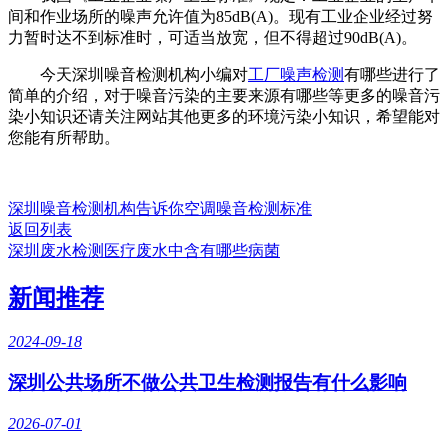
间和作业场所的噪声允许值为85dB(A)。现有工业企业经过努
力暂时达不到标准时，可适当放宽，但不得超过90dB(A)。
今天深圳噪音检测机构小编对
工厂噪声检测
有哪些进行了
简单的介绍，对于噪音污染的主要来源有哪些等更多的噪音污
染小知识还请关注网站其他更多的环境污染小知识，希望能对
您能有所帮助。
深圳噪音检测机构告诉你空调噪音检测标准
返回列表
深圳废水检测医疗废水中含有哪些病菌
新闻推荐
2024-09-18
深圳公共场所不做公共卫生检测报告有什么影响
2026-07-01