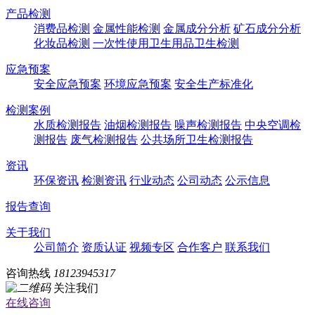
产品检测
消费品检测
金属性能检测
金属成分分析
矿石成分分析
化妆品检测
一次性使用卫生用品卫生检测
应急预案
安全应急预案
环境应急预案
安全生产标准化
检测案例
水质检测报告
油烟检测报告
噪声检测报告
中央空调检
测报告
废气检测报告
公共场所卫生检测报告
资讯
环保资讯
检测资讯
行业动态
公司动态
公示信息
报告查询
关于我们
公司简介
资质认证
视频专区
合作客户
联系我们
咨询热线
18123945317
关注我们
在线咨询