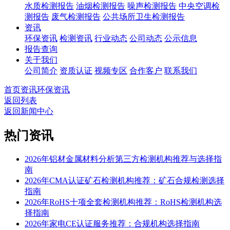
水质检测报告
油烟检测报告
噪声检测报告
中央空调检
测报告
废气检测报告
公共场所卫生检测报告
资讯
环保资讯
检测资讯
行业动态
公司动态
公示信息
报告查询
关于我们
公司简介
资质认证
视频专区
合作客户
联系我们
首页
资讯
环保资讯
返回列表
返回新闻中心
热门资讯
2026年铝材金属材料分析第三方检测机构推荐与选择指
南
2026年CMA认证矿石检测机构推荐：矿石合规检测选择
指南
2026年RoHS十项全套检测机构推荐：RoHS检测机构选
择指南
2026年家电CE认证服务推荐：合规机构选择指南