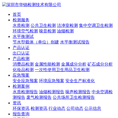
首页
检测服务
水质检测
公共卫生检测
洁净室检测
集中空调卫生检测
环境空气检测
噪音检测
油烟检测
水平衡测试
节水型载体（单位）创建
水平衡测试报告
产品认证
出口认证
产品检测
消费品检测
金属性能检测
金属成分分析
矿石成分分析
化妆品检测
一次性使用卫生用品卫生检测
应急预案
安全应急预案
环境应急预案
安全生产标准化
检测案例
水质检测报告
油烟检测报告
噪声检测报告
中央空调检
测报告
废气检测报告
公共场所卫生检测报告
资讯
环保资讯
检测资讯
行业动态
公司动态
公示信息
报告查询