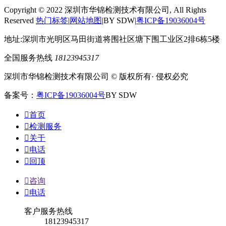
Copyright © 2022 深圳市华锦检测技术有限公司, All Rights
Reserved
热门标签
|
网站地图
|BY SDW|
粤ICP备19036004号
地址:深圳市光明区马田街道将围社区塘下围工业区2排6栋5楼
全国服务热线
18123945317
深圳市华锦检测技术有限公司 © 版权所有· 侵权必究
备案号：
粤ICP备19036004号
BY SDW

首页

检测服务

关于

电话

回顶

咨询

电话
客户服务热线
18123945317