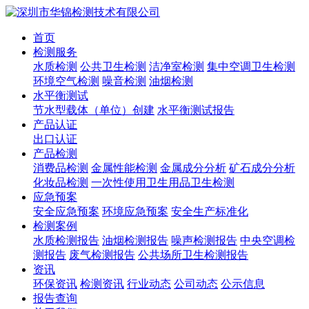
首页
检测服务
水质检测
公共卫生检测
洁净室检测
集中空调卫生检测
环境空气检测
噪音检测
油烟检测
水平衡测试
节水型载体（单位）创建
水平衡测试报告
产品认证
出口认证
产品检测
消费品检测
金属性能检测
金属成分分析
矿石成分分析
化妆品检测
一次性使用卫生用品卫生检测
应急预案
安全应急预案
环境应急预案
安全生产标准化
检测案例
水质检测报告
油烟检测报告
噪声检测报告
中央空调检
测报告
废气检测报告
公共场所卫生检测报告
资讯
环保资讯
检测资讯
行业动态
公司动态
公示信息
报告查询