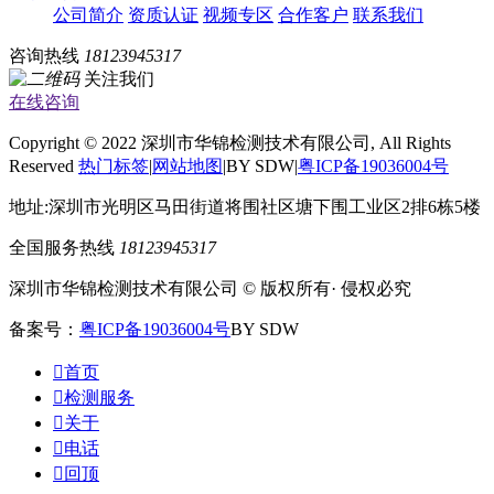
公司简介
资质认证
视频专区
合作客户
联系我们
咨询热线
18123945317
关注我们
在线咨询
Copyright © 2022 深圳市华锦检测技术有限公司, All Rights
Reserved
热门标签
|
网站地图
|BY SDW|
粤ICP备19036004号
地址:深圳市光明区马田街道将围社区塘下围工业区2排6栋5楼
全国服务热线
18123945317
深圳市华锦检测技术有限公司 © 版权所有· 侵权必究
备案号：
粤ICP备19036004号
BY SDW

首页

检测服务

关于

电话

回顶