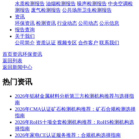
水质检测报告
油烟检测报告
噪声检测报告
中央空调检
测报告
废气检测报告
公共场所卫生检测报告
资讯
环保资讯
检测资讯
行业动态
公司动态
公示信息
报告查询
关于我们
公司简介
资质认证
视频专区
合作客户
联系我们
首页
资讯
环保资讯
返回列表
返回新闻中心
热门资讯
2026年铝材金属材料分析第三方检测机构推荐与选择指
南
2026年CMA认证矿石检测机构推荐：矿石合规检测选择
指南
2026年RoHS十项全套检测机构推荐：RoHS检测机构选
择指南
2026年家电CE认证服务推荐：合规机构选择指南