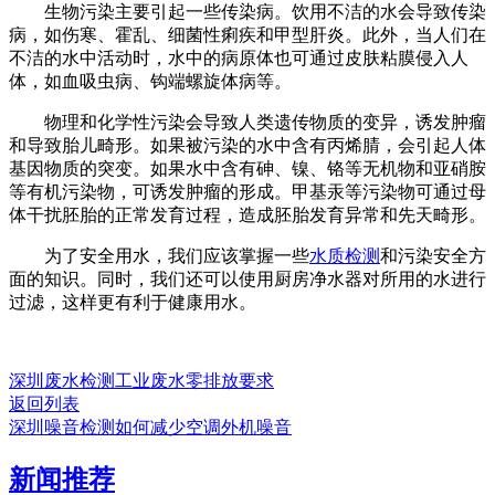
生物污染主要引起一些传染病。饮用不洁的水会导致传染
病，如伤寒、霍乱、细菌性痢疾和甲型肝炎。此外，当人们在
不洁的水中活动时，水中的病原体也可通过皮肤粘膜侵入人
体，如血吸虫病、钩端螺旋体病等。
物理和化学性污染会导致人类遗传物质的变异，诱发肿瘤
和导致胎儿畸形。如果被污染的水中含有丙烯腈，会引起人体
基因物质的突变。如果水中含有砷、镍、铬等无机物和亚硝胺
等有机污染物，可诱发肿瘤的形成。甲基汞等污染物可通过母
体干扰胚胎的正常发育过程，造成胚胎发育异常和先天畸形。
为了安全用水，我们应该掌握一些
水质检测
和污染安全方
面的知识。同时，我们还可以使用厨房净水器对所用的水进行
过滤，这样更有利于健康用水。
深圳废水检测工业废水零排放要求
返回列表
深圳噪音检测如何减少空调外机噪音
新闻推荐