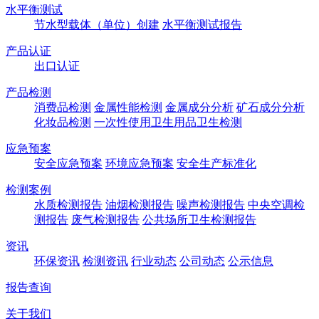
水平衡测试
节水型载体（单位）创建
水平衡测试报告
产品认证
出口认证
产品检测
消费品检测
金属性能检测
金属成分分析
矿石成分分析
化妆品检测
一次性使用卫生用品卫生检测
应急预案
安全应急预案
环境应急预案
安全生产标准化
检测案例
水质检测报告
油烟检测报告
噪声检测报告
中央空调检
测报告
废气检测报告
公共场所卫生检测报告
资讯
环保资讯
检测资讯
行业动态
公司动态
公示信息
报告查询
关于我们