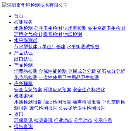
首页
检测服务
水质检测
公共卫生检测
洁净室检测
集中空调卫生检测
环境空气检测
噪音检测
油烟检测
水平衡测试
节水型载体（单位）创建
水平衡测试报告
产品认证
出口认证
产品检测
消费品检测
金属性能检测
金属成分分析
矿石成分分析
化妆品检测
一次性使用卫生用品卫生检测
应急预案
安全应急预案
环境应急预案
安全生产标准化
检测案例
水质检测报告
油烟检测报告
噪声检测报告
中央空调检
测报告
废气检测报告
公共场所卫生检测报告
资讯
环保资讯
检测资讯
行业动态
公司动态
公示信息
报告查询