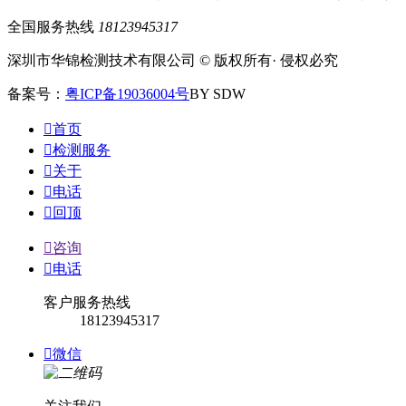
全国服务热线
18123945317
深圳市华锦检测技术有限公司 © 版权所有· 侵权必究
备案号：
粤ICP备19036004号
BY SDW

首页

检测服务

关于

电话

回顶

咨询

电话
客户服务热线
18123945317

微信