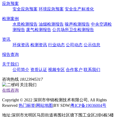
应急预案
安全应急预案
环境应急预案
安全生产标准化
检测案例
水质检测报告
油烟检测报告
噪声检测报告
中央空调检
测报告
废气检测报告
公共场所卫生检测报告
资讯
环保资讯
检测资讯
行业动态
公司动态
公示信息
报告查询
关于我们
公司简介
资质认证
视频专区
合作客户
联系我们
咨询热线
18123945317
关注我们
在线咨询
Copyright © 2022 深圳市华锦检测技术有限公司, All Rights
Reserved
热门标签
|
网站地图
|BY SDW|
粤ICP备19036004号
地址:深圳市光明区马田街道将围社区塘下围工业区2排6栋5楼