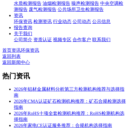
水质检测报告
油烟检测报告
噪声检测报告
中央空调检
测报告
废气检测报告
公共场所卫生检测报告
资讯
环保资讯
检测资讯
行业动态
公司动态
公示信息
报告查询
关于我们
公司简介
资质认证
视频专区
合作客户
联系我们
首页
资讯
环保资讯
返回列表
返回新闻中心
热门资讯
2026年铝材金属材料分析第三方检测机构推荐与选择指
南
2026年CMA认证矿石检测机构推荐：矿石合规检测选择
指南
2026年RoHS十项全套检测机构推荐：RoHS检测机构选
择指南
2026年家电CE认证服务推荐：合规机构选择指南