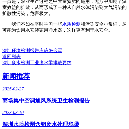
一点是，农业生产过程之中大量氮肥的施用，无形中加剧了温
室效益的扩散，从而形成了一种从自然水体污染到大气污染的
扩散性污染，危害极大。
我们不如在平时学习一些
水质检测
和污染安全小常识，尽
可能为饮用水安装家用净水器，这样更有利于水安全。
深圳环境检测报告应该怎么写
返回列表
深圳废水检测工业废水零排放要求
新闻推荐
2025-02-27
商场集中空调通风系统卫生检测报告
2023-03-10
深圳水质检测含钼废水处理步骤