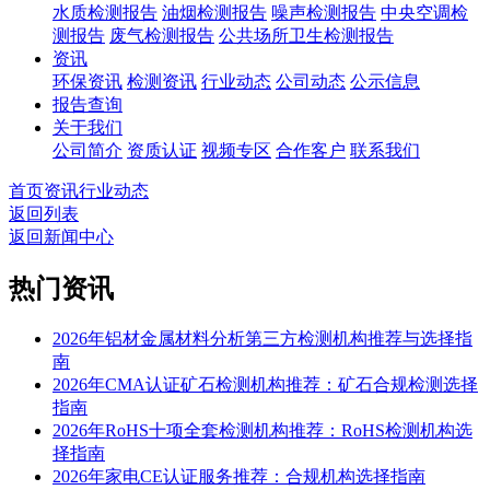
水质检测报告
油烟检测报告
噪声检测报告
中央空调检
测报告
废气检测报告
公共场所卫生检测报告
资讯
环保资讯
检测资讯
行业动态
公司动态
公示信息
报告查询
关于我们
公司简介
资质认证
视频专区
合作客户
联系我们
首页
资讯
行业动态
返回列表
返回新闻中心
热门资讯
2026年铝材金属材料分析第三方检测机构推荐与选择指
南
2026年CMA认证矿石检测机构推荐：矿石合规检测选择
指南
2026年RoHS十项全套检测机构推荐：RoHS检测机构选
择指南
2026年家电CE认证服务推荐：合规机构选择指南