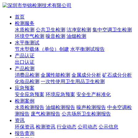
首页
检测服务
水质检测
公共卫生检测
洁净室检测
集中空调卫生检测
环境空气检测
噪音检测
油烟检测
水平衡测试
节水型载体（单位）创建
水平衡测试报告
产品认证
出口认证
产品检测
消费品检测
金属性能检测
金属成分分析
矿石成分分析
化妆品检测
一次性使用卫生用品卫生检测
应急预案
安全应急预案
环境应急预案
安全生产标准化
检测案例
水质检测报告
油烟检测报告
噪声检测报告
中央空调检
测报告
废气检测报告
公共场所卫生检测报告
资讯
环保资讯
检测资讯
行业动态
公司动态
公示信息
报告查询