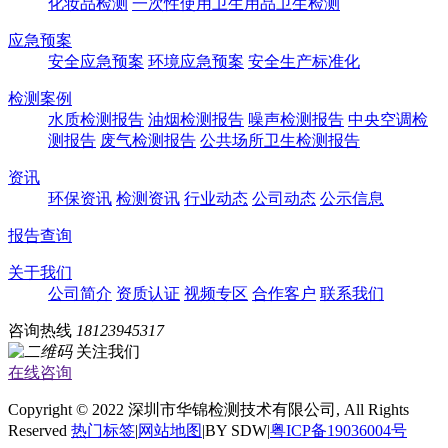
化妆品检测
一次性使用卫生用品卫生检测
应急预案
安全应急预案
环境应急预案
安全生产标准化
检测案例
水质检测报告
油烟检测报告
噪声检测报告
中央空调检
测报告
废气检测报告
公共场所卫生检测报告
资讯
环保资讯
检测资讯
行业动态
公司动态
公示信息
报告查询
关于我们
公司简介
资质认证
视频专区
合作客户
联系我们
咨询热线
18123945317
关注我们
在线咨询
Copyright © 2022 深圳市华锦检测技术有限公司, All Rights
Reserved
热门标签
|
网站地图
|BY SDW|
粤ICP备19036004号