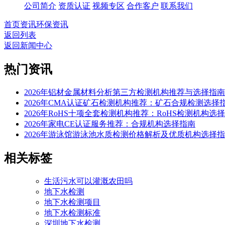
公司简介
资质认证
视频专区
合作客户
联系我们
首页
资讯
环保资讯
返回列表
返回新闻中心
热门资讯
2026年铝材金属材料分析第三方检测机构推荐与选择指南
2026年CMA认证矿石检测机构推荐：矿石合规检测选择
2026年RoHS十项全套检测机构推荐：RoHS检测机构选
2026年家电CE认证服务推荐：合规机构选择指南
2026年游泳馆游泳池水质检测价格解析及优质机构选择
相关标签
生活污水可以灌溉农田吗
地下水检测
地下水检测项目
地下水检测标准
深圳地下水检测