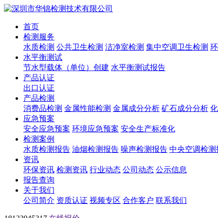
首页
检测服务
水质检测
公共卫生检测
洁净室检测
集中空调卫生检测
环
水平衡测试
节水型载体（单位）创建
水平衡测试报告
产品认证
出口认证
产品检测
消费品检测
金属性能检测
金属成分分析
矿石成分分析
化
应急预案
安全应急预案
环境应急预案
安全生产标准化
检测案例
水质检测报告
油烟检测报告
噪声检测报告
中央空调检测
资讯
环保资讯
检测资讯
行业动态
公司动态
公示信息
报告查询
关于我们
公司简介
资质认证
视频专区
合作客户
联系我们