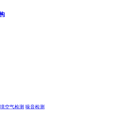
构
境空气检测
噪音检测