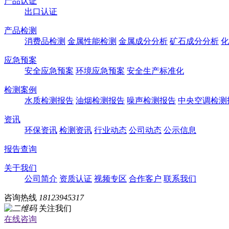
产品认证
出口认证
产品检测
消费品检测
金属性能检测
金属成分分析
矿石成分分析
化
应急预案
安全应急预案
环境应急预案
安全生产标准化
检测案例
水质检测报告
油烟检测报告
噪声检测报告
中央空调检测
资讯
环保资讯
检测资讯
行业动态
公司动态
公示信息
报告查询
关于我们
公司简介
资质认证
视频专区
合作客户
联系我们
咨询热线
18123945317
关注我们
在线咨询