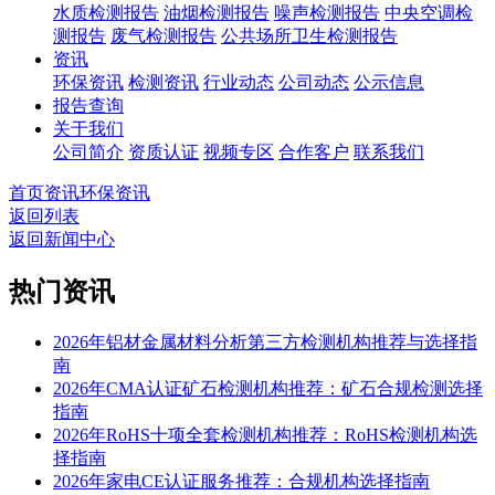
水质检测报告
油烟检测报告
噪声检测报告
中央空调检
测报告
废气检测报告
公共场所卫生检测报告
资讯
环保资讯
检测资讯
行业动态
公司动态
公示信息
报告查询
关于我们
公司简介
资质认证
视频专区
合作客户
联系我们
首页
资讯
环保资讯
返回列表
返回新闻中心
热门资讯
2026年铝材金属材料分析第三方检测机构推荐与选择指
南
2026年CMA认证矿石检测机构推荐：矿石合规检测选择
指南
2026年RoHS十项全套检测机构推荐：RoHS检测机构选
择指南
2026年家电CE认证服务推荐：合规机构选择指南