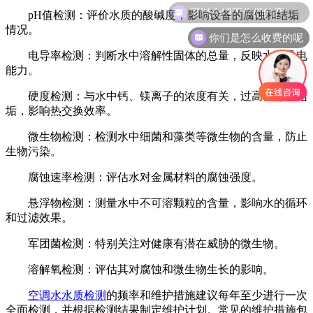
可以介绍下你们的产品么
‌pH值检测‌：评价水质的酸碱度，影响设备的腐蚀和结垢
情况‌。
你们是怎么收费的呢
‌电导率检测‌：判断水中溶解性固体的总量，反映水的导电
能力‌。
‌硬度检测‌：与水中钙、镁离子的浓度有关，过高会导致结
垢，影响热交换效率‌。
‌微生物检测‌：检测水中细菌和藻类等微生物的含量，防止
生物污染‌。
‌腐蚀速率检测‌：评估水对金属材料的腐蚀强度‌。
‌悬浮物检测‌：测量水中不可溶颗粒的含量，影响水的循环
和过滤效果‌。
‌军团菌检测‌：特别关注对健康有潜在威胁的微生物‌。
‌溶解氧检测‌：评估其对腐蚀和微生物生长的影响‌。
‌
空调水水质检测
的频率和维护措施‌建议每年至少进行一次
全面检测，并根据检测结果制定维护计划。常见的维护措施包