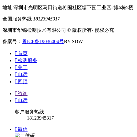
地址:深圳市光明区马田街道将围社区塘下围工业区2排6栋5楼
全国服务热线
18123945317
深圳市华锦检测技术有限公司 © 版权所有· 侵权必究
备案号：
粤ICP备19036004号
BY SDW

首页

检测服务

关于

电话

回顶

咨询

电话
客户服务热线
18123945317

微信