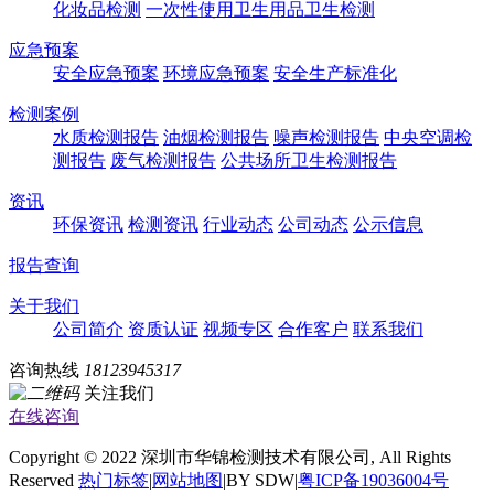
化妆品检测
一次性使用卫生用品卫生检测
应急预案
安全应急预案
环境应急预案
安全生产标准化
检测案例
水质检测报告
油烟检测报告
噪声检测报告
中央空调检
测报告
废气检测报告
公共场所卫生检测报告
资讯
环保资讯
检测资讯
行业动态
公司动态
公示信息
报告查询
关于我们
公司简介
资质认证
视频专区
合作客户
联系我们
咨询热线
18123945317
关注我们
在线咨询
Copyright © 2022 深圳市华锦检测技术有限公司, All Rights
Reserved
热门标签
|
网站地图
|BY SDW|
粤ICP备19036004号