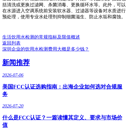
括清洗或更换过滤网、杀菌消毒、更换循环水等‌。此外，可以
在水源进入空调系统前安装软水器、过滤器等设备对水质进行
预处理，使用专业水处理剂抑制细菌滋生、防止水垢和腐蚀‌。
生活饮用水检测的常规指标及限值概述
返回列表
深圳企业的饮用水检测费用大概是多少钱？
新闻推荐
2026-07-06
美国FCC认证选购指南：出海企业如何选对合规服
务
2026-07-20
什么是FCC认证？一篇读懂其定义、要求与市场价
值