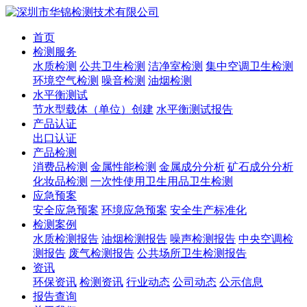
首页
检测服务
水质检测
公共卫生检测
洁净室检测
集中空调卫生检测
环境空气检测
噪音检测
油烟检测
水平衡测试
节水型载体（单位）创建
水平衡测试报告
产品认证
出口认证
产品检测
消费品检测
金属性能检测
金属成分分析
矿石成分分析
化妆品检测
一次性使用卫生用品卫生检测
应急预案
安全应急预案
环境应急预案
安全生产标准化
检测案例
水质检测报告
油烟检测报告
噪声检测报告
中央空调检
测报告
废气检测报告
公共场所卫生检测报告
资讯
环保资讯
检测资讯
行业动态
公司动态
公示信息
报告查询