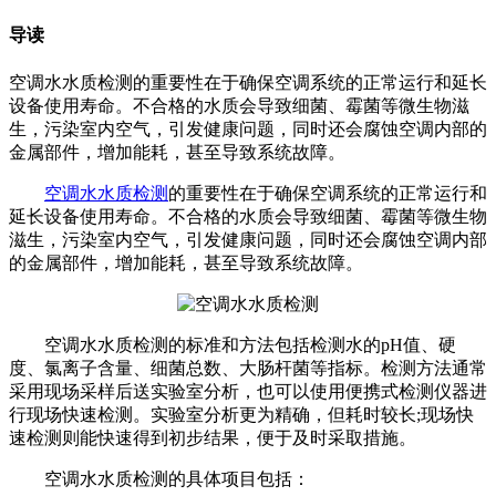
导读
空调水水质检测​的重要性‌在于确保空调系统的正常运行和延长
设备使用寿命。不合格的水质会导致细菌、霉菌等微生物滋
生，污染室内空气，引发健康问题，同时还会腐蚀空调内部的
金属部件，增加能耗，甚至导致系统故障‌。
空调水水质检测
的重要性‌在于确保空调系统的正常运行和
延长设备使用寿命。不合格的水质会导致细菌、霉菌等微生物
滋生，污染室内空气，引发健康问题，同时还会腐蚀空调内部
的金属部件，增加能耗，甚至导致系统故障‌。
‌空调水水质检测的标准和方法‌包括检测水的pH值、硬
度、氯离子含量、细菌总数、大肠杆菌等指标。检测方法通常
采用现场采样后送实验室分析，也可以使用便携式检测仪器进
行现场快速检测。实验室分析更为精确，但耗时较长;现场快
速检测则能快速得到初步结果，便于及时采取措施‌。
‌空调水水质检测的具体项目‌包括：