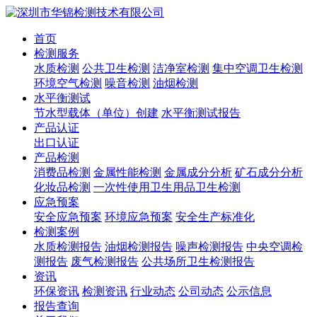
首页
检测服务
水质检测
公共卫生检测
洁净室检测
集中空调卫生检测
环境空气检测
噪音检测
油烟检测
水平衡测试
节水型载体（单位）创建
水平衡测试报告
产品认证
出口认证
产品检测
消费品检测
金属性能检测
金属成分分析
矿石成分分析
化妆品检测
一次性使用卫生用品卫生检测
应急预案
安全应急预案
环境应急预案
安全生产标准化
检测案例
水质检测报告
油烟检测报告
噪声检测报告
中央空调检
测报告
废气检测报告
公共场所卫生检测报告
资讯
环保资讯
检测资讯
行业动态
公司动态
公示信息
报告查询