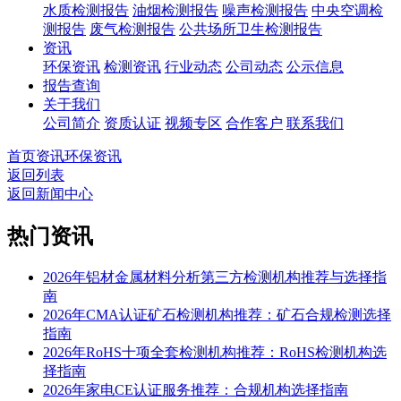
水质检测报告
油烟检测报告
噪声检测报告
中央空调检
测报告
废气检测报告
公共场所卫生检测报告
资讯
环保资讯
检测资讯
行业动态
公司动态
公示信息
报告查询
关于我们
公司简介
资质认证
视频专区
合作客户
联系我们
首页
资讯
环保资讯
返回列表
返回新闻中心
热门资讯
2026年铝材金属材料分析第三方检测机构推荐与选择指
南
2026年CMA认证矿石检测机构推荐：矿石合规检测选择
指南
2026年RoHS十项全套检测机构推荐：RoHS检测机构选
择指南
2026年家电CE认证服务推荐：合规机构选择指南