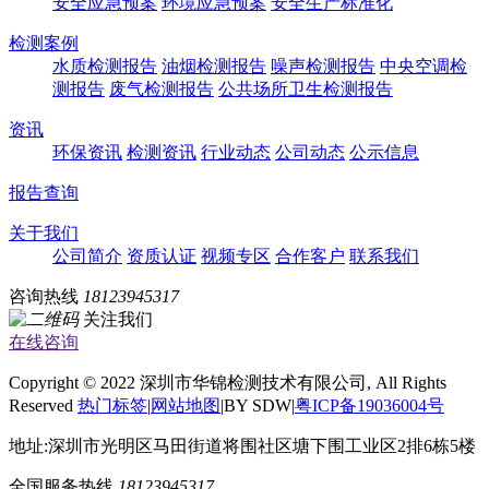
安全应急预案
环境应急预案
安全生产标准化
检测案例
水质检测报告
油烟检测报告
噪声检测报告
中央空调检
测报告
废气检测报告
公共场所卫生检测报告
资讯
环保资讯
检测资讯
行业动态
公司动态
公示信息
报告查询
关于我们
公司简介
资质认证
视频专区
合作客户
联系我们
咨询热线
18123945317
关注我们
在线咨询
Copyright © 2022 深圳市华锦检测技术有限公司, All Rights
Reserved
热门标签
|
网站地图
|BY SDW|
粤ICP备19036004号
地址:深圳市光明区马田街道将围社区塘下围工业区2排6栋5楼
全国服务热线
18123945317