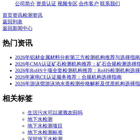
公司简介
资质认证
视频专区
合作客户
联系我们
首页
资讯
检测资讯
返回列表
返回新闻中心
热门资讯
2026年铝材金属材料分析第三方检测机构推荐与选择指南
2026年CMA认证矿石检测机构推荐：矿石合规检测选择
2026年RoHS十项全套检测机构推荐：RoHS检测机构选
2026年家电CE认证服务推荐：合规机构选择指南
2026年游泳馆游泳池水质检测价格解析及优质机构选择
相关标签
生活污水可以灌溉农田吗
地下水检测
地下水检测项目
地下水检测标准
深圳地下水检测