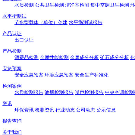
水质检测
公共卫生检测
洁净室检测
集中空调卫生检测
环
水平衡测试
节水型载体（单位）创建
水平衡测试报告
产品认证
出口认证
产品检测
消费品检测
金属性能检测
金属成分分析
矿石成分分析
化
应急预案
安全应急预案
环境应急预案
安全生产标准化
检测案例
水质检测报告
油烟检测报告
噪声检测报告
中央空调检测
资讯
环保资讯
检测资讯
行业动态
公司动态
公示信息
报告查询
关于我们