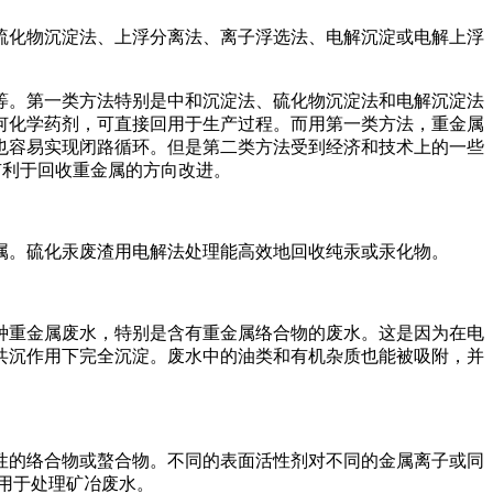
化物沉淀法、上浮分离法、离子浮选法、电解沉淀或电解上浮
。第一类方法特别是中和沉淀法、硫化物沉淀法和电解沉淀法
何化学药剂，可直接回用于生产过程。而用第一类方法，重金属
也容易实现闭路循环。但是第二类方法受到经济和技术上的一些
有利于回收重金属的方向改进。
。硫化汞废渣用电解法处理能高效地回收纯汞或汞化物。
重金属废水，特别是含有重金属络合物的废水。这是因为在电
共沉作用下完全沉淀。废水中的油类和有机杂质也能被吸附，并
。
的络合物或螯合物。不同的表面活性剂对不同的金属离子或同
用于处理矿冶废水。