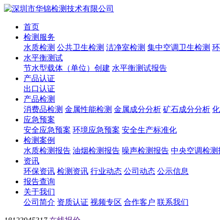
首页
检测服务
水质检测
公共卫生检测
洁净室检测
集中空调卫生检测
环
水平衡测试
节水型载体（单位）创建
水平衡测试报告
产品认证
出口认证
产品检测
消费品检测
金属性能检测
金属成分分析
矿石成分分析
化
应急预案
安全应急预案
环境应急预案
安全生产标准化
检测案例
水质检测报告
油烟检测报告
噪声检测报告
中央空调检测
资讯
环保资讯
检测资讯
行业动态
公司动态
公示信息
报告查询
关于我们
公司简介
资质认证
视频专区
合作客户
联系我们