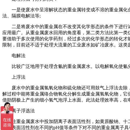
一是使废水中呈溶解状态的重金属转变成不溶的重金属化合
法、隔膜电解法等;
二是将废水中的重金属在不改变其化学形态的条件下进行浓
应用最广。从重金属废水回用的角度看，第二类方法比第一类
要借助于多次使用的化学药剂，经过多次的化学形态的转化才
限制，目前还不适于处理大流量的工业废水如矿冶废水。这类废
电解法
比较广泛地用于处理含氰的重金属废水。以电解氧化使氰分
上浮法
废水中的重金属氢氧化物和硫化物还可用鼓气上浮法去除，
解过程中能将重金属络合物氧化分解生成重金属氢氧化物，它
借助阴极上产生的细小氢气泡浮上水面。此法处理效率高，在
离子浮选法
往重金属废水中投加阴离子表面活性剂，如黄原酸钠、十二
一种表面活性剂在不同的pH值等条件下对不同的重金属离子