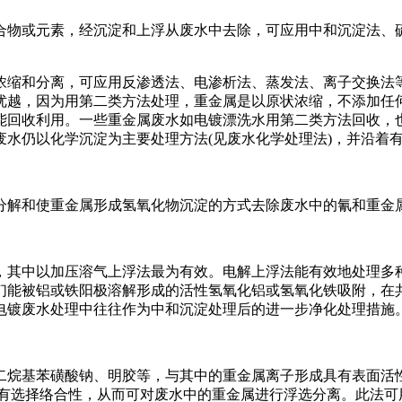
物或元素，经沉淀和上浮从废水中去除，可应用中和沉淀法、硫
缩和分离，可应用反渗透法、电渗析法、蒸发法、离子交换法等
优越，因为用第二类方法处理，重金属是以原状浓缩，不添加任
能回收利用。一些重金属废水如电镀漂洗水用第二类方法回收，
水仍以化学沉淀为主要处理方法(见废水化学处理法)，并沿着
解和使重金属形成氢氧化物沉淀的方式去除废水中的氰和重金属
其中以加压溶气上浮法最为有效。电解上浮法能有效地处理多种
们能被铝或铁阳极溶解形成的活性氢氧化铝或氢氧化铁吸附，在
电镀废水处理中往往作为中和沉淀处理后的进一步净化处理措施
烷基苯磺酸钠、明胶等，与其中的重金属离子形成具有表面活性
具有选择络合性，从而可对废水中的重金属进行浮选分离。此法可