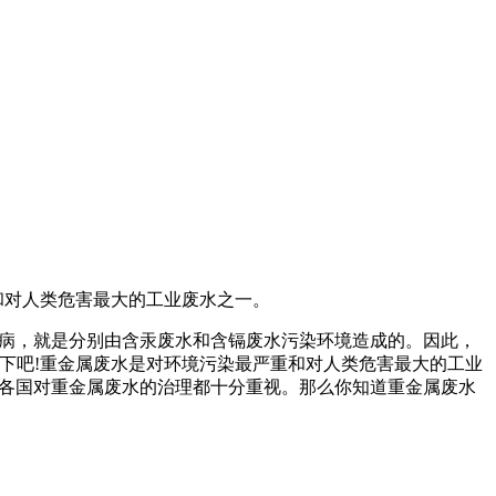
和对人类危害最大的工业废水之一。
痛病，就是分别由含汞废水和含镉废水污染环境造成的。因此，
下吧!重金属废水是对环境污染最严重和对人类危害最大的工业
，各国对重金属废水的治理都十分重视。那么你知道重金属废水