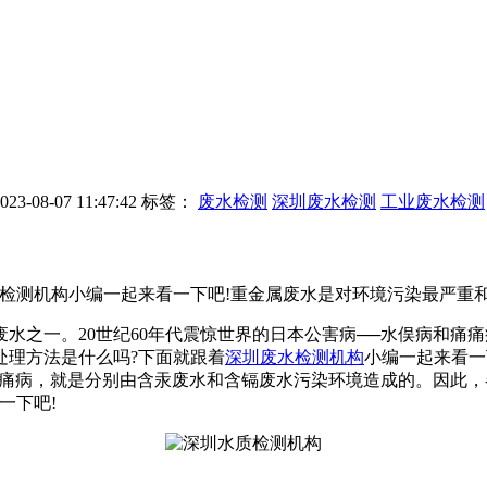
-08-07 11:47:42
标签：
废水检测
深圳废水检测
工业废水检测
水检测机构小编一起来看一下吧!重金属废水是对环境污染最严重
之一。20世纪60年代震惊世界的日本公害病──水俣病和痛
处理方法是什么吗?下面就跟着
深圳废水检测机构
小编一起来看一
和痛痛病，就是分别由含汞废水和含镉废水污染环境造成的。因此
一下吧!