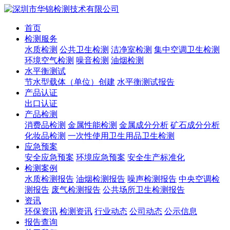
首页
检测服务
水质检测
公共卫生检测
洁净室检测
集中空调卫生检测
环境空气检测
噪音检测
油烟检测
水平衡测试
节水型载体（单位）创建
水平衡测试报告
产品认证
出口认证
产品检测
消费品检测
金属性能检测
金属成分分析
矿石成分分析
化妆品检测
一次性使用卫生用品卫生检测
应急预案
安全应急预案
环境应急预案
安全生产标准化
检测案例
水质检测报告
油烟检测报告
噪声检测报告
中央空调检
测报告
废气检测报告
公共场所卫生检测报告
资讯
环保资讯
检测资讯
行业动态
公司动态
公示信息
报告查询