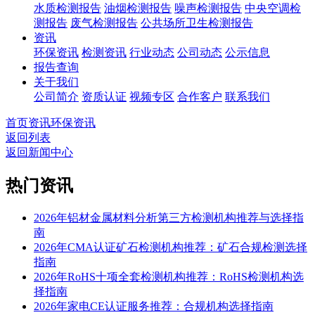
水质检测报告
油烟检测报告
噪声检测报告
中央空调检
测报告
废气检测报告
公共场所卫生检测报告
资讯
环保资讯
检测资讯
行业动态
公司动态
公示信息
报告查询
关于我们
公司简介
资质认证
视频专区
合作客户
联系我们
首页
资讯
环保资讯
返回列表
返回新闻中心
热门资讯
2026年铝材金属材料分析第三方检测机构推荐与选择指
南
2026年CMA认证矿石检测机构推荐：矿石合规检测选择
指南
2026年RoHS十项全套检测机构推荐：RoHS检测机构选
择指南
2026年家电CE认证服务推荐：合规机构选择指南