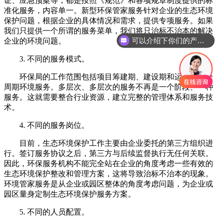
证、应急预案等，都是按照《规范》和各项规章制度提供的标
准化服务，内容单一。新型环保管家服务针对企业的生态环境
保护问题，根据企业的具体情况和需求，提供专项服务。如果
我们只提供一个所谓的服务菜单，我们将只治标不治本的解决
可以介绍下你们的产品么
企业的环境问题。
3. 不同的服务模式。
环保局的工作范围包括项目筹建期、建设期和运营期的全
周期环境服务。多层次、多层次的服务不再是一个阶段、一种
服务。这就需要整合行业资源，建立完整的管理体系和服务技
术。
4. 不同的服务岗位。
目前，生态环境保护工作主要由企业委托的第三方组织进
行。签订服务协议之后，第三方与后续监督执行无任何关联。
因此，环保服务机构不能完全站在企业的角度考虑一些有效的
生态环境保护整改和管理方案，这将导致治标不治本的现象。
环境管家服务是从企业或园区整体的角度考虑问题，为企业或
园区量身定制生态环境保护服务方案。
5. 不同的人员配置。