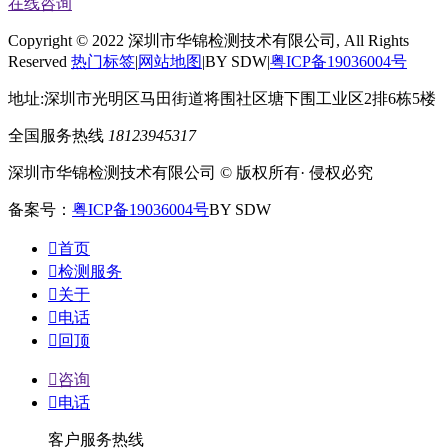
在线咨询
Copyright © 2022 深圳市华锦检测技术有限公司, All Rights
Reserved
热门标签
|
网站地图
|BY SDW|
粤ICP备19036004号
地址:深圳市光明区马田街道将围社区塘下围工业区2排6栋5楼
全国服务热线
18123945317
深圳市华锦检测技术有限公司 © 版权所有· 侵权必究
备案号：
粤ICP备19036004号
BY SDW

首页

检测服务

关于

电话

回顶

咨询

电话
客户服务热线