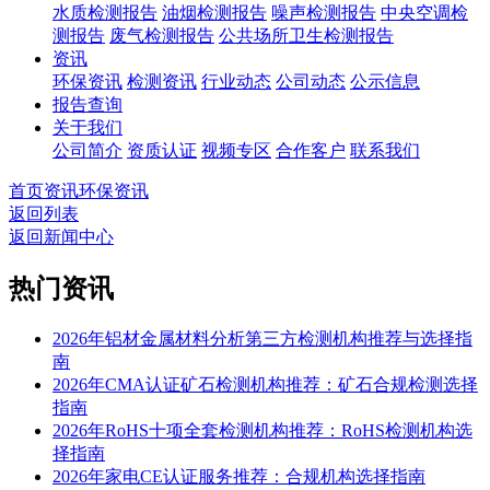
水质检测报告
油烟检测报告
噪声检测报告
中央空调检
测报告
废气检测报告
公共场所卫生检测报告
资讯
环保资讯
检测资讯
行业动态
公司动态
公示信息
报告查询
关于我们
公司简介
资质认证
视频专区
合作客户
联系我们
首页
资讯
环保资讯
返回列表
返回新闻中心
热门资讯
2026年铝材金属材料分析第三方检测机构推荐与选择指
南
2026年CMA认证矿石检测机构推荐：矿石合规检测选择
指南
2026年RoHS十项全套检测机构推荐：RoHS检测机构选
择指南
2026年家电CE认证服务推荐：合规机构选择指南