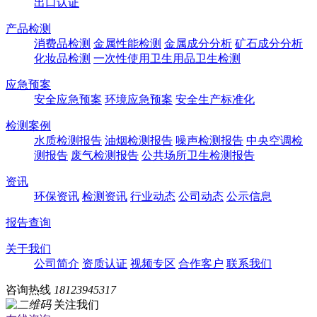
出口认证
产品检测
消费品检测
金属性能检测
金属成分分析
矿石成分分析
化妆品检测
一次性使用卫生用品卫生检测
应急预案
安全应急预案
环境应急预案
安全生产标准化
检测案例
水质检测报告
油烟检测报告
噪声检测报告
中央空调检
测报告
废气检测报告
公共场所卫生检测报告
资讯
环保资讯
检测资讯
行业动态
公司动态
公示信息
报告查询
关于我们
公司简介
资质认证
视频专区
合作客户
联系我们
咨询热线
18123945317
关注我们