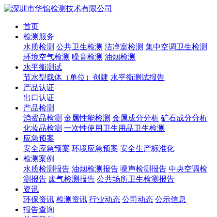
首页
检测服务
水质检测
公共卫生检测
洁净室检测
集中空调卫生检测
环境空气检测
噪音检测
油烟检测
水平衡测试
节水型载体（单位）创建
水平衡测试报告
产品认证
出口认证
产品检测
消费品检测
金属性能检测
金属成分分析
矿石成分分析
化妆品检测
一次性使用卫生用品卫生检测
应急预案
安全应急预案
环境应急预案
安全生产标准化
检测案例
水质检测报告
油烟检测报告
噪声检测报告
中央空调检
测报告
废气检测报告
公共场所卫生检测报告
资讯
环保资讯
检测资讯
行业动态
公司动态
公示信息
报告查询