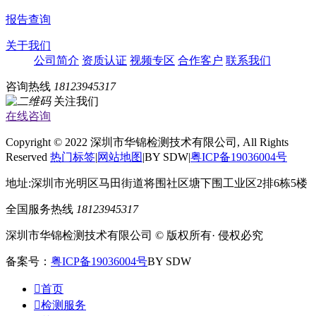
报告查询
关于我们
公司简介
资质认证
视频专区
合作客户
联系我们
咨询热线
18123945317
关注我们
在线咨询
Copyright © 2022 深圳市华锦检测技术有限公司, All Rights
Reserved
热门标签
|
网站地图
|BY SDW|
粤ICP备19036004号
地址:深圳市光明区马田街道将围社区塘下围工业区2排6栋5楼
全国服务热线
18123945317
深圳市华锦检测技术有限公司 © 版权所有· 侵权必究
备案号：
粤ICP备19036004号
BY SDW

首页

检测服务