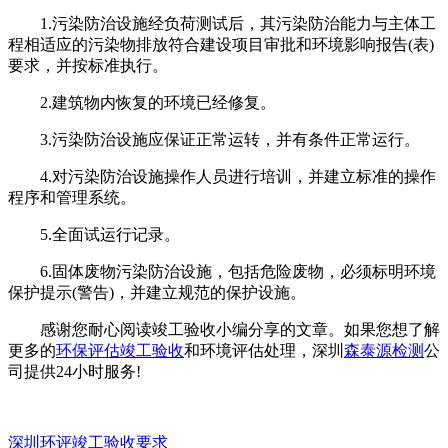
1.污染防治设施经负荷测试后，其污染防治能力与主体工
程相适应的污染物排放符合建设项目审批和环境影响报告(表)
要求，并按标准执行。
2.建筑物内恢复的环境已经修复。
3.污染防治设施应保证正常运转，并有条件正常运行。
4.对污染防治设施操作人员进行培训，并建立标准的操作
程序和管理系统。
5.全面试运行记录。
6.固体废物污染防治设施，包括危险废物，必须标明环境
保护提示(警告)，并建立规范的保护设施。
感谢您耐心阅读竣工验收小编分享的文章。如果您想了解
更多的
环保评估竣工验收
和环境评估处理，深圳
森泰源检测
公
司提供24小时服务!
深圳环评竣工验收要求