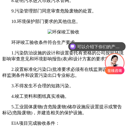
8.证明污水进入市政污水管网。
9.污染管理部门同意审查危险废物的处置。
10.环境保护部门要求的其他信息。
环评竣工验收条件符合生产要求
可以介绍下你们的产品么
1.污染防治设施的设计和设置委托有资格的公司按照环境
影响审查意见和环境影响报告(表)和设计方案的要求完成。
2.设置标准化污染口(批准要求必须有在线监测设施)、采
样监测条件和设置污染出口专业标志。
3.不得发生不合理的短路污染。
4.竣工资料和图纸真实准确。
5.工业固体废物(含危险废物)储存设施应设置提示或警告
标记(危险废物)，并建造相关的保护设施。
EIA项目完成验收条件：