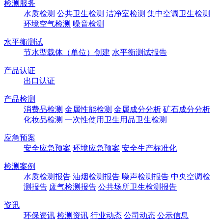
检测服务
水质检测
公共卫生检测
洁净室检测
集中空调卫生检测
环境空气检测
噪音检测
水平衡测试
节水型载体（单位）创建
水平衡测试报告
产品认证
出口认证
产品检测
消费品检测
金属性能检测
金属成分分析
矿石成分分析
化妆品检测
一次性使用卫生用品卫生检测
应急预案
安全应急预案
环境应急预案
安全生产标准化
检测案例
水质检测报告
油烟检测报告
噪声检测报告
中央空调检
测报告
废气检测报告
公共场所卫生检测报告
资讯
环保资讯
检测资讯
行业动态
公司动态
公示信息