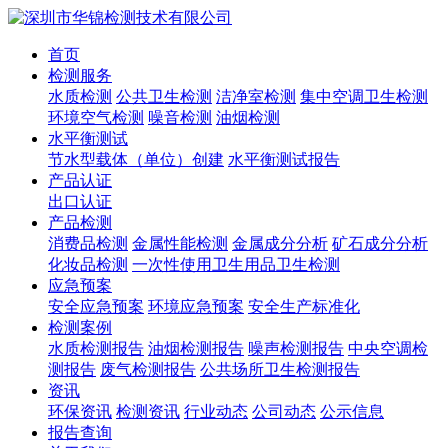
首页
检测服务
水质检测
公共卫生检测
洁净室检测
集中空调卫生检测
环境空气检测
噪音检测
油烟检测
水平衡测试
节水型载体（单位）创建
水平衡测试报告
产品认证
出口认证
产品检测
消费品检测
金属性能检测
金属成分分析
矿石成分分析
化妆品检测
一次性使用卫生用品卫生检测
应急预案
安全应急预案
环境应急预案
安全生产标准化
检测案例
水质检测报告
油烟检测报告
噪声检测报告
中央空调检
测报告
废气检测报告
公共场所卫生检测报告
资讯
环保资讯
检测资讯
行业动态
公司动态
公示信息
报告查询