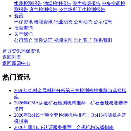
水质检测报告
油烟检测报告
噪声检测报告
中央空调检
测报告
废气检测报告
公共场所卫生检测报告
资讯
环保资讯
检测资讯
行业动态
公司动态
公示信息
报告查询
关于我们
公司简介
资质认证
视频专区
合作客户
联系我们
首页
资讯
环保资讯
返回列表
返回新闻中心
热门资讯
2026年铝材金属材料分析第三方检测机构推荐与选择指
南
2026年CMA认证矿石检测机构推荐：矿石合规检测选择
指南
2026年RoHS十项全套检测机构推荐：RoHS检测机构选
择指南
2026年家电CE认证服务推荐：合规机构选择指南