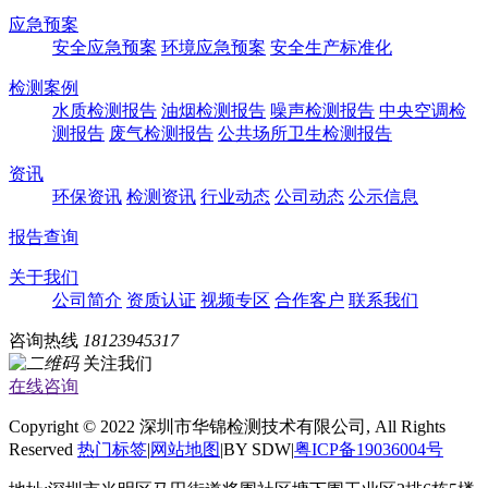
应急预案
安全应急预案
环境应急预案
安全生产标准化
检测案例
水质检测报告
油烟检测报告
噪声检测报告
中央空调检
测报告
废气检测报告
公共场所卫生检测报告
资讯
环保资讯
检测资讯
行业动态
公司动态
公示信息
报告查询
关于我们
公司简介
资质认证
视频专区
合作客户
联系我们
咨询热线
18123945317
关注我们
在线咨询
Copyright © 2022 深圳市华锦检测技术有限公司, All Rights
Reserved
热门标签
|
网站地图
|BY SDW|
粤ICP备19036004号