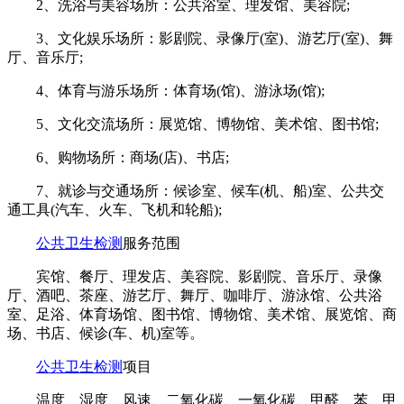
2、洗浴与美容场所：公共浴室、理发馆、美容院;
3、文化娱乐场所：影剧院、录像厅(室)、游艺厅(室)、舞
厅、音乐厅;
4、体育与游乐场所：体育场(馆)、游泳场(馆);
5、文化交流场所：展览馆、博物馆、美术馆、图书馆;
6、购物场所：商场(店)、书店;
7、就诊与交通场所：候诊室、候车(机、船)室、公共交
通工具(汽车、火车、飞机和轮船);
公共卫生检测
服务范围
宾馆、餐厅、理发店、美容院、影剧院、音乐厅、录像
厅、酒吧、茶座、游艺厅、舞厅、咖啡厅、游泳馆、公共浴
室、足浴、体育场馆、图书馆、博物馆、美术馆、展览馆、商
场、书店、候诊(车、机)室等。
公共卫生检测
项目
温度、湿度、风速、二氧化碳、一氧化碳、甲醛、苯、甲