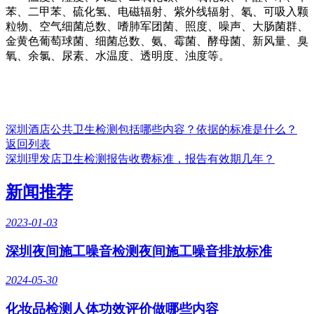
苯、二甲苯、硫化氢、电磁辐射、紫外线辐射、氡、可吸入颗
粒物、空气细菌总数、嗜肺军团菌、照度、噪声、大肠菌群、
金黄色葡萄球菌、细菌总数、氨、霉菌、酵母菌、新风量、臭
氧、余氯、尿素、水温度、透明度、浊度等。
深圳酒店公共卫生检测包括哪些内容？依据的标准是什么？
返回列表
深圳理发店卫生检测报告收费标准，报告有效期几年？
新闻推荐
2023-01-03
深圳夜间施工噪音检测夜间施工噪音排放标准
2024-05-30
化妆品检测人体功效评价做哪些内容