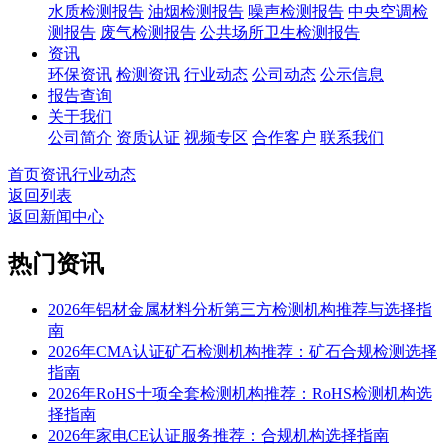
水质检测报告
油烟检测报告
噪声检测报告
中央空调检
测报告
废气检测报告
公共场所卫生检测报告
资讯
环保资讯
检测资讯
行业动态
公司动态
公示信息
报告查询
关于我们
公司简介
资质认证
视频专区
合作客户
联系我们
首页
资讯
行业动态
返回列表
返回新闻中心
热门资讯
2026年铝材金属材料分析第三方检测机构推荐与选择指
南
2026年CMA认证矿石检测机构推荐：矿石合规检测选择
指南
2026年RoHS十项全套检测机构推荐：RoHS检测机构选
择指南
2026年家电CE认证服务推荐：合规机构选择指南