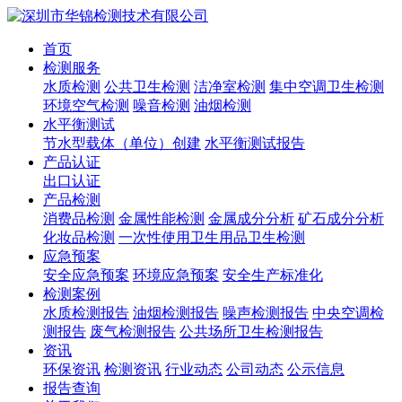
首页
检测服务
水质检测
公共卫生检测
洁净室检测
集中空调卫生检测
环境空气检测
噪音检测
油烟检测
水平衡测试
节水型载体（单位）创建
水平衡测试报告
产品认证
出口认证
产品检测
消费品检测
金属性能检测
金属成分分析
矿石成分分析
化妆品检测
一次性使用卫生用品卫生检测
应急预案
安全应急预案
环境应急预案
安全生产标准化
检测案例
水质检测报告
油烟检测报告
噪声检测报告
中央空调检
测报告
废气检测报告
公共场所卫生检测报告
资讯
环保资讯
检测资讯
行业动态
公司动态
公示信息
报告查询