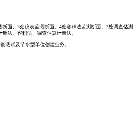
断面、3处仪表监测断面、4处容积法监测断面、2处调查估测
计量法、容积法、调查估算计量法。
平衡测试及节水型单位创建业务。