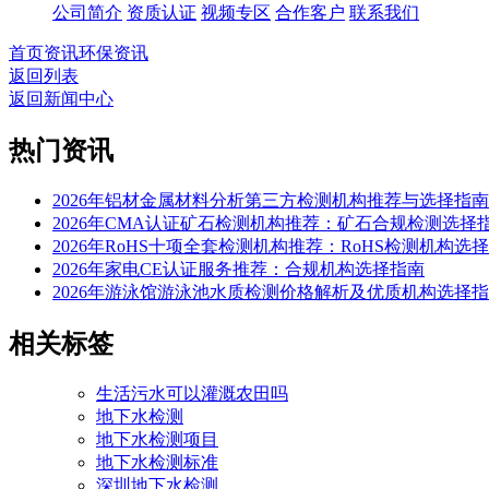
公司简介
资质认证
视频专区
合作客户
联系我们
首页
资讯
环保资讯
返回列表
返回新闻中心
热门资讯
2026年铝材金属材料分析第三方检测机构推荐与选择指南
2026年CMA认证矿石检测机构推荐：矿石合规检测选择
2026年RoHS十项全套检测机构推荐：RoHS检测机构选
2026年家电CE认证服务推荐：合规机构选择指南
2026年游泳馆游泳池水质检测价格解析及优质机构选择
相关标签
生活污水可以灌溉农田吗
地下水检测
地下水检测项目
地下水检测标准
深圳地下水检测