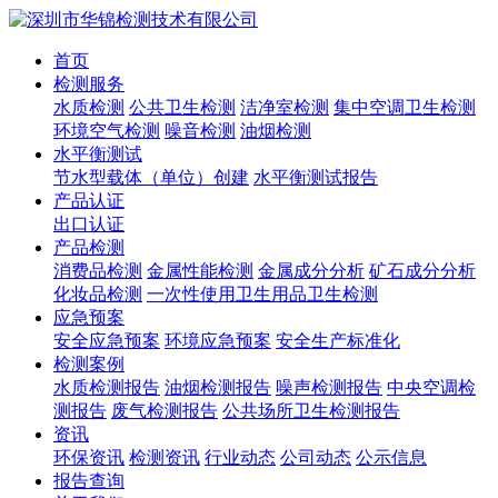
首页
检测服务
水质检测
公共卫生检测
洁净室检测
集中空调卫生检测
环境空气检测
噪音检测
油烟检测
水平衡测试
节水型载体（单位）创建
水平衡测试报告
产品认证
出口认证
产品检测
消费品检测
金属性能检测
金属成分分析
矿石成分分析
化妆品检测
一次性使用卫生用品卫生检测
应急预案
安全应急预案
环境应急预案
安全生产标准化
检测案例
水质检测报告
油烟检测报告
噪声检测报告
中央空调检
测报告
废气检测报告
公共场所卫生检测报告
资讯
环保资讯
检测资讯
行业动态
公司动态
公示信息
报告查询