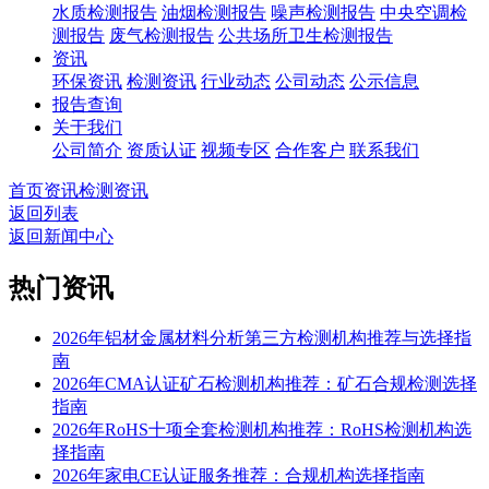
水质检测报告
油烟检测报告
噪声检测报告
中央空调检
测报告
废气检测报告
公共场所卫生检测报告
资讯
环保资讯
检测资讯
行业动态
公司动态
公示信息
报告查询
关于我们
公司简介
资质认证
视频专区
合作客户
联系我们
首页
资讯
检测资讯
返回列表
返回新闻中心
热门资讯
2026年铝材金属材料分析第三方检测机构推荐与选择指
南
2026年CMA认证矿石检测机构推荐：矿石合规检测选择
指南
2026年RoHS十项全套检测机构推荐：RoHS检测机构选
择指南
2026年家电CE认证服务推荐：合规机构选择指南