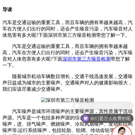
导读
汽车是交通运输的重要工具，而且车辆的拥有率越来越高，汽
车在方便人们出行的同时，还会产生噪音污染，汽车噪音对人
体危害有多大呢?下面深圳市第三方噪音检测带您了解一下。
汽车是交通运输的重要工具，而且车辆的拥有率越来越
高，汽车在方便人们出行的同时，还会产生噪音污染，汽车噪
音对人体危害有多大呢?下面
深圳市第三方噪音检测
带您了解
一下。
随着城市机动车辆数目增长，交通干线迅速发展，交通噪
声日益成为城市的主要噪声。交通噪声对人的健康影响很大，
我们应该尽量减少交通噪声。
可以介绍下你们的产品么
汽车噪声是城市环境噪声的主要噪声源，其性质属于流动
声源。汽车是一个包括多种声源的综合噪声源，包括驱动系统
你们是怎么收费的呢
噪声，进、排气噪声、燃烧噪声、冷却风扇噪声、发动机结构
噪声等;运行系统噪声，包括轮胎、轮辋、传动齿轮等噪声。