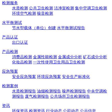
检测服务
水质检测
公共卫生检测
洁净室检测
集中空调卫生检测
环境空气检测
噪音检测
水平衡测试
节水型载体（单位）创建
水平衡测试报告
产品认证
出口认证
产品检测
消费品检测
金属性能检测
金属成分分析
矿石成分分析
化妆品检测
一次性使用卫生用品卫生检测
应急预案
安全应急预案
环境应急预案
安全生产标准化
检测案例
水质检测报告
油烟检测报告
噪声检测报告
中央空调检
测报告
废气检测报告
公共场所卫生检测报告
资讯
环保资讯
检测资讯
行业动态
公司动态
公示信息