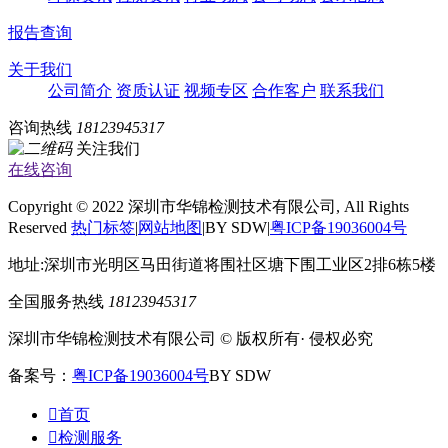
报告查询
关于我们
公司简介
资质认证
视频专区
合作客户
联系我们
咨询热线
18123945317
关注我们
在线咨询
Copyright © 2022 深圳市华锦检测技术有限公司, All Rights
Reserved
热门标签
|
网站地图
|BY SDW|
粤ICP备19036004号
地址:深圳市光明区马田街道将围社区塘下围工业区2排6栋5楼
全国服务热线
18123945317
深圳市华锦检测技术有限公司 © 版权所有· 侵权必究
备案号：
粤ICP备19036004号
BY SDW

首页

检测服务