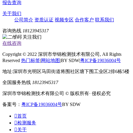
报告查询
关于我们
公司简介
资质认证
视频专区
合作客户
联系我们
咨询热线
18123945317
关注我们
在线咨询
Copyright © 2022 深圳市华锦检测技术有限公司, All Rights
Reserved
热门标签
|
网站地图
|BY SDW|
粤ICP备19036004号
地址:深圳市光明区马田街道将围社区塘下围工业区2排6栋5楼
全国服务热线
18123945317
深圳市华锦检测技术有限公司 © 版权所有· 侵权必究
备案号：
粤ICP备19036004号
BY SDW

首页

检测服务

关于