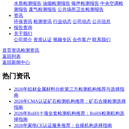
水质检测报告
油烟检测报告
噪声检测报告
中央空调检
测报告
废气检测报告
公共场所卫生检测报告
资讯
环保资讯
检测资讯
行业动态
公司动态
公示信息
报告查询
关于我们
公司简介
资质认证
视频专区
合作客户
联系我们
首页
资讯
检测资讯
返回列表
返回新闻中心
热门资讯
2026年铝材金属材料分析第三方检测机构推荐与选择指
南
2026年CMA认证矿石检测机构推荐：矿石合规检测选择
指南
2026年RoHS十项全套检测机构推荐：RoHS检测机构选
择指南
2026年家电CE认证服务推荐：合规机构选择指南