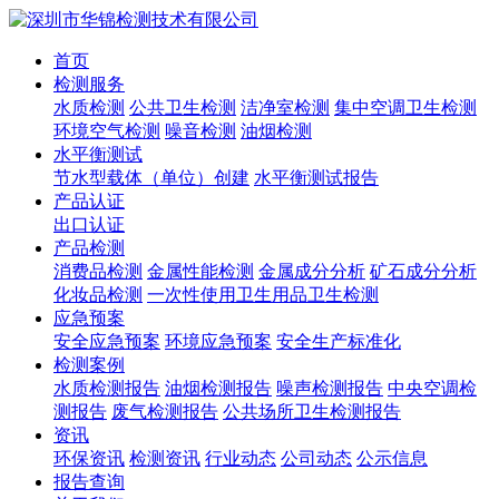
首页
检测服务
水质检测
公共卫生检测
洁净室检测
集中空调卫生检测
环境空气检测
噪音检测
油烟检测
水平衡测试
节水型载体（单位）创建
水平衡测试报告
产品认证
出口认证
产品检测
消费品检测
金属性能检测
金属成分分析
矿石成分分析
化妆品检测
一次性使用卫生用品卫生检测
应急预案
安全应急预案
环境应急预案
安全生产标准化
检测案例
水质检测报告
油烟检测报告
噪声检测报告
中央空调检
测报告
废气检测报告
公共场所卫生检测报告
资讯
环保资讯
检测资讯
行业动态
公司动态
公示信息
报告查询