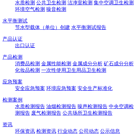
水质检测
公共卫生检测
洁净室检测
集中空调卫生检测
环境空气检测
噪音检测
水平衡测试
节水型载体（单位）创建
水平衡测试报告
产品认证
出口认证
产品检测
消费品检测
金属性能检测
金属成分分析
矿石成分分析
化妆品检测
一次性使用卫生用品卫生检测
应急预案
安全应急预案
环境应急预案
安全生产标准化
检测案例
水质检测报告
油烟检测报告
噪声检测报告
中央空调检
测报告
废气检测报告
公共场所卫生检测报告
资讯
环保资讯
检测资讯
行业动态
公司动态
公示信息